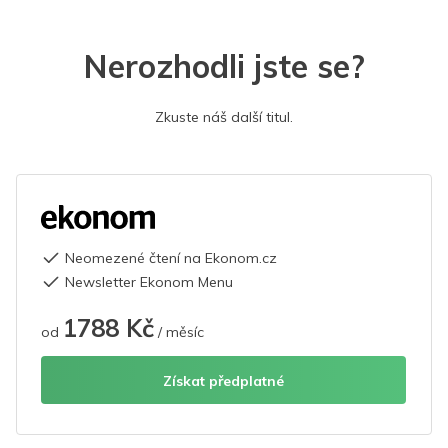
Nerozhodli jste se?
Zkuste náš další titul.
Neomezené čtení na Ekonom.cz
Newsletter Ekonom Menu
1788 Kč
od
/ měsíc
Získat předplatné