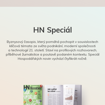
HN Speciál
Byznysový časopis, který pomáhá pochopit v souvislostech
klíčová témata ze světa podnikání, moderní společnosti
a technologií 21. století. Staví na profilových rozhovorech,
příběhové žurnalistice a poutavě podaném kontextu. Speciál
Hospodářských novin vychází čtyřikrát ročně.