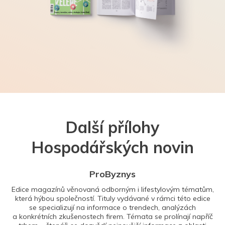
Další přílohy
Hospodářských novin
ProByznys
Edice magazínů věnovaná odborným i lifestylovým tématům,
která hýbou společností. Tituly vydávané v rámci této edice
se specializují na informace o trendech, analýzách
a konkrétních zkušenostech firem. Témata se prolínají napříč