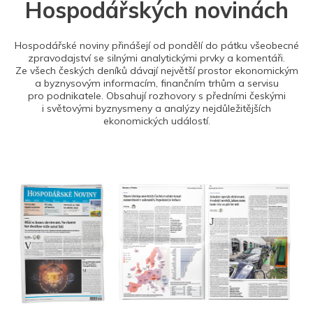
Hospodářských novinách
Hospodářské noviny přinášejí od pondělí do pátku všeobecné
zpravodajství se silnými analytickými prvky a komentáři.
Ze všech českých deníků dávají největší prostor ekonomickým
a byznysovým informacím, finančním trhům a servisu
pro podnikatele. Obsahují rozhovory s předními českými
i světovými byznysmeny a analýzy nejdůležitějších
ekonomických událostí.