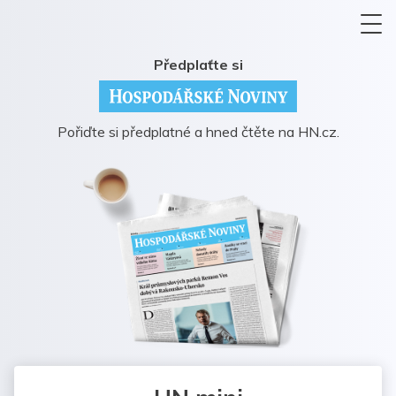
Předplaťte si
Pořiďte si předplatné a hned čtěte na HN.cz.