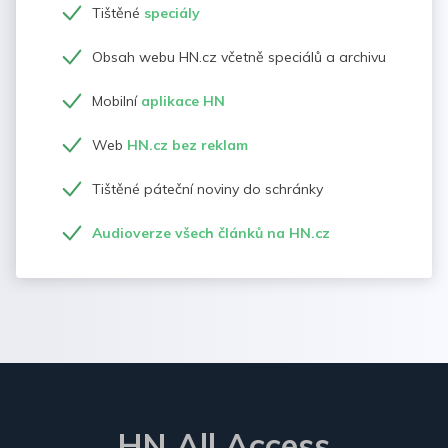
Tištěné
speciály
Obsah webu HN.cz včetně speciálů a archivu
Mobilní
aplikace HN
Web
HN.cz bez reklam
Tištěné páteční noviny do schránky
Audioverze všech článků na HN.cz
HN All Access