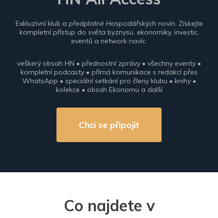
Exkluzivní klub a předplatné Hospodářských novin. Získejte
kompletní přístup do světa byznysu, ekonomiky, investic,
eventů a network navíc.
veškerý obsah HN • přednostní zprávy • všechny eventy •
kompletní podcasty • přímá komunikace s redakcí přes
WhatsApp • speciální setkání pro členy klubu • knihy •
kolekce • obsah Ekonomu a další
Chci se připojit
Co najdete v