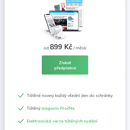
899 Kč
od
/ měsíc
Získat
předplatné
Tištěné noviny každý všední den do schránky
Tištěný
magazín PročNe
Elektronická verze tištěných vydání