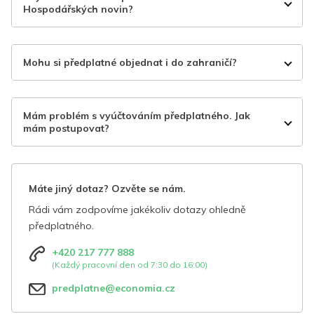
Hospodářských novin?
Mohu si předplatné objednat i do zahraničí?
Mám problém s vyúčtováním předplatného. Jak
mám postupovat?
Máte jiný dotaz? Ozvěte se nám.
Rádi vám zodpovíme jakékoliv dotazy ohledně
předplatného.
+420 217 777 888
(Každý pracovní den od 7:30 do 16:00)
predplatne@economia.cz