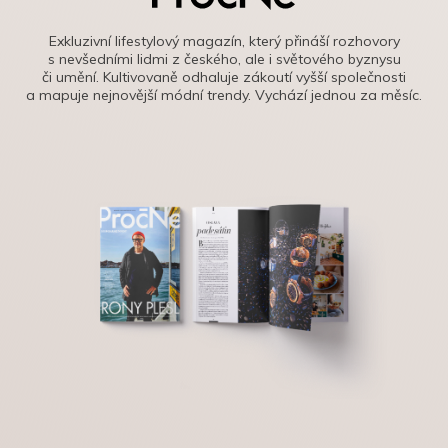
Exkluzivní lifestylový magazín, který přináší rozhovory
s nevšedními lidmi z českého, ale i světového byznysu
či umění. Kultivovaně odhaluje zákoutí vyšší společnosti
a mapuje nejnovější módní trendy. Vychází jednou za měsíc.