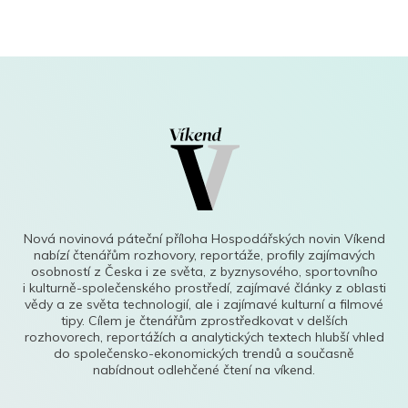
Nová novinová páteční příloha Hospodářských novin Víkend
nabízí čtenářům rozhovory, reportáže, profily zajímavých
osobností z Česka i ze světa, z byznysového, sportovního
i kulturně-společenského prostředí, zajímavé články z oblasti
vědy a ze světa technologií, ale i zajímavé kulturní a filmové
tipy. Cílem je čtenářům zprostředkovat v delších
rozhovorech, reportážích a analytických textech hlubší vhled
do společensko-ekonomických trendů a současně
nabídnout odlehčené čtení na víkend.