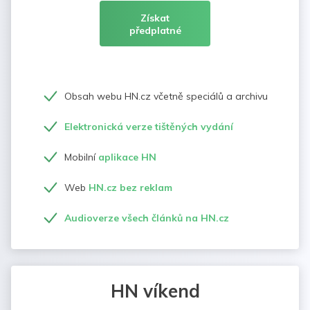
Získat
předplatné
Obsah webu HN.cz včetně speciálů a archivu
Elektronická verze tištěných vydání
Mobilní
aplikace HN
Web
HN.cz bez reklam
Audioverze všech článků na HN.cz
HN víkend