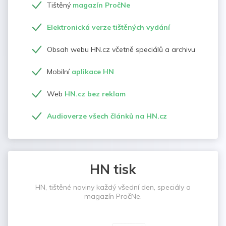
Tištěný
magazín PročNe
Elektronická verze tištěných vydání
Obsah webu HN.cz včetně speciálů a archivu
Mobilní
aplikace HN
Web
HN.cz bez reklam
Audioverze všech článků na HN.cz
HN tisk
HN, tištěné noviny každý všední den, speciály a
magazín PročNe.