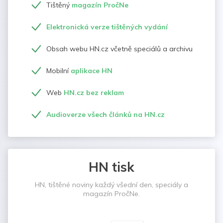
Tištěný
magazín PročNe
Elektronická verze tištěných vydání
Obsah webu HN.cz včetně speciálů a archivu
Mobilní
aplikace HN
Web
HN.cz bez reklam
Audioverze všech článků na HN.cz
HN tisk
HN, tištěné noviny každý všední den, speciály a
magazín PročNe.