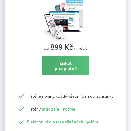
899 Kč
od
/ měsíc
Získat
předplatné
Tištěné noviny každý všední den do schránky
Tištěný
magazín PročNe
Elektronická verze tištěných vydání