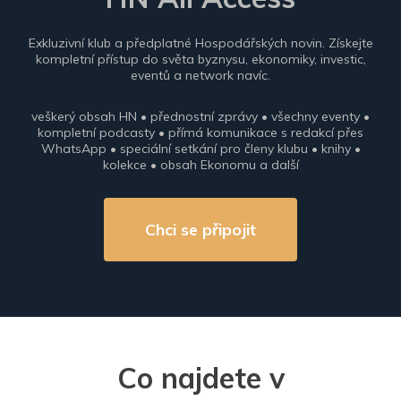
Exkluzivní klub a předplatné Hospodářských novin. Získejte
kompletní přístup do světa byznysu, ekonomiky, investic,
eventů a network navíc.
veškerý obsah HN • přednostní zprávy • všechny eventy •
kompletní podcasty • přímá komunikace s redakcí přes
WhatsApp • speciální setkání pro členy klubu • knihy •
kolekce • obsah Ekonomu a další
Chci se připojit
Co najdete v