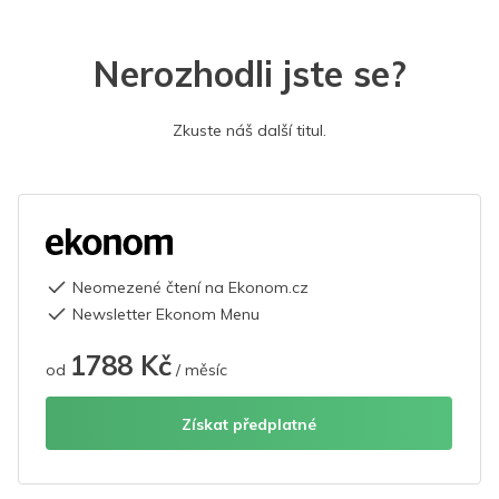
Nerozhodli jste se?
Zkuste náš další titul.
Neomezené čtení na Ekonom.cz
Newsletter Ekonom Menu
1788 Kč
od
/ měsíc
Získat předplatné