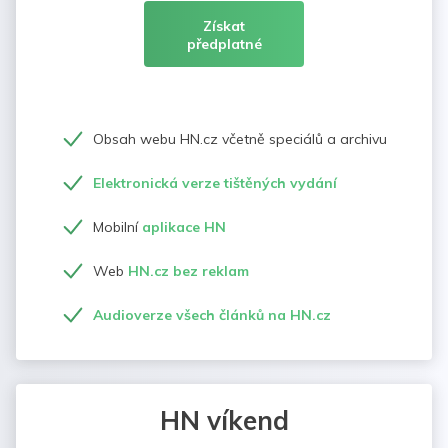
Získat
předplatné
Obsah webu HN.cz včetně speciálů a archivu
Elektronická verze tištěných vydání
Mobilní
aplikace HN
Web
HN.cz bez reklam
Audioverze všech článků na HN.cz
HN víkend