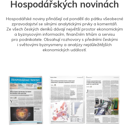
Hospodářských novinách
Hospodářské noviny přinášejí od pondělí do pátku všeobecné
zpravodajství se silnými analytickými prvky a komentáři.
Ze všech českých deníků dávají největší prostor ekonomickým
a byznysovým informacím, finančním trhům a servisu
pro podnikatele. Obsahují rozhovory s předními českými
i světovými byznysmeny a analýzy nejdůležitějších
ekonomických událostí.