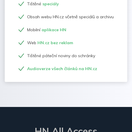
Tištěné
speciály
Obsah webu HN.cz včetně speciálů a archivu
Mobilní
aplikace HN
Web
HN.cz bez reklam
Tištěné páteční noviny do schránky
Audioverze všech článků na HN.cz
HN All Access