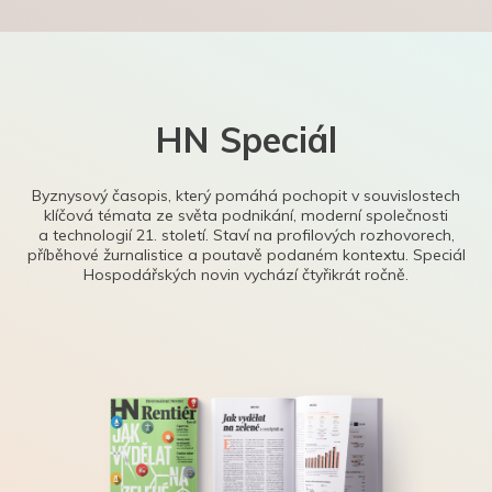
HN Speciál
Byznysový časopis, který pomáhá pochopit v souvislostech
klíčová témata ze světa podnikání, moderní společnosti
a technologií 21. století. Staví na profilových rozhovorech,
příběhové žurnalistice a poutavě podaném kontextu. Speciál
Hospodářských novin vychází čtyřikrát ročně.