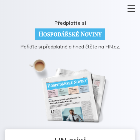
Předplaťte si
Pořiďte si předplatné a hned čtěte na HN.cz.