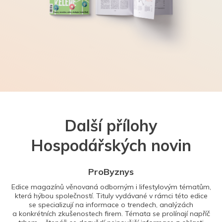
Další přílohy
Hospodářských novin
ProByznys
Edice magazínů věnovaná odborným i lifestylovým tématům,
která hýbou společností. Tituly vydávané v rámci této edice
se specializují na informace o trendech, analýzách
a konkrétních zkušenostech firem. Témata se prolínají napříč