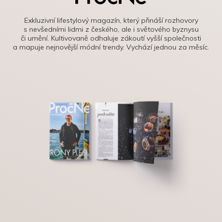
Exkluzivní lifestylový magazín, který přináší rozhovory
s nevšedními lidmi z českého, ale i světového byznysu
či umění. Kultivovaně odhaluje zákoutí vyšší společnosti
a mapuje nejnovější módní trendy. Vychází jednou za měsíc.