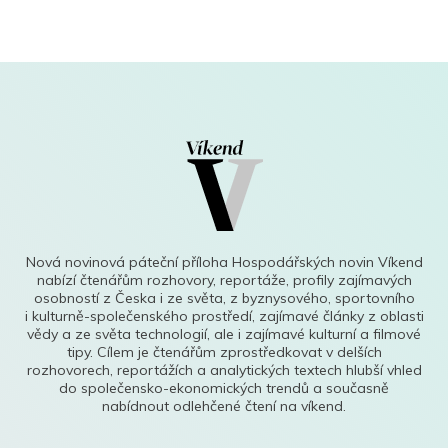
Nová novinová páteční příloha Hospodářských novin Víkend
nabízí čtenářům rozhovory, reportáže, profily zajímavých
osobností z Česka i ze světa, z byznysového, sportovního
i kulturně-společenského prostředí, zajímavé články z oblasti
vědy a ze světa technologií, ale i zajímavé kulturní a filmové
tipy. Cílem je čtenářům zprostředkovat v delších
rozhovorech, reportážích a analytických textech hlubší vhled
do společensko-ekonomických trendů a současně
nabídnout odlehčené čtení na víkend.