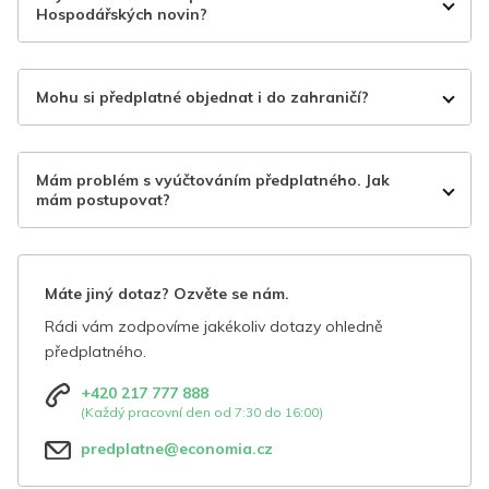
Hospodářských novin?
Mohu si předplatné objednat i do zahraničí?
Mám problém s vyúčtováním předplatného. Jak
mám postupovat?
Máte jiný dotaz? Ozvěte se nám.
Rádi vám zodpovíme jakékoliv dotazy ohledně
předplatného.
+420 217 777 888
(Každý pracovní den od 7:30 do 16:00)
predplatne@economia.cz