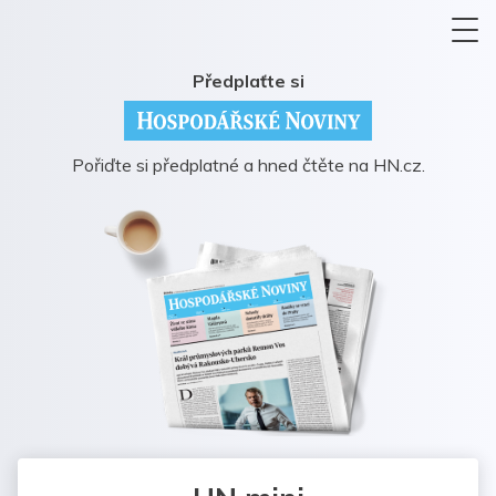
Předplaťte si
Pořiďte si předplatné a hned čtěte na HN.cz.