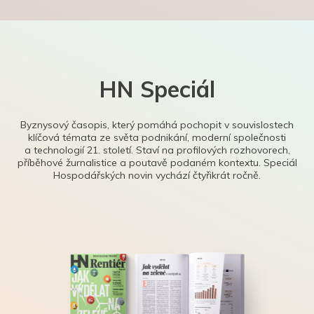
HN Speciál
Byznysový časopis, který pomáhá pochopit v souvislostech
klíčová témata ze světa podnikání, moderní společnosti
a technologií 21. století. Staví na profilových rozhovorech,
příběhové žurnalistice a poutavě podaném kontextu. Speciál
Hospodářských novin vychází čtyřikrát ročně.