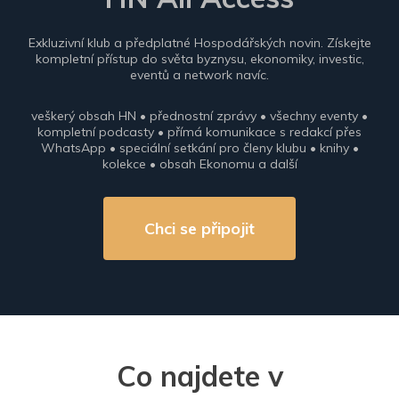
Exkluzivní klub a předplatné Hospodářských novin. Získejte
kompletní přístup do světa byznysu, ekonomiky, investic,
eventů a network navíc.
veškerý obsah HN • přednostní zprávy • všechny eventy •
kompletní podcasty • přímá komunikace s redakcí přes
WhatsApp • speciální setkání pro členy klubu • knihy •
kolekce • obsah Ekonomu a další
Chci se připojit
Co najdete v