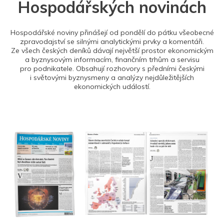
Hospodářských novinách
Hospodářské noviny přinášejí od pondělí do pátku všeobecné
zpravodajství se silnými analytickými prvky a komentáři.
Ze všech českých deníků dávají největší prostor ekonomickým
a byznysovým informacím, finančním trhům a servisu
pro podnikatele. Obsahují rozhovory s předními českými
i světovými byznysmeny a analýzy nejdůležitějších
ekonomických událostí.