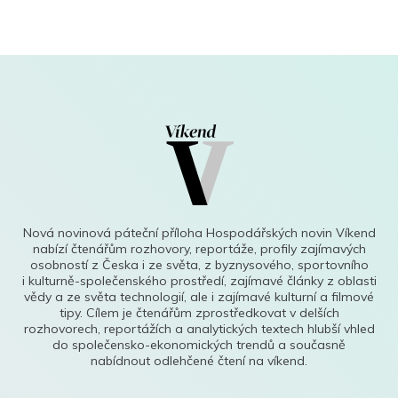
Nová novinová páteční příloha Hospodářských novin Víkend
nabízí čtenářům rozhovory, reportáže, profily zajímavých
osobností z Česka i ze světa, z byznysového, sportovního
i kulturně-společenského prostředí, zajímavé články z oblasti
vědy a ze světa technologií, ale i zajímavé kulturní a filmové
tipy. Cílem je čtenářům zprostředkovat v delších
rozhovorech, reportážích a analytických textech hlubší vhled
do společensko-ekonomických trendů a současně
nabídnout odlehčené čtení na víkend.