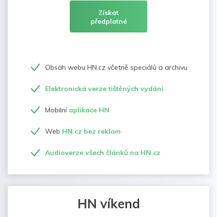
Získat
předplatné
Obsah webu HN.cz včetně speciálů a archivu
Elektronická verze tištěných vydání
Mobilní
aplikace HN
Web
HN.cz bez reklam
Audioverze všech článků na HN.cz
HN víkend