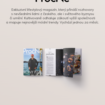
Exkluzivní lifestylový magazín, který přináší rozhovory
s nevšedními lidmi z českého, ale i světového byznysu
či umění. Kultivovaně odhaluje zákoutí vyšší společnosti
a mapuje nejnovější módní trendy. Vychází jednou za měsíc.