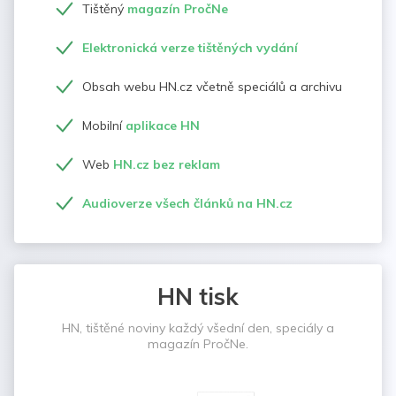
Tištěný
magazín PročNe
Elektronická verze tištěných vydání
Obsah webu HN.cz včetně speciálů a archivu
Mobilní
aplikace HN
Web
HN.cz bez reklam
Audioverze všech článků na HN.cz
HN tisk
HN, tištěné noviny každý všední den, speciály a
magazín PročNe.