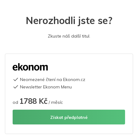
Nerozhodli jste se?
Zkuste náš další titul.
Neomezené čtení na Ekonom.cz
Newsletter Ekonom Menu
1788 Kč
od
/ měsíc
Získat předplatné