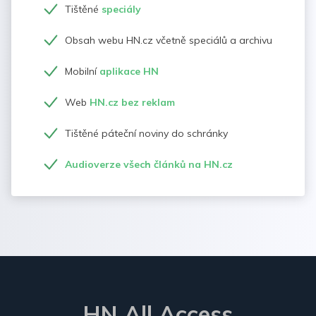
Tištěné
speciály
Obsah webu HN.cz včetně speciálů a archivu
Mobilní
aplikace HN
Web
HN.cz bez reklam
Tištěné páteční noviny do schránky
Audioverze všech článků na HN.cz
HN All Access