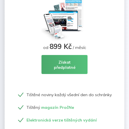
899 Kč
od
/ měsíc
Získat
předplatné
Tištěné noviny každý všední den do schránky
Tištěný
magazín PročNe
Elektronická verze tištěných vydání