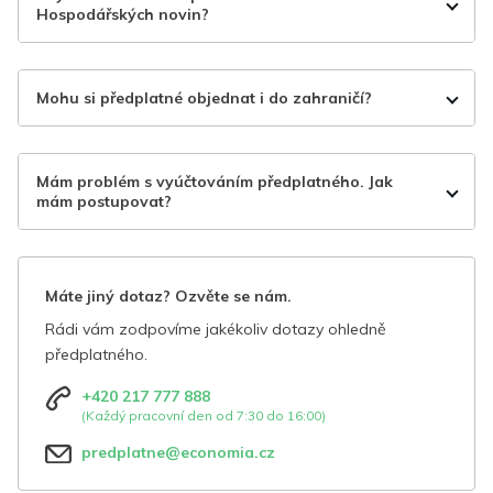
Hospodářských novin?
Mohu si předplatné objednat i do zahraničí?
Mám problém s vyúčtováním předplatného. Jak
mám postupovat?
Máte jiný dotaz? Ozvěte se nám.
Rádi vám zodpovíme jakékoliv dotazy ohledně
předplatného.
+420 217 777 888
(Každý pracovní den od 7:30 do 16:00)
predplatne@economia.cz