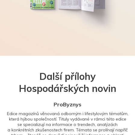
Další přílohy
Hospodářských novin
ProByznys
Edice magazínů věnovaná odborným i lifestylovým tématům,
která hýbou společností. Tituly vydávané v rámci této edice
se specializují na informace o trendech, analýzách
a konkrétních zkušenostech firem. Témata se prolínají napříč