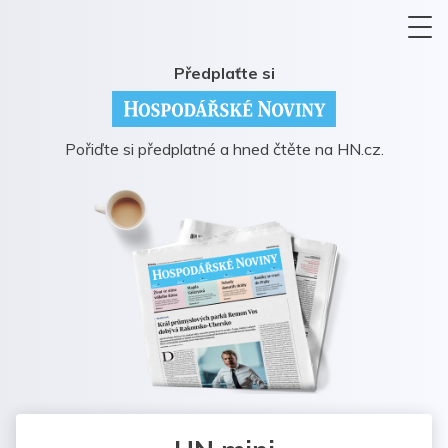
Předplaťte si
Pořiďte si předplatné a hned čtěte na HN.cz.