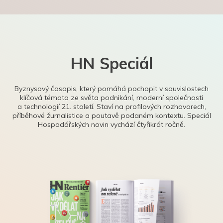
HN Speciál
Byznysový časopis, který pomáhá pochopit v souvislostech
klíčová témata ze světa podnikání, moderní společnosti
a technologií 21. století. Staví na profilových rozhovorech,
příběhové žurnalistice a poutavě podaném kontextu. Speciál
Hospodářských novin vychází čtyřikrát ročně.