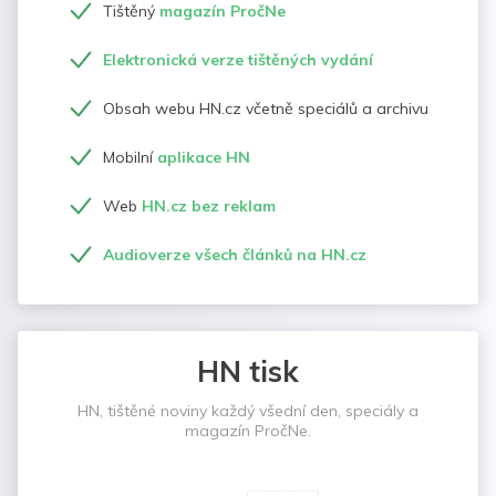
Tištěný
magazín PročNe
Elektronická verze tištěných vydání
Obsah webu HN.cz včetně speciálů a archivu
Mobilní
aplikace HN
Web
HN.cz bez reklam
Audioverze všech článků na HN.cz
HN tisk
HN, tištěné noviny každý všední den, speciály a
magazín PročNe.