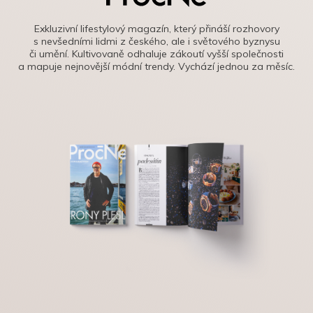
Exkluzivní lifestylový magazín, který přináší rozhovory
s nevšedními lidmi z českého, ale i světového byznysu
či umění. Kultivovaně odhaluje zákoutí vyšší společnosti
a mapuje nejnovější módní trendy. Vychází jednou za měsíc.