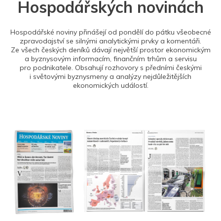
Hospodářských novinách
Hospodářské noviny přinášejí od pondělí do pátku všeobecné
zpravodajství se silnými analytickými prvky a komentáři.
Ze všech českých deníků dávají největší prostor ekonomickým
a byznysovým informacím, finančním trhům a servisu
pro podnikatele. Obsahují rozhovory s předními českými
i světovými byznysmeny a analýzy nejdůležitějších
ekonomických událostí.