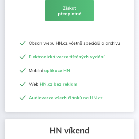
Získat
předplatné
Obsah webu HN.cz včetně speciálů a archivu
Elektronická verze tištěných vydání
Mobilní
aplikace HN
Web
HN.cz bez reklam
Audioverze všech článků na HN.cz
HN víkend