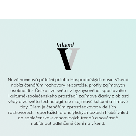
Nová novinová páteční příloha Hospodářských novin Víkend
nabízí čtenářům rozhovory, reportáže, profily zajímavých
osobností z Česka i ze světa, z byznysového, sportovního
i kulturně-společenského prostředí, zajímavé články z oblasti
vědy a ze světa technologií, ale i zajímavé kulturní a filmové
tipy. Cílem je čtenářům zprostředkovat v delších
rozhovorech, reportážích a analytických textech hlubší vhled
do společensko-ekonomických trendů a současně
nabídnout odlehčené čtení na víkend.