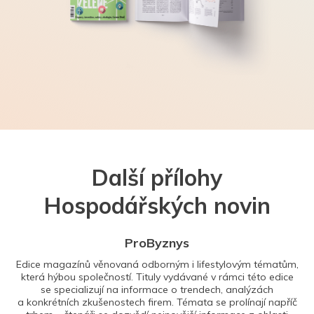
Další přílohy
Hospodářských novin
ProByznys
Edice magazínů věnovaná odborným i lifestylovým tématům,
která hýbou společností. Tituly vydávané v rámci této edice
se specializují na informace o trendech, analýzách
a konkrétních zkušenostech firem. Témata se prolínají napříč