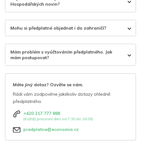
Hospodářských novin?
Mohu si předplatné objednat i do zahraničí?
Mám problém s vyúčtováním předplatného. Jak
mám postupovat?
Máte jiný dotaz? Ozvěte se nám.
Rádi vám zodpovíme jakékoliv dotazy ohledně
předplatného.
+420 217 777 888
(Každý pracovní den od 7:30 do 16:00)
predplatne@economia.cz