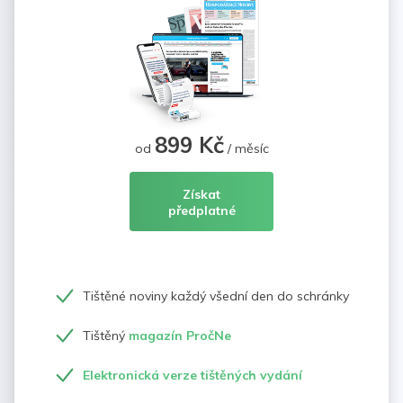
899 Kč
od
/ měsíc
Získat
předplatné
Tištěné noviny každý všední den do schránky
Tištěný
magazín PročNe
Elektronická verze tištěných vydání