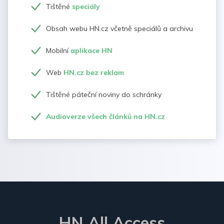
Tištěné
speciály
Obsah webu HN.cz včetně speciálů a archivu
Mobilní
aplikace HN
Web
HN.cz bez reklam
Tištěné páteční noviny do schránky
Audioverze všech článků na HN.cz
HN All Access