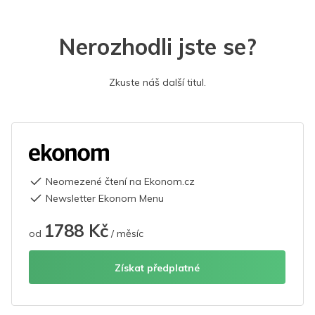
Nerozhodli jste se?
Zkuste náš další titul.
Neomezené čtení na Ekonom.cz
Newsletter Ekonom Menu
1788 Kč
od
/ měsíc
Získat předplatné