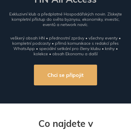
Exkluzivní klub a předplatné Hospodářských novin. Získejte
kompletní přístup do světa byznysu, ekonomiky, investic,
eventů a network navíc.
veškerý obsah HN • přednostní zprávy • všechny eventy •
kompletní podcasty • přímá komunikace s redakcí přes
WhatsApp • speciální setkání pro členy klubu • knihy •
kolekce • obsah Ekonomu a další
Chci se připojit
Co najdete v