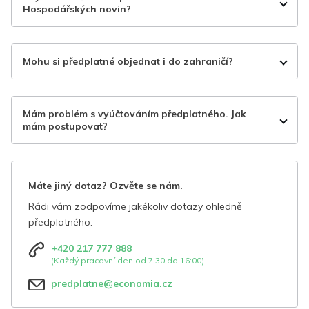
Hospodářských novin?
Mohu si předplatné objednat i do zahraničí?
Mám problém s vyúčtováním předplatného. Jak
mám postupovat?
Máte jiný dotaz? Ozvěte se nám.
Rádi vám zodpovíme jakékoliv dotazy ohledně
předplatného.
+420 217 777 888
(Každý pracovní den od 7:30 do 16:00)
predplatne@economia.cz