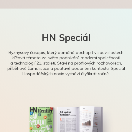
HN Speciál
Byznysový časopis, který pomáhá pochopit v souvislostech
klíčová témata ze světa podnikání, moderní společnosti
a technologií 21. století. Staví na profilových rozhovorech,
příběhové žurnalistice a poutavě podaném kontextu. Speciál
Hospodářských novin vychází čtyřikrát ročně.