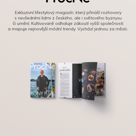
Exkluzivní lifestylový magazín, který přináší rozhovory
s nevšedními lidmi z českého, ale i světového byznysu
či umění. Kultivovaně odhaluje zákoutí vyšší společnosti
a mapuje nejnovější módní trendy. Vychází jednou za měsíc.