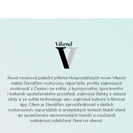
Nová novinová páteční příloha Hospodářských novin Víkend
nabízí čtenářům rozhovory, reportáže, profily zajímavých
osobností z Česka i ze světa, z byznysového, sportovního
i kulturně-společenského prostředí, zajímavé články z oblasti
vědy a ze světa technologií, ale i zajímavé kulturní a filmové
tipy. Cílem je čtenářům zprostředkovat v delších
rozhovorech, reportážích a analytických textech hlubší vhled
do společensko-ekonomických trendů a současně
nabídnout odlehčené čtení na víkend.