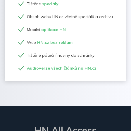
Tištěné
speciály
Obsah webu HN.cz včetně speciálů a archivu
Mobilní
aplikace HN
Web
HN.cz bez reklam
Tištěné páteční noviny do schránky
Audioverze všech článků na HN.cz
HN All Access