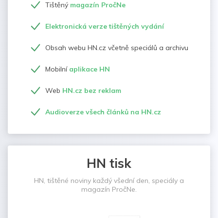
Tištěný
magazín PročNe
Elektronická verze tištěných vydání
Obsah webu HN.cz včetně speciálů a archivu
Mobilní
aplikace HN
Web
HN.cz bez reklam
Audioverze všech článků na HN.cz
HN tisk
HN, tištěné noviny každý všední den, speciály a
magazín PročNe.