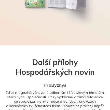
Další přílohy
Hospodářských novin
ProByznys
Edice magazínů věnovaná odborným i lifestylovým tématům,
která hýbou společností. Tituly vydávané v rámci této edice
se specializují na informace o trendech, analýzách
a konkrétních zkušenostech firem. Témata se prolínají napříč