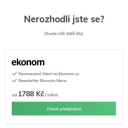
Nerozhodli jste se?
Zkuste náš další titul.
Neomezené čtení na Ekonom.cz
Newsletter Ekonom Menu
1788 Kč
od
/ měsíc
Získat předplatné