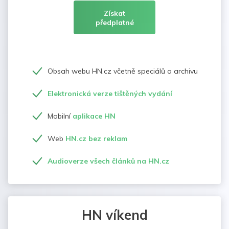
Získat
předplatné
Obsah webu HN.cz včetně speciálů a archivu
Elektronická verze tištěných vydání
Mobilní
aplikace HN
Web
HN.cz bez reklam
Audioverze všech článků na HN.cz
HN víkend