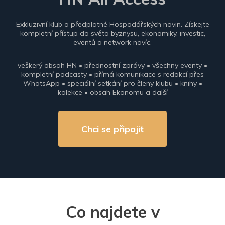
Exkluzivní klub a předplatné Hospodářských novin. Získejte
kompletní přístup do světa byznysu, ekonomiky, investic,
eventů a network navíc.
veškerý obsah HN • přednostní zprávy • všechny eventy •
kompletní podcasty • přímá komunikace s redakcí přes
WhatsApp • speciální setkání pro členy klubu • knihy •
kolekce • obsah Ekonomu a další
Chci se připojit
Co najdete v