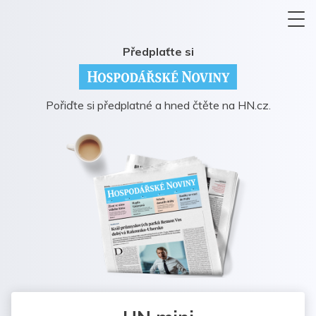
Předplaťte si
Pořiďte si předplatné a hned čtěte na HN.cz.