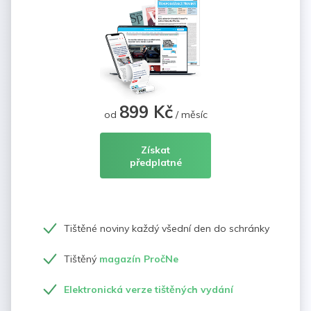
899 Kč
od
/ měsíc
Získat
předplatné
Tištěné noviny každý všední den do schránky
Tištěný
magazín PročNe
Elektronická verze tištěných vydání