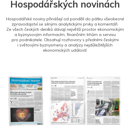
Hospodářských novinách
Hospodářské noviny přinášejí od pondělí do pátku všeobecné
zpravodajství se silnými analytickými prvky a komentáři.
Ze všech českých deníků dávají největší prostor ekonomickým
a byznysovým informacím, finančním trhům a servisu
pro podnikatele. Obsahují rozhovory s předními českými
i světovými byznysmeny a analýzy nejdůležitějších
ekonomických událostí.