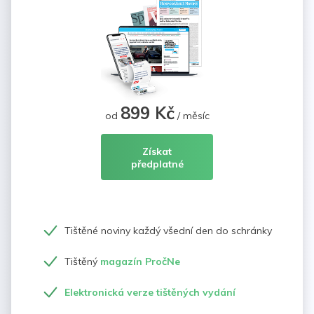
899 Kč
od
/ měsíc
Získat
předplatné
Tištěné noviny každý všední den do schránky
Tištěný
magazín PročNe
Elektronická verze tištěných vydání