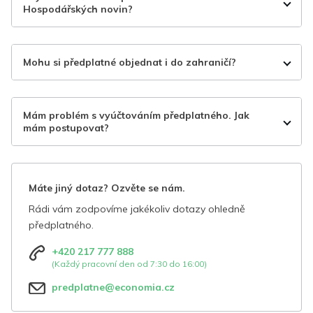
Hospodářských novin?
Mohu si předplatné objednat i do zahraničí?
Mám problém s vyúčtováním předplatného. Jak
mám postupovat?
Máte jiný dotaz? Ozvěte se nám.
Rádi vám zodpovíme jakékoliv dotazy ohledně
předplatného.
+420 217 777 888
(Každý pracovní den od 7:30 do 16:00)
predplatne@economia.cz