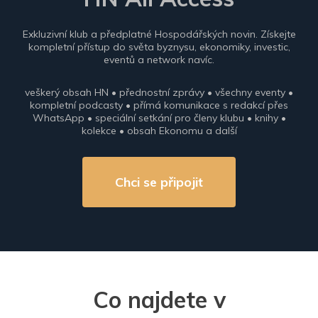
Exkluzivní klub a předplatné Hospodářských novin. Získejte
kompletní přístup do světa byznysu, ekonomiky, investic,
eventů a network navíc.
veškerý obsah HN • přednostní zprávy • všechny eventy •
kompletní podcasty • přímá komunikace s redakcí přes
WhatsApp • speciální setkání pro členy klubu • knihy •
kolekce • obsah Ekonomu a další
Chci se připojit
Co najdete v