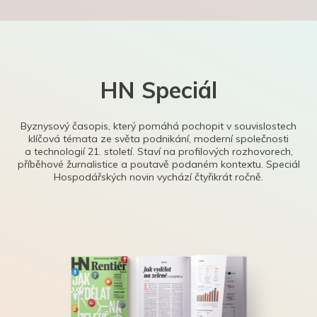
HN Speciál
Byznysový časopis, který pomáhá pochopit v souvislostech
klíčová témata ze světa podnikání, moderní společnosti
a technologií 21. století. Staví na profilových rozhovorech,
příběhové žurnalistice a poutavě podaném kontextu. Speciál
Hospodářských novin vychází čtyřikrát ročně.