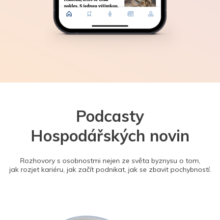
Podcasty
Hospodářských novin
Rozhovory s osobnostmi nejen ze světa byznysu o tom,
jak rozjet kariéru, jak začít podnikat, jak se zbavit pochybností.