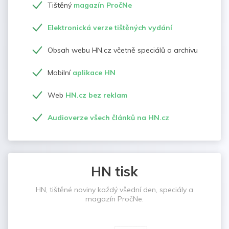
Tištěný
magazín PročNe
Elektronická verze tištěných vydání
Obsah webu HN.cz včetně speciálů a archivu
Mobilní
aplikace HN
Web
HN.cz bez reklam
Audioverze všech článků na HN.cz
HN tisk
HN, tištěné noviny každý všední den, speciály a
magazín PročNe.