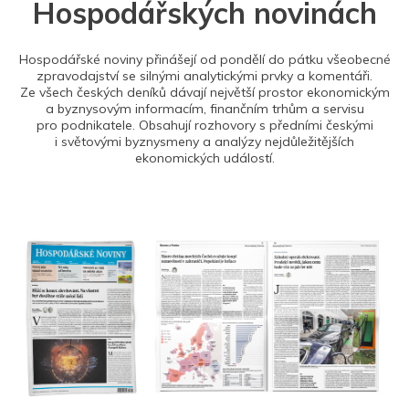
Hospodářských novinách
Hospodářské noviny přinášejí od pondělí do pátku všeobecné
zpravodajství se silnými analytickými prvky a komentáři.
Ze všech českých deníků dávají největší prostor ekonomickým
a byznysovým informacím, finančním trhům a servisu
pro podnikatele. Obsahují rozhovory s předními českými
i světovými byznysmeny a analýzy nejdůležitějších
ekonomických událostí.