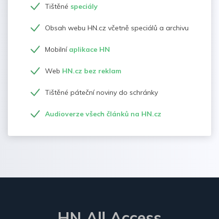
Tištěné
speciály
Obsah webu HN.cz včetně speciálů a archivu
Mobilní
aplikace HN
Web
HN.cz bez reklam
Tištěné páteční noviny do schránky
Audioverze všech článků na HN.cz
HN All Access