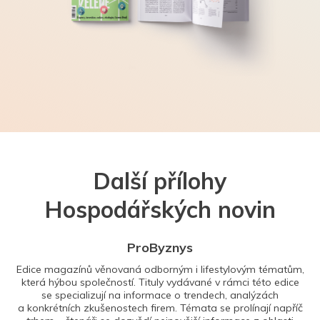
Další přílohy
Hospodářských novin
ProByznys
Edice magazínů věnovaná odborným i lifestylovým tématům,
která hýbou společností. Tituly vydávané v rámci této edice
se specializují na informace o trendech, analýzách
a konkrétních zkušenostech firem. Témata se prolínají napříč