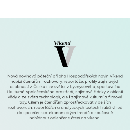
Nová novinová páteční příloha Hospodářských novin Víkend
nabízí čtenářům rozhovory, reportáže, profily zajímavých
osobností z Česka i ze světa, z byznysového, sportovního
i kulturně-společenského prostředí, zajímavé články z oblasti
vědy a ze světa technologií, ale i zajímavé kulturní a filmové
tipy. Cílem je čtenářům zprostředkovat v delších
rozhovorech, reportážích a analytických textech hlubší vhled
do společensko-ekonomických trendů a současně
nabídnout odlehčené čtení na víkend.