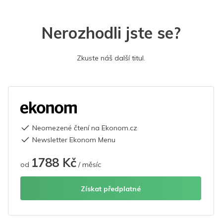
Nerozhodli jste se?
Zkuste náš další titul.
Neomezené čtení na Ekonom.cz
Newsletter Ekonom Menu
1788 Kč
od
/ měsíc
Získat předplatné