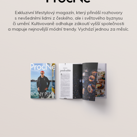
Exkluzivní lifestylový magazín, který přináší rozhovory
s nevšedními lidmi z českého, ale i světového byznysu
či umění. Kultivovaně odhaluje zákoutí vyšší společnosti
a mapuje nejnovější módní trendy. Vychází jednou za měsíc.