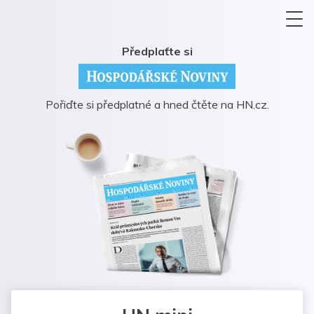
Předplaťte si
Pořiďte si předplatné a hned čtěte na HN.cz.