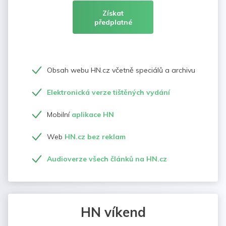
Získat
předplatné
Obsah webu HN.cz včetně speciálů a archivu
Elektronická verze tištěných vydání
Mobilní
aplikace HN
Web
HN.cz bez reklam
Audioverze všech článků na HN.cz
HN víkend