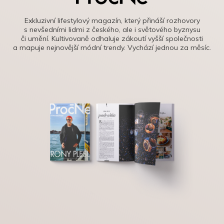
Exkluzivní lifestylový magazín, který přináší rozhovory
s nevšedními lidmi z českého, ale i světového byznysu
či umění. Kultivovaně odhaluje zákoutí vyšší společnosti
a mapuje nejnovější módní trendy. Vychází jednou za měsíc.