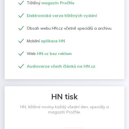
Tištěný
magazín PročNe
Elektronická verze tištěných vydání
Obsah webu HN.cz včetně speciálů a archivu
Mobilní
aplikace HN
Web
HN.cz bez reklam
Audioverze všech článků na HN.cz
HN tisk
HN, tištěné noviny každý všední den, speciály a
magazín PročNe.