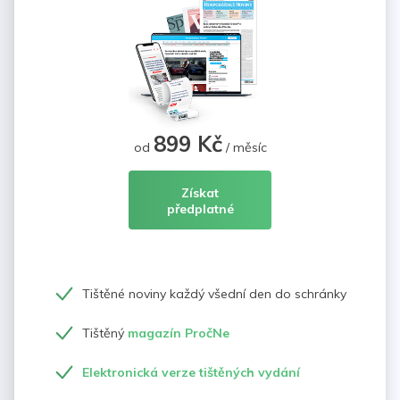
899 Kč
od
/ měsíc
Získat
předplatné
Tištěné noviny každý všední den do schránky
Tištěný
magazín PročNe
Elektronická verze tištěných vydání