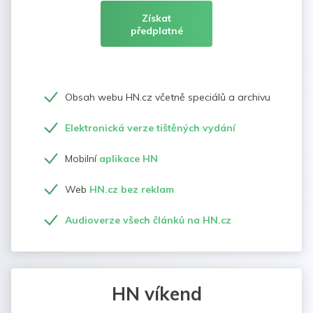
Získat
předplatné
Obsah webu HN.cz včetně speciálů a archivu
Elektronická verze tištěných vydání
Mobilní
aplikace HN
Web
HN.cz bez reklam
Audioverze všech článků na HN.cz
HN víkend