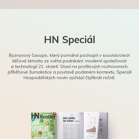
HN Speciál
Byznysový časopis, který pomáhá pochopit v souvislostech
klíčová témata ze světa podnikání, moderní společnosti
a technologií 21. století. Staví na profilových rozhovorech,
příběhové žurnalistice a poutavě podaném kontextu. Speciál
Hospodářských novin vychází čtyřikrát ročně.