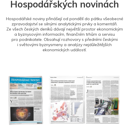
Hospodářských novinách
Hospodářské noviny přinášejí od pondělí do pátku všeobecné
zpravodajství se silnými analytickými prvky a komentáři.
Ze všech českých deníků dávají největší prostor ekonomickým
a byznysovým informacím, finančním trhům a servisu
pro podnikatele. Obsahují rozhovory s předními českými
i světovými byznysmeny a analýzy nejdůležitějších
ekonomických událostí.