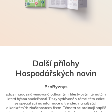
Další přílohy
Hospodářských novin
ProByznys
Edice magazínů věnovaná odborným i lifestylovým tématům,
která hýbou společností. Tituly vydávané v rámci této edice
se specializují na informace o trendech, analýzách
a konkrétních zkušenostech firem. Témata se prolínají napříč