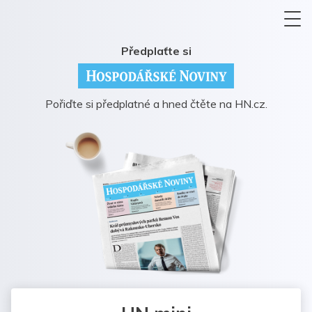
Předplaťte si
Pořiďte si předplatné a hned čtěte na HN.cz.