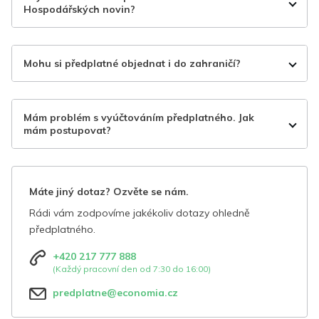
Hospodářských novin?
Mohu si předplatné objednat i do zahraničí?
Mám problém s vyúčtováním předplatného. Jak
mám postupovat?
Máte jiný dotaz? Ozvěte se nám.
Rádi vám zodpovíme jakékoliv dotazy ohledně
předplatného.
+420 217 777 888
(Každý pracovní den od 7:30 do 16:00)
predplatne@economia.cz