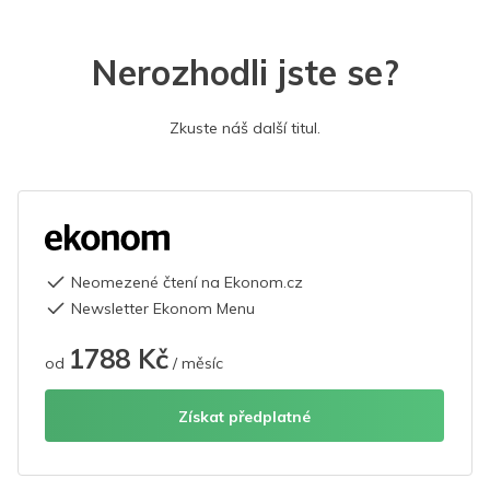
Nerozhodli jste se?
Zkuste náš další titul.
Neomezené čtení na Ekonom.cz
Newsletter Ekonom Menu
1788 Kč
od
/ měsíc
Získat předplatné