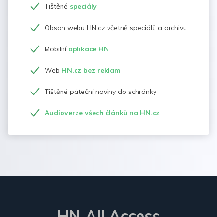
Tištěné
speciály
Obsah webu HN.cz včetně speciálů a archivu
Mobilní
aplikace HN
Web
HN.cz bez reklam
Tištěné páteční noviny do schránky
Audioverze všech článků na HN.cz
HN All Access