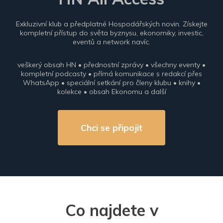
Exkluzivní klub a předplatné Hospodářských novin. Získejte
kompletní přístup do světa byznysu, ekonomiky, investic,
eventů a network navíc.
veškerý obsah HN • přednostní zprávy • všechny eventy •
kompletní podcasty • přímá komunikace s redakcí přes
WhatsApp • speciální setkání pro členy klubu • knihy •
kolekce • obsah Ekonomu a další
Chci se připojit
Co najdete v