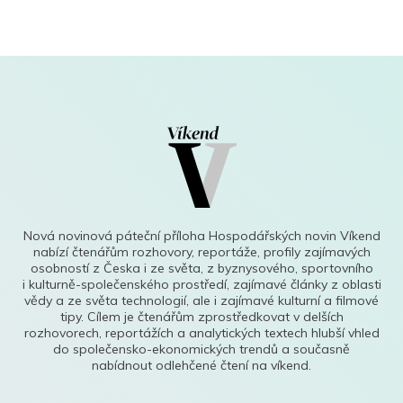
Nová novinová páteční příloha Hospodářských novin Víkend
nabízí čtenářům rozhovory, reportáže, profily zajímavých
osobností z Česka i ze světa, z byznysového, sportovního
i kulturně-společenského prostředí, zajímavé články z oblasti
vědy a ze světa technologií, ale i zajímavé kulturní a filmové
tipy. Cílem je čtenářům zprostředkovat v delších
rozhovorech, reportážích a analytických textech hlubší vhled
do společensko-ekonomických trendů a současně
nabídnout odlehčené čtení na víkend.