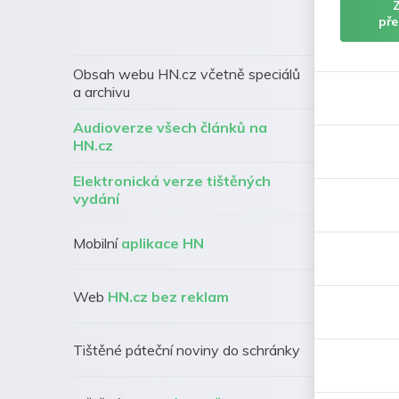
pře
Obsah webu HN.cz včetně speciálů
a archivu
Audioverze všech článků na
HN.cz
Elektronická verze tištěných
vydání
Mobilní
aplikace HN
Web
HN.cz bez reklam
Tištěné páteční noviny do schránky