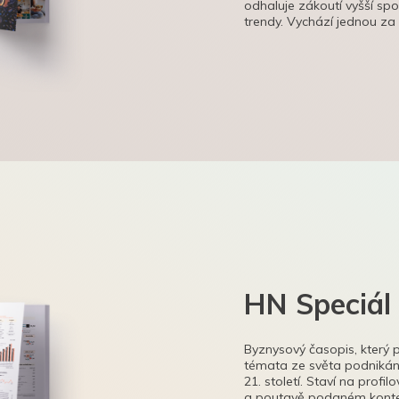
odhaluje zákoutí vyšší sp
trendy. Vychází jednou za
HN Speciál
Byznysový časopis, který 
témata ze světa podnikání
21. století. Staví na profi
a poutavě podaném kontex