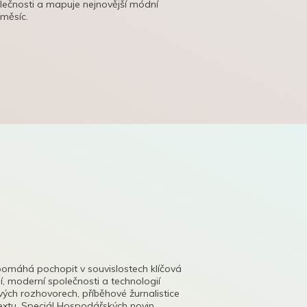
olečnosti a mapuje nejnovější módní
 měsíc.
pomáhá pochopit v souvislostech klíčová
, moderní společnosti a technologií
lových rozhovorech, příběhové žurnalistice
tu. Speciál Hospodářských novin