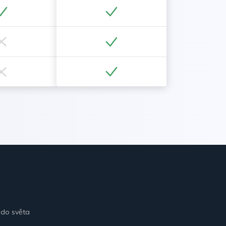
 do světa