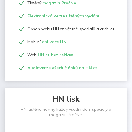
Tištěný
magazín PročNe
Elektronická verze tištěných vydání
Obsah webu HN.cz včetně speciálů a archivu
Mobilní
aplikace HN
Web
HN.cz bez reklam
Audioverze všech článků na HN.cz
HN tisk
HN, tištěné noviny každý všední den, speciály a
magazín PročNe.