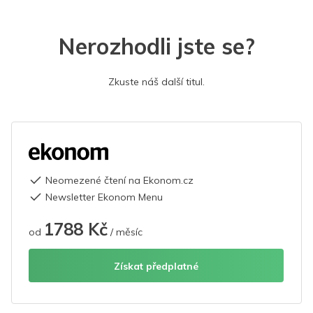
Nerozhodli jste se?
Zkuste náš další titul.
Neomezené čtení na Ekonom.cz
Newsletter Ekonom Menu
1788 Kč
od
/ měsíc
Získat předplatné