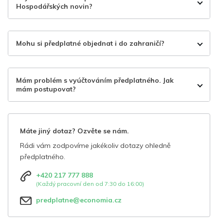
Hospodářských novin?
Mohu si předplatné objednat i do zahraničí?
Mám problém s vyúčtováním předplatného. Jak
mám postupovat?
Máte jiný dotaz? Ozvěte se nám.
Rádi vám zodpovíme jakékoliv dotazy ohledně
předplatného.
+420 217 777 888
(Každý pracovní den od 7:30 do 16:00)
predplatne@economia.cz