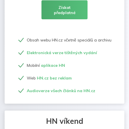
Získat
předplatné
Obsah webu HN.cz včetně speciálů a archivu
Elektronická verze tištěných vydání
Mobilní
aplikace HN
Web
HN.cz bez reklam
Audioverze všech článků na HN.cz
HN víkend