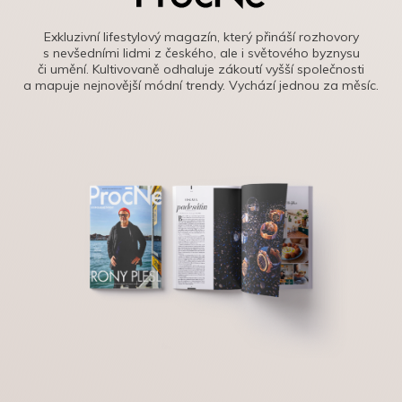
Exkluzivní lifestylový magazín, který přináší rozhovory
s nevšedními lidmi z českého, ale i světového byznysu
či umění. Kultivovaně odhaluje zákoutí vyšší společnosti
a mapuje nejnovější módní trendy. Vychází jednou za měsíc.