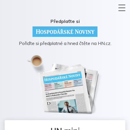
Předplaťte si
Pořiďte si předplatné a hned čtěte na HN.cz.