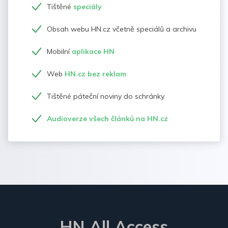
Tištěné
speciály
Obsah webu HN.cz včetně speciálů a archivu
Mobilní
aplikace HN
Web
HN.cz bez reklam
Tištěné páteční noviny do schránky
Audioverze všech článků na HN.cz
HN All Access