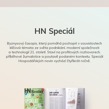
HN Speciál
Byznysový časopis, který pomáhá pochopit v souvislostech
klíčová témata ze světa podnikání, moderní společnosti
a technologií 21. století. Staví na profilových rozhovorech,
příběhové žurnalistice a poutavě podaném kontextu. Speciál
Hospodářských novin vychází čtyřikrát ročně.