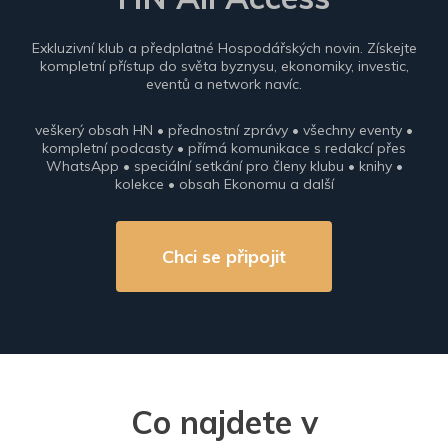
Exkluzivní klub a předplatné Hospodářských novin. Získejte
kompletní přístup do světa byznysu, ekonomiky, investic,
eventů a network navíc.
veškerý obsah HN • přednostní zprávy • všechny eventy •
kompletní podcasty • přímá komunikace s redakcí přes
WhatsApp • speciální setkání pro členy klubu • knihy •
kolekce • obsah Ekonomu a další
Chci se připojit
Co najdete v