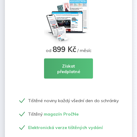
899 Kč
od
/ měsíc
Získat
předplatné
Tištěné noviny každý všední den do schránky
Tištěný
magazín PročNe
Elektronická verze tištěných vydání