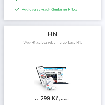
Audioverze všech článků na HN.cz
HN
Web HN.cz bez reklam a aplikace HN.
299 Kč
od
/ měsíc