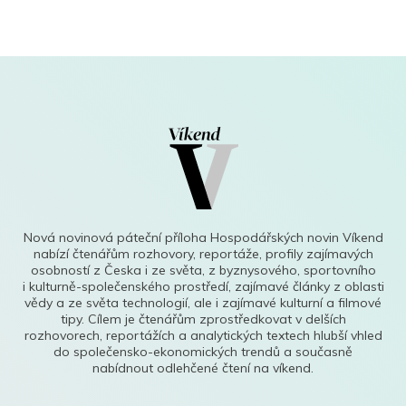
Nová novinová páteční příloha Hospodářských novin Víkend
nabízí čtenářům rozhovory, reportáže, profily zajímavých
osobností z Česka i ze světa, z byznysového, sportovního
i kulturně-společenského prostředí, zajímavé články z oblasti
vědy a ze světa technologií, ale i zajímavé kulturní a filmové
tipy. Cílem je čtenářům zprostředkovat v delších
rozhovorech, reportážích a analytických textech hlubší vhled
do společensko-ekonomických trendů a současně
nabídnout odlehčené čtení na víkend.