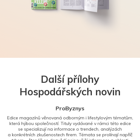
Další přílohy
Hospodářských novin
ProByznys
Edice magazínů věnovaná odborným i lifestylovým tématům,
která hýbou společností. Tituly vydávané v rámci této edice
se specializují na informace o trendech, analýzách
a konkrétních zkušenostech firem. Témata se prolínají napříč