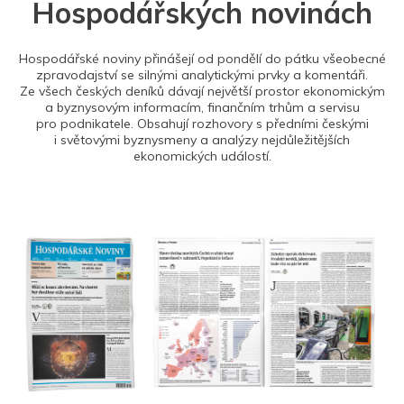
Hospodářských novinách
Hospodářské noviny přinášejí od pondělí do pátku všeobecné
zpravodajství se silnými analytickými prvky a komentáři.
Ze všech českých deníků dávají největší prostor ekonomickým
a byznysovým informacím, finančním trhům a servisu
pro podnikatele. Obsahují rozhovory s předními českými
i světovými byznysmeny a analýzy nejdůležitějších
ekonomických událostí.