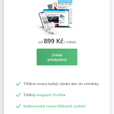
899 Kč
od
/ měsíc
Získat
předplatné
Tištěné noviny každý všední den do schránky
Tištěný
magazín PročNe
Elektronická verze tištěných vydání