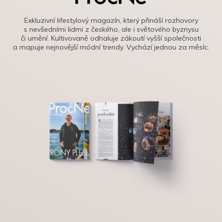
Exkluzivní lifestylový magazín, který přináší rozhovory
s nevšedními lidmi z českého, ale i světového byznysu
či umění. Kultivovaně odhaluje zákoutí vyšší společnosti
a mapuje nejnovější módní trendy. Vychází jednou za měsíc.