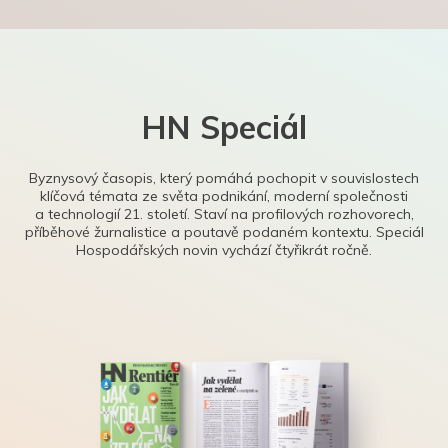
HN Speciál
Byznysový časopis, který pomáhá pochopit v souvislostech
klíčová témata ze světa podnikání, moderní společnosti
a technologií 21. století. Staví na profilových rozhovorech,
příběhové žurnalistice a poutavě podaném kontextu. Speciál
Hospodářských novin vychází čtyřikrát ročně.