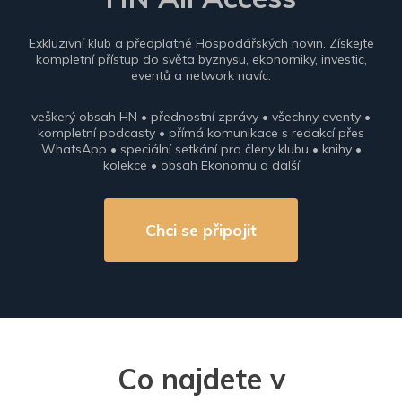
Exkluzivní klub a předplatné Hospodářských novin. Získejte
kompletní přístup do světa byznysu, ekonomiky, investic,
eventů a network navíc.
veškerý obsah HN • přednostní zprávy • všechny eventy •
kompletní podcasty • přímá komunikace s redakcí přes
WhatsApp • speciální setkání pro členy klubu • knihy •
kolekce • obsah Ekonomu a další
Chci se připojit
Co najdete v