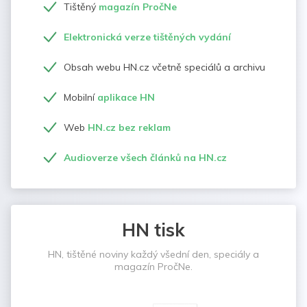
Tištěný
magazín PročNe
Elektronická verze tištěných vydání
Obsah webu HN.cz včetně speciálů a archivu
Mobilní
aplikace HN
Web
HN.cz bez reklam
Audioverze všech článků na HN.cz
HN tisk
HN, tištěné noviny každý všední den, speciály a
magazín PročNe.