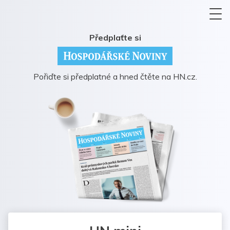
Předplaťte si
Pořiďte si předplatné a hned čtěte na HN.cz.