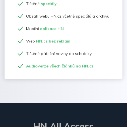
Tištěné
speciály
Obsah webu HN.cz včetně speciálů a archivu
Mobilní
aplikace HN
Web
HN.cz bez reklam
Tištěné páteční noviny do schránky
Audioverze všech článků na HN.cz
HN All Access