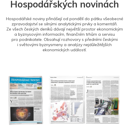
Hospodářských novinách
Hospodářské noviny přinášejí od pondělí do pátku všeobecné
zpravodajství se silnými analytickými prvky a komentáři.
Ze všech českých deníků dávají největší prostor ekonomickým
a byznysovým informacím, finančním trhům a servisu
pro podnikatele. Obsahují rozhovory s předními českými
i světovými byznysmeny a analýzy nejdůležitějších
ekonomických událostí.