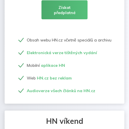
Získat
předplatné
Obsah webu HN.cz včetně speciálů a archivu
Elektronická verze tištěných vydání
Mobilní
aplikace HN
Web
HN.cz bez reklam
Audioverze všech článků na HN.cz
HN víkend