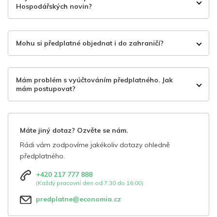
Hospodářských novin?
Mohu si předplatné objednat i do zahraničí?
Mám problém s vyúčtováním předplatného. Jak
mám postupovat?
Máte jiný dotaz? Ozvěte se nám.
Rádi vám zodpovíme jakékoliv dotazy ohledně
předplatného.
+420 217 777 888
(Každý pracovní den od 7:30 do 16:00)
predplatne@economia.cz