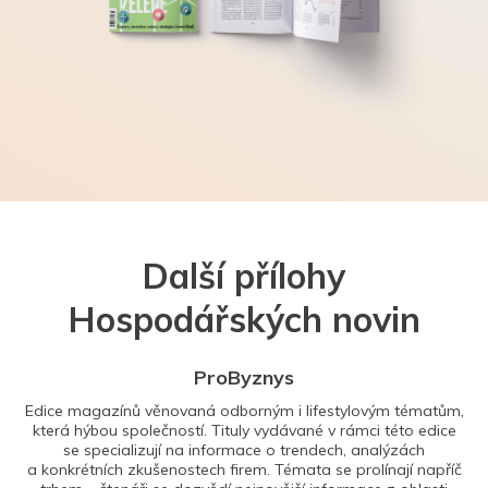
Další přílohy
Hospodářských novin
ProByznys
Edice magazínů věnovaná odborným i lifestylovým tématům,
která hýbou společností. Tituly vydávané v rámci této edice
se specializují na informace o trendech, analýzách
a konkrétních zkušenostech firem. Témata se prolínají napříč