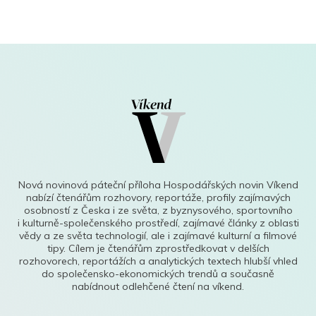
Nová novinová páteční příloha Hospodářských novin Víkend
nabízí čtenářům rozhovory, reportáže, profily zajímavých
osobností z Česka i ze světa, z byznysového, sportovního
i kulturně-společenského prostředí, zajímavé články z oblasti
vědy a ze světa technologií, ale i zajímavé kulturní a filmové
tipy. Cílem je čtenářům zprostředkovat v delších
rozhovorech, reportážích a analytických textech hlubší vhled
do společensko-ekonomických trendů a současně
nabídnout odlehčené čtení na víkend.