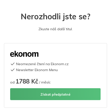
Nerozhodli jste se?
Zkuste náš další titul.
Neomezené čtení na Ekonom.cz
Newsletter Ekonom Menu
1788 Kč
od
/ měsíc
Získat předplatné