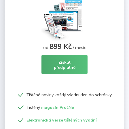
899 Kč
od
/ měsíc
Získat
předplatné
Tištěné noviny každý všední den do schránky
Tištěný
magazín PročNe
Elektronická verze tištěných vydání