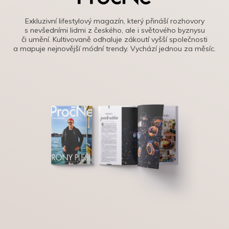
Exkluzivní lifestylový magazín, který přináší rozhovory
s nevšedními lidmi z českého, ale i světového byznysu
či umění. Kultivovaně odhaluje zákoutí vyšší společnosti
a mapuje nejnovější módní trendy. Vychází jednou za měsíc.