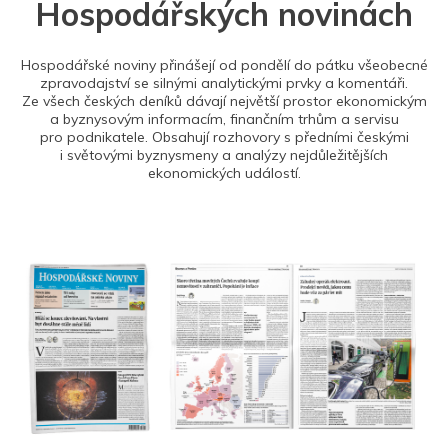
Hospodářských novinách
Hospodářské noviny přinášejí od pondělí do pátku všeobecné
zpravodajství se silnými analytickými prvky a komentáři.
Ze všech českých deníků dávají největší prostor ekonomickým
a byznysovým informacím, finančním trhům a servisu
pro podnikatele. Obsahují rozhovory s předními českými
i světovými byznysmeny a analýzy nejdůležitějších
ekonomických událostí.