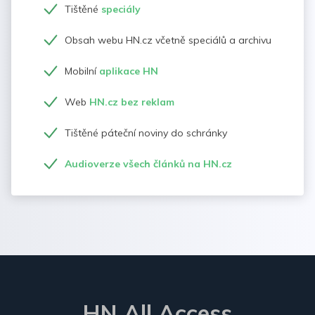
Tištěné
speciály
Obsah webu HN.cz včetně speciálů a archivu
Mobilní
aplikace HN
Web
HN.cz bez reklam
Tištěné páteční noviny do schránky
Audioverze všech článků na HN.cz
HN All Access