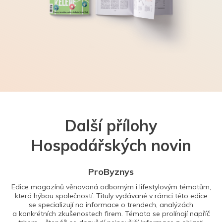
Další přílohy
Hospodářských novin
ProByznys
Edice magazínů věnovaná odborným i lifestylovým tématům,
která hýbou společností. Tituly vydávané v rámci této edice
se specializují na informace o trendech, analýzách
a konkrétních zkušenostech firem. Témata se prolínají napříč