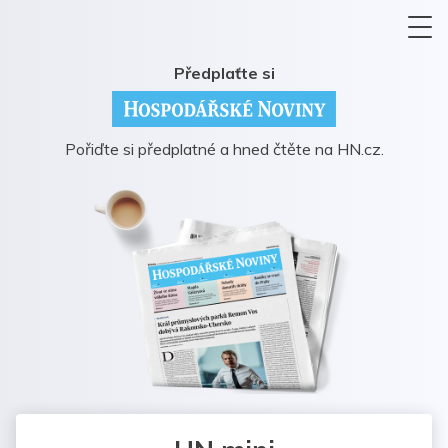
Předplaťte si
Pořiďte si předplatné a hned čtěte na HN.cz.