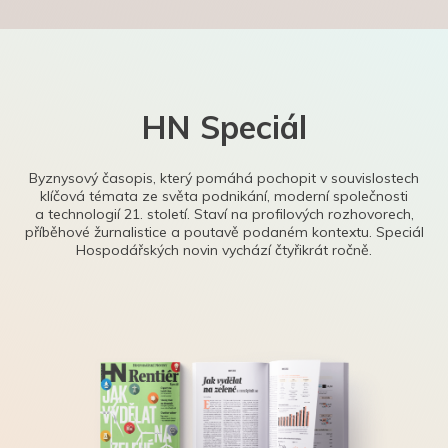
HN Speciál
Byznysový časopis, který pomáhá pochopit v souvislostech
klíčová témata ze světa podnikání, moderní společnosti
a technologií 21. století. Staví na profilových rozhovorech,
příběhové žurnalistice a poutavě podaném kontextu. Speciál
Hospodářských novin vychází čtyřikrát ročně.