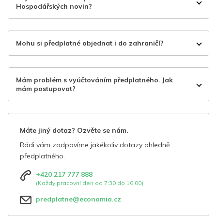
Hospodářských novin?
Mohu si předplatné objednat i do zahraničí?
Mám problém s vyúčtováním předplatného. Jak
mám postupovat?
Máte jiný dotaz? Ozvěte se nám.
Rádi vám zodpovíme jakékoliv dotazy ohledně
předplatného.
+420 217 777 888
(Každý pracovní den od 7:30 do 16:00)
predplatne@economia.cz