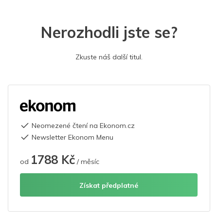
Nerozhodli jste se?
Zkuste náš další titul.
Neomezené čtení na Ekonom.cz
Newsletter Ekonom Menu
1788 Kč
od
/ měsíc
Získat předplatné