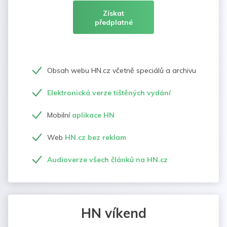
Získat
předplatné
Obsah webu HN.cz včetně speciálů a archivu
Elektronická verze tištěných vydání
Mobilní
aplikace HN
Web
HN.cz bez reklam
Audioverze všech článků na HN.cz
HN víkend