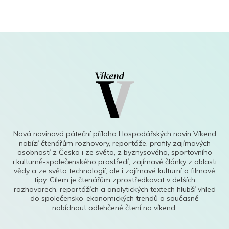
Nová novinová páteční příloha Hospodářských novin Víkend
nabízí čtenářům rozhovory, reportáže, profily zajímavých
osobností z Česka i ze světa, z byznysového, sportovního
i kulturně-společenského prostředí, zajímavé články z oblasti
vědy a ze světa technologií, ale i zajímavé kulturní a filmové
tipy. Cílem je čtenářům zprostředkovat v delších
rozhovorech, reportážích a analytických textech hlubší vhled
do společensko-ekonomických trendů a současně
nabídnout odlehčené čtení na víkend.