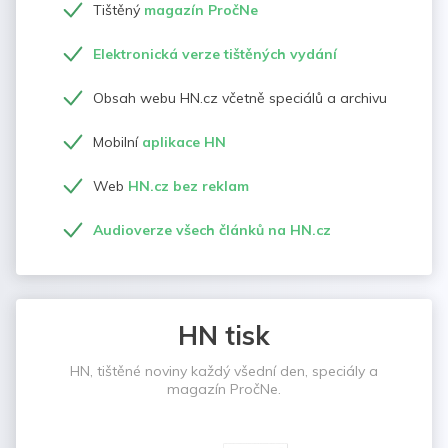
Tištěný
magazín PročNe
Elektronická verze tištěných vydání
Obsah webu HN.cz včetně speciálů a archivu
Mobilní
aplikace HN
Web
HN.cz bez reklam
Audioverze všech článků na HN.cz
HN tisk
HN, tištěné noviny každý všední den, speciály a
magazín PročNe.