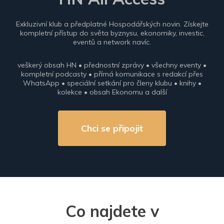
Exkluzivní klub a předplatné Hospodářských novin. Získejte
kompletní přístup do světa byznysu, ekonomiky, investic,
eventů a network navíc.
veškerý obsah HN • přednostní zprávy • všechny eventy •
kompletní podcasty • přímá komunikace s redakcí přes
WhatsApp • speciální setkání pro členy klubu • knihy •
kolekce • obsah Ekonomu a další
Chci se připojit
Co najdete v