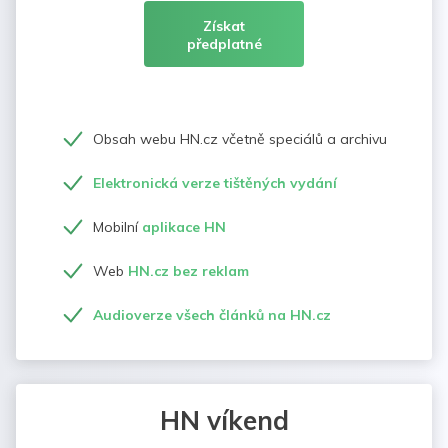
Získat
předplatné
Obsah webu HN.cz včetně speciálů a archivu
Elektronická verze tištěných vydání
Mobilní
aplikace HN
Web
HN.cz bez reklam
Audioverze všech článků na HN.cz
HN víkend