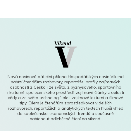
Nová novinová páteční příloha Hospodářských novin Víkend
nabízí čtenářům rozhovory, reportáže, profily zajímavých
osobností z Česka i ze světa, z byznysového, sportovního
i kulturně-společenského prostředí, zajímavé články z oblasti
vědy a ze světa technologií, ale i zajímavé kulturní a filmové
tipy. Cílem je čtenářům zprostředkovat v delších
rozhovorech, reportážích a analytických textech hlubší vhled
do společensko-ekonomických trendů a současně
nabídnout odlehčené čtení na víkend.