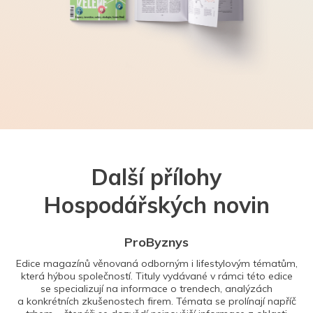
Další přílohy
Hospodářských novin
ProByznys
Edice magazínů věnovaná odborným i lifestylovým tématům,
která hýbou společností. Tituly vydávané v rámci této edice
se specializují na informace o trendech, analýzách
a konkrétních zkušenostech firem. Témata se prolínají napříč