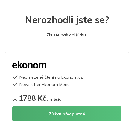
Nerozhodli jste se?
Zkuste náš další titul.
Neomezené čtení na Ekonom.cz
Newsletter Ekonom Menu
1788 Kč
od
/ měsíc
Získat předplatné