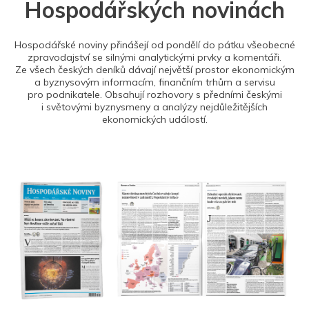
Hospodářských novinách
Hospodářské noviny přinášejí od pondělí do pátku všeobecné
zpravodajství se silnými analytickými prvky a komentáři.
Ze všech českých deníků dávají největší prostor ekonomickým
a byznysovým informacím, finančním trhům a servisu
pro podnikatele. Obsahují rozhovory s předními českými
i světovými byznysmeny a analýzy nejdůležitějších
ekonomických událostí.