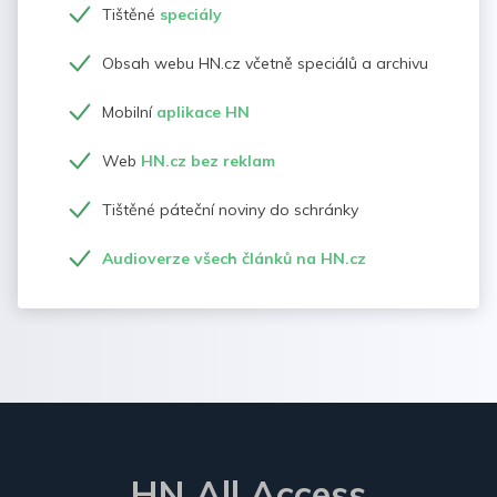
Tištěné
speciály
Obsah webu HN.cz včetně speciálů a archivu
Mobilní
aplikace HN
Web
HN.cz bez reklam
Tištěné páteční noviny do schránky
Audioverze všech článků na HN.cz
HN All Access