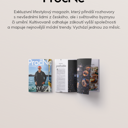
Exkluzivní lifestylový magazín, který přináší rozhovory
s nevšedními lidmi z českého, ale i světového byznysu
či umění. Kultivovaně odhaluje zákoutí vyšší společnosti
a mapuje nejnovější módní trendy. Vychází jednou za měsíc.