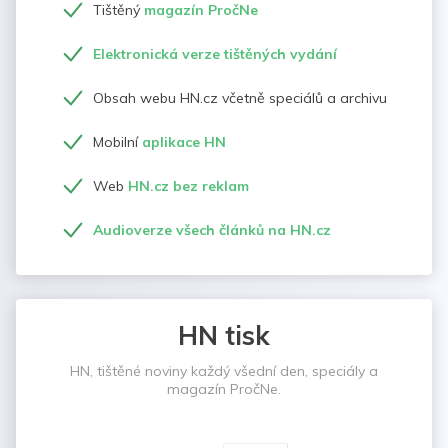
Tištěný
magazín PročNe
Elektronická verze tištěných vydání
Obsah webu HN.cz včetně speciálů a archivu
Mobilní
aplikace HN
Web
HN.cz bez reklam
Audioverze všech článků na HN.cz
HN tisk
HN, tištěné noviny každý všední den, speciály a
magazín PročNe.