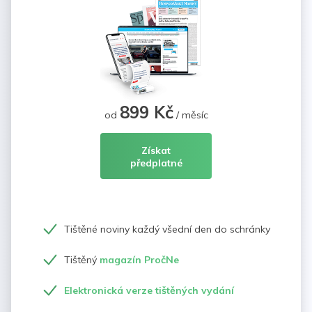
899 Kč
od
/ měsíc
Získat
předplatné
Tištěné noviny každý všední den do schránky
Tištěný
magazín PročNe
Elektronická verze tištěných vydání