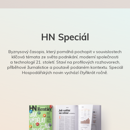
HN Speciál
Byznysový časopis, který pomáhá pochopit v souvislostech
klíčová témata ze světa podnikání, moderní společnosti
a technologií 21. století. Staví na profilových rozhovorech,
příběhové žurnalistice a poutavě podaném kontextu. Speciál
Hospodářských novin vychází čtyřikrát ročně.