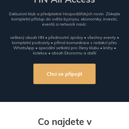
Exkluzivní klub a předplatné Hospodářských novin. Získejte
kompletní přístup do světa byznysu, ekonomiky, investic,
eventů a network navíc.
veškerý obsah HN • přednostní zprávy • všechny eventy •
kompletní podcasty • přímá komunikace s redakcí přes
WhatsApp • speciální setkání pro členy klubu • knihy •
kolekce • obsah Ekonomu a další
Chci se připojit
Co najdete v