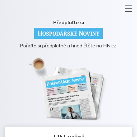
Předplaťte si
Pořiďte si předplatné a hned čtěte na HN.cz.