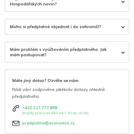
Hospodářských novin?
Mohu si předplatné objednat i do zahraničí?
Mám problém s vyúčtováním předplatného. Jak
mám postupovat?
Máte jiný dotaz? Ozvěte se nám.
Rádi vám zodpovíme jakékoliv dotazy ohledně
předplatného.
+420 217 777 888
(Každý pracovní den od 7:30 do 16:00)
predplatne@economia.cz