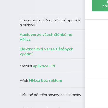
pře
Obsah webu HN.cz včetně speciálů
a archivu
Audioverze všech článků na
HN.cz
Elektronická verze tištěných
vydání
Mobilní
aplikace HN
Web
HN.cz bez reklam
Tištěné páteční noviny do schránky