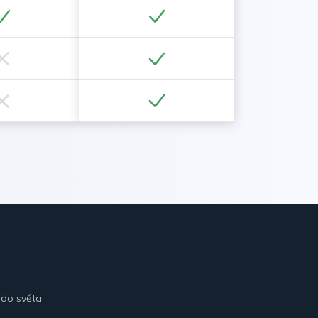
 do světa