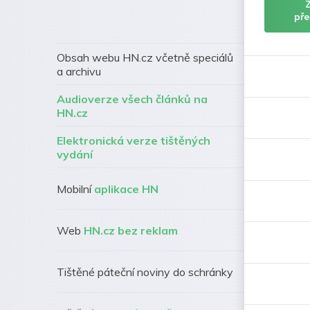
pře
Obsah webu HN.cz včetně speciálů
a archivu
Audioverze všech článků na
HN.cz
Elektronická verze tištěných
vydání
Mobilní
aplikace HN
Web
HN.cz bez reklam
Tištěné páteční noviny do schránky