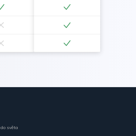
 do světa