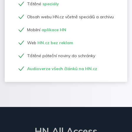
Tištěné
speciály
Obsah webu HN.cz včetně speciálů a archivu
Mobilní
aplikace HN
Web
HN.cz bez reklam
Tištěné páteční noviny do schránky
Audioverze všech článků na HN.cz
HN All Access