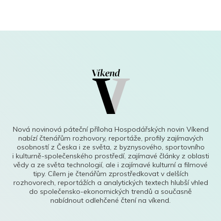
Nová novinová páteční příloha Hospodářských novin Víkend
nabízí čtenářům rozhovory, reportáže, profily zajímavých
osobností z Česka i ze světa, z byznysového, sportovního
i kulturně-společenského prostředí, zajímavé články z oblasti
vědy a ze světa technologií, ale i zajímavé kulturní a filmové
tipy. Cílem je čtenářům zprostředkovat v delších
rozhovorech, reportážích a analytických textech hlubší vhled
do společensko-ekonomických trendů a současně
nabídnout odlehčené čtení na víkend.