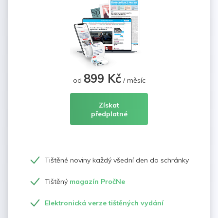
899 Kč
od
/ měsíc
Získat
předplatné
Tištěné noviny každý všední den do schránky
Tištěný
magazín PročNe
Elektronická verze tištěných vydání