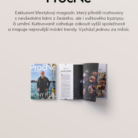
Exkluzivní lifestylový magazín, který přináší rozhovory
s nevšedními lidmi z českého, ale i světového byznysu
či umění. Kultivovaně odhaluje zákoutí vyšší společnosti
a mapuje nejnovější módní trendy. Vychází jednou za měsíc.