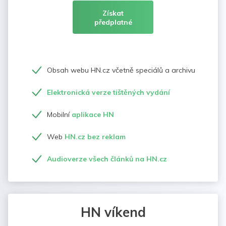
Získat
předplatné
Obsah webu HN.cz včetně speciálů a archivu
Elektronická verze tištěných vydání
Mobilní
aplikace HN
Web
HN.cz bez reklam
Audioverze všech článků na HN.cz
HN víkend