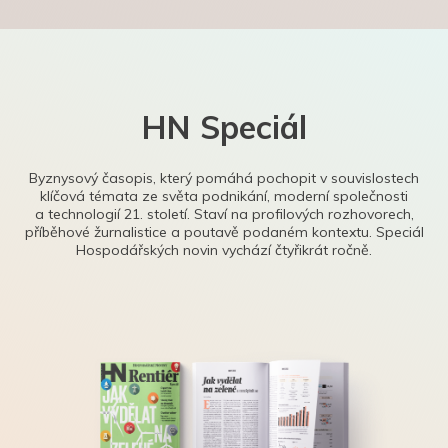
HN Speciál
Byznysový časopis, který pomáhá pochopit v souvislostech
klíčová témata ze světa podnikání, moderní společnosti
a technologií 21. století. Staví na profilových rozhovorech,
příběhové žurnalistice a poutavě podaném kontextu. Speciál
Hospodářských novin vychází čtyřikrát ročně.