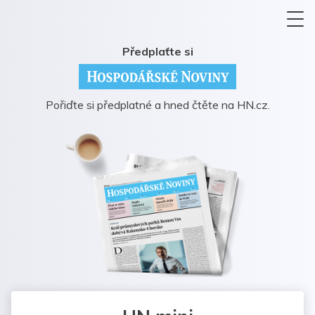
Předplaťte si
Pořiďte si předplatné a hned čtěte na HN.cz.