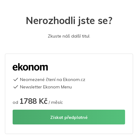
Nerozhodli jste se?
Zkuste náš další titul.
Neomezené čtení na Ekonom.cz
Newsletter Ekonom Menu
1788 Kč
od
/ měsíc
Získat předplatné