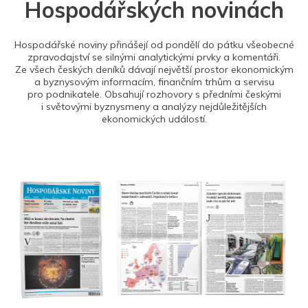
Hospodářských novinách
Hospodářské noviny přinášejí od pondělí do pátku všeobecné
zpravodajství se silnými analytickými prvky a komentáři.
Ze všech českých deníků dávají největší prostor ekonomickým
a byznysovým informacím, finančním trhům a servisu
pro podnikatele. Obsahují rozhovory s předními českými
i světovými byznysmeny a analýzy nejdůležitějších
ekonomických událostí.