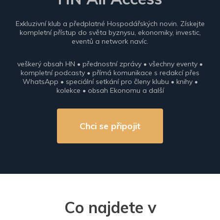
Exkluzivní klub a předplatné Hospodářských novin. Získejte
kompletní přístup do světa byznysu, ekonomiky, investic,
eventů a network navíc.
veškerý obsah HN • přednostní zprávy • všechny eventy •
kompletní podcasty • přímá komunikace s redakcí přes
WhatsApp • speciální setkání pro členy klubu • knihy •
kolekce • obsah Ekonomu a další
Chci se připojit
Co najdete v