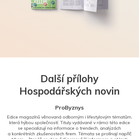
Další přílohy
Hospodářských novin
ProByznys
Edice magazínů věnovaná odborným i lifestylovým tématům,
která hýbou společností. Tituly vydávané v rámci této edice
se specializují na informace o trendech, analýzách
a konkrétních zkušenostech firem. Témata se prolínají napříč