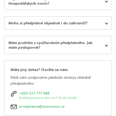
Hospodářských novin?
Mohu si předplatné objednat i do zahraničí?
Mám problém s vyúčtováním předplatného. Jak
mám postupovat?
Máte jiný dotaz? Ozvěte se nám.
Rádi vám zodpovíme jakékoliv dotazy ohledně
předplatného.
+420 217 777 888
(Každý pracovní den od 7:30 do 16:00)
predplatne@economia.cz