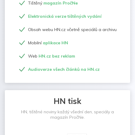
Tištěný
magazín PročNe
Elektronická verze tištěných vydání
Obsah webu HN.cz včetně speciálů a archivu
Mobilní
aplikace HN
Web
HN.cz bez reklam
Audioverze všech článků na HN.cz
HN tisk
HN, tištěné noviny každý všední den, speciály a
magazín PročNe.