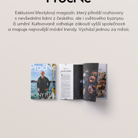
Exkluzivní lifestylový magazín, který přináší rozhovory
s nevšedními lidmi z českého, ale i světového byznysu
či umění. Kultivovaně odhaluje zákoutí vyšší společnosti
a mapuje nejnovější módní trendy. Vychází jednou za měsíc.