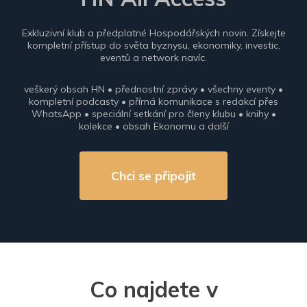
Exkluzivní klub a předplatné Hospodářských novin. Získejte
kompletní přístup do světa byznysu, ekonomiky, investic,
eventů a network navíc.
veškerý obsah HN • přednostní zprávy • všechny eventy •
kompletní podcasty • přímá komunikace s redakcí přes
WhatsApp • speciální setkání pro členy klubu • knihy •
kolekce • obsah Ekonomu a další
Chci se připojit
Co najdete v