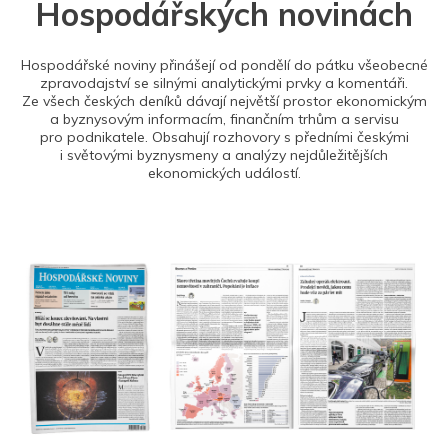
Hospodářských novinách
Hospodářské noviny přinášejí od pondělí do pátku všeobecné
zpravodajství se silnými analytickými prvky a komentáři.
Ze všech českých deníků dávají největší prostor ekonomickým
a byznysovým informacím, finančním trhům a servisu
pro podnikatele. Obsahují rozhovory s předními českými
i světovými byznysmeny a analýzy nejdůležitějších
ekonomických událostí.