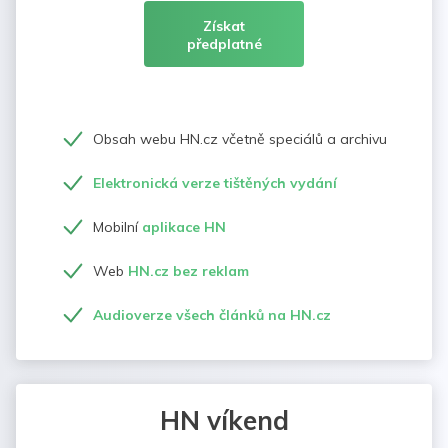
Získat
předplatné
Obsah webu HN.cz včetně speciálů a archivu
Elektronická verze tištěných vydání
Mobilní
aplikace HN
Web
HN.cz bez reklam
Audioverze všech článků na HN.cz
HN víkend