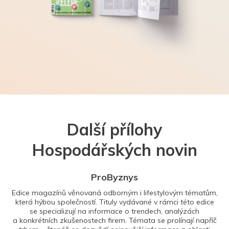
Další přílohy
Hospodářských novin
ProByznys
Edice magazínů věnovaná odborným i lifestylovým tématům,
která hýbou společností. Tituly vydávané v rámci této edice
se specializují na informace o trendech, analýzách
a konkrétních zkušenostech firem. Témata se prolínají napříč