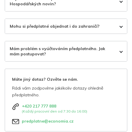
Hospodářských novin?
Mohu si předplatné objednat i do zahraničí?
Mám problém s vyúčtováním předplatného. Jak
mám postupovat?
Máte jiný dotaz? Ozvěte se nám.
Rádi vám zodpovíme jakékoliv dotazy ohledně
předplatného.
+420 217 777 888
(Každý pracovní den od 7:30 do 16:00)
predplatne@economia.cz