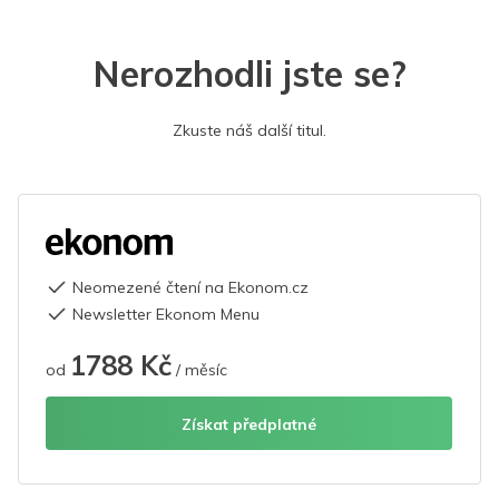
Nerozhodli jste se?
Zkuste náš další titul.
Neomezené čtení na Ekonom.cz
Newsletter Ekonom Menu
1788 Kč
od
/ měsíc
Získat předplatné