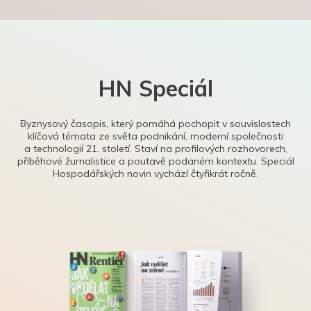
HN Speciál
Byznysový časopis, který pomáhá pochopit v souvislostech
klíčová témata ze světa podnikání, moderní společnosti
a technologií 21. století. Staví na profilových rozhovorech,
příběhové žurnalistice a poutavě podaném kontextu. Speciál
Hospodářských novin vychází čtyřikrát ročně.