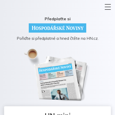
Předplaťte si
Pořiďte si předplatné a hned čtěte na HN.cz.