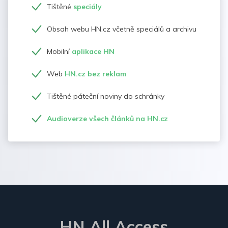
Tištěné
speciály
Obsah webu HN.cz včetně speciálů a archivu
Mobilní
aplikace HN
Web
HN.cz bez reklam
Tištěné páteční noviny do schránky
Audioverze všech článků na HN.cz
HN All Access