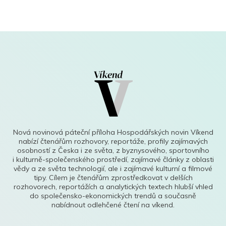
Nová novinová páteční příloha Hospodářských novin Víkend
nabízí čtenářům rozhovory, reportáže, profily zajímavých
osobností z Česka i ze světa, z byznysového, sportovního
i kulturně-společenského prostředí, zajímavé články z oblasti
vědy a ze světa technologií, ale i zajímavé kulturní a filmové
tipy. Cílem je čtenářům zprostředkovat v delších
rozhovorech, reportážích a analytických textech hlubší vhled
do společensko-ekonomických trendů a současně
nabídnout odlehčené čtení na víkend.