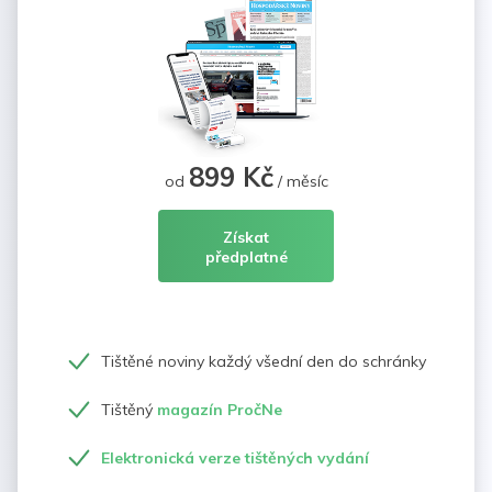
899 Kč
od
/ měsíc
Získat
předplatné
Tištěné noviny každý všední den do schránky
Tištěný
magazín PročNe
Elektronická verze tištěných vydání