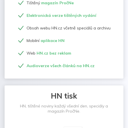
Tištěný
magazín PročNe
Elektronická verze tištěných vydání
Obsah webu HN.cz včetně speciálů a archivu
Mobilní
aplikace HN
Web
HN.cz bez reklam
Audioverze všech článků na HN.cz
HN tisk
HN, tištěné noviny každý všední den, speciály a
magazín PročNe.