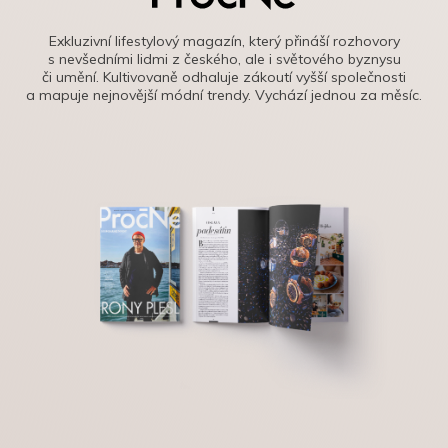
Exkluzivní lifestylový magazín, který přináší rozhovory
s nevšedními lidmi z českého, ale i světového byznysu
či umění. Kultivovaně odhaluje zákoutí vyšší společnosti
a mapuje nejnovější módní trendy. Vychází jednou za měsíc.