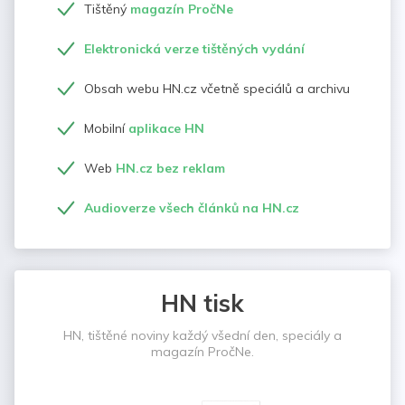
Tištěný
magazín PročNe
Elektronická verze tištěných vydání
Obsah webu HN.cz včetně speciálů a archivu
Mobilní
aplikace HN
Web
HN.cz bez reklam
Audioverze všech článků na HN.cz
HN tisk
HN, tištěné noviny každý všední den, speciály a
magazín PročNe.