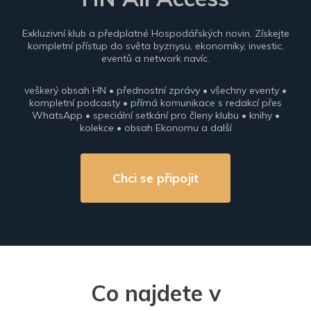
Exkluzivní klub a předplatné Hospodářských novin. Získejte
kompletní přístup do světa byznysu, ekonomiky, investic,
eventů a network navíc.
veškerý obsah HN • přednostní zprávy • všechny eventy •
kompletní podcasty • přímá komunikace s redakcí přes
WhatsApp • speciální setkání pro členy klubu • knihy •
kolekce • obsah Ekonomu a další
Chci se připojit
Co najdete v