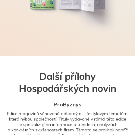
Další přílohy
Hospodářských novin
ProByznys
Edice magazínů věnovaná odborným i lifestylovým tématům,
která hýbou společností. Tituly vydávané v rámci této edice
se specializují na informace o trendech, analýzách
a konkrétních zkušenostech firem. Témata se prolínají napříč