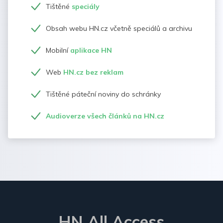
Tištěné
speciály
Obsah webu HN.cz včetně speciálů a archivu
Mobilní
aplikace HN
Web
HN.cz bez reklam
Tištěné páteční noviny do schránky
Audioverze všech článků na HN.cz
HN All Access