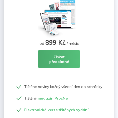
899 Kč
od
/ měsíc
Získat
předplatné
Tištěné noviny každý všední den do schránky
Tištěný
magazín PročNe
Elektronická verze tištěných vydání