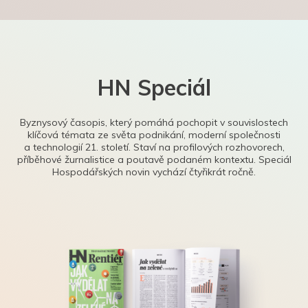
HN Speciál
Byznysový časopis, který pomáhá pochopit v souvislostech
klíčová témata ze světa podnikání, moderní společnosti
a technologií 21. století. Staví na profilových rozhovorech,
příběhové žurnalistice a poutavě podaném kontextu. Speciál
Hospodářských novin vychází čtyřikrát ročně.