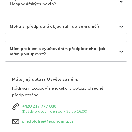
Hospodářských novin?
Mohu si předplatné objednat i do zahraničí?
Mám problém s vyúčtováním předplatného. Jak
mám postupovat?
Máte jiný dotaz? Ozvěte se nám.
Rádi vám zodpovíme jakékoliv dotazy ohledně
předplatného.
+420 217 777 888
(Každý pracovní den od 7:30 do 16:00)
predplatne@economia.cz