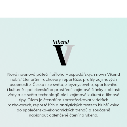
Nová novinová páteční příloha Hospodářských novin Víkend
nabízí čtenářům rozhovory, reportáže, profily zajímavých
osobností z Česka i ze světa, z byznysového, sportovního
i kulturně-společenského prostředí, zajímavé články z oblasti
vědy a ze světa technologií, ale i zajímavé kulturní a filmové
tipy. Cílem je čtenářům zprostředkovat v delších
rozhovorech, reportážích a analytických textech hlubší vhled
do společensko-ekonomických trendů a současně
nabídnout odlehčené čtení na víkend.