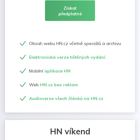
Získat
předplatné
Obsah webu HN.cz včetně speciálů a archivu
Elektronická verze tištěných vydání
Mobilní
aplikace HN
Web
HN.cz bez reklam
Audioverze všech článků na HN.cz
HN víkend