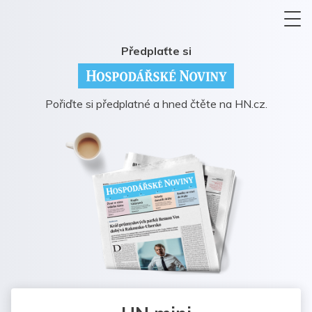
Předplaťte si
Pořiďte si předplatné a hned čtěte na HN.cz.