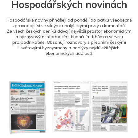
Hospodářských novinách
Hospodářské noviny přinášejí od pondělí do pátku všeobecné
zpravodajství se silnými analytickými prvky a komentáři.
Ze všech českých deníků dávají největší prostor ekonomickým
a byznysovým informacím, finančním trhům a servisu
pro podnikatele. Obsahují rozhovory s předními českými
i světovými byznysmeny a analýzy nejdůležitějších
ekonomických událostí.