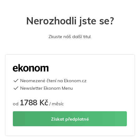
Nerozhodli jste se?
Zkuste náš další titul.
Neomezené čtení na Ekonom.cz
Newsletter Ekonom Menu
1788 Kč
od
/ měsíc
Získat předplatné