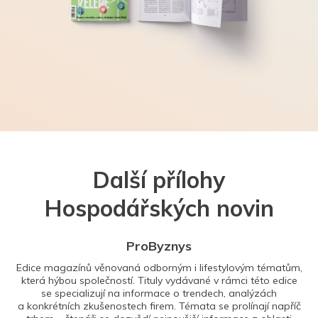
Další přílohy
Hospodářských novin
ProByznys
Edice magazínů věnovaná odborným i lifestylovým tématům,
která hýbou společností. Tituly vydávané v rámci této edice
se specializují na informace o trendech, analýzách
a konkrétních zkušenostech firem. Témata se prolínají napříč