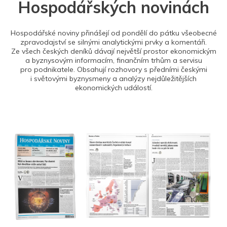
Hospodářských novinách
Hospodářské noviny přinášejí od pondělí do pátku všeobecné
zpravodajství se silnými analytickými prvky a komentáři.
Ze všech českých deníků dávají největší prostor ekonomickým
a byznysovým informacím, finančním trhům a servisu
pro podnikatele. Obsahují rozhovory s předními českými
i světovými byznysmeny a analýzy nejdůležitějších
ekonomických událostí.