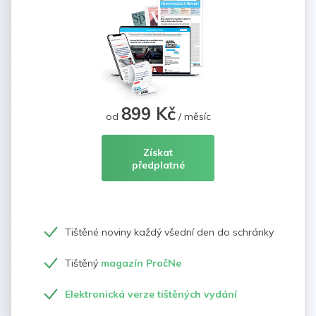
899 Kč
od
/ měsíc
Získat
předplatné
Tištěné noviny každý všední den do schránky
Tištěný
magazín PročNe
Elektronická verze tištěných vydání