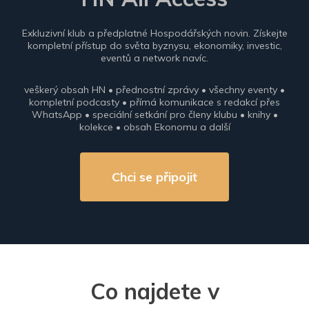
Exkluzivní klub a předplatné Hospodářských novin. Získejte
kompletní přístup do světa byznysu, ekonomiky, investic,
eventů a network navíc.
veškerý obsah HN • přednostní zprávy • všechny eventy •
kompletní podcasty • přímá komunikace s redakcí přes
WhatsApp • speciální setkání pro členy klubu • knihy •
kolekce • obsah Ekonomu a další
Chci se připojit
Co najdete v