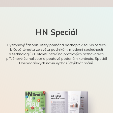
HN Speciál
Byznysový časopis, který pomáhá pochopit v souvislostech
klíčová témata ze světa podnikání, moderní společnosti
a technologií 21. století. Staví na profilových rozhovorech,
příběhové žurnalistice a poutavě podaném kontextu. Speciál
Hospodářských novin vychází čtyřikrát ročně.