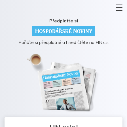
Předplaťte si
Pořiďte si předplatné a hned čtěte na HN.cz.