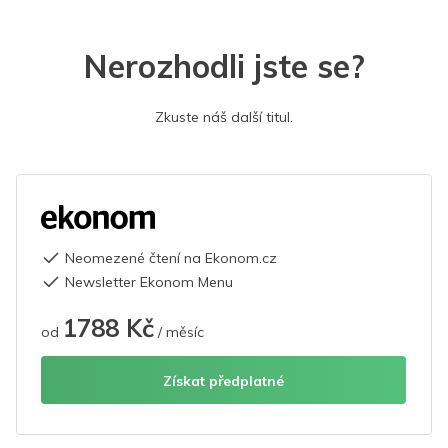
Nerozhodli jste se?
Zkuste náš další titul.
Neomezené čtení na Ekonom.cz
Newsletter Ekonom Menu
1788 Kč
od
/ měsíc
Získat předplatné