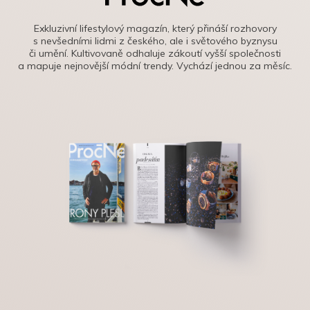
Exkluzivní lifestylový magazín, který přináší rozhovory
s nevšedními lidmi z českého, ale i světového byznysu
či umění. Kultivovaně odhaluje zákoutí vyšší společnosti
a mapuje nejnovější módní trendy. Vychází jednou za měsíc.