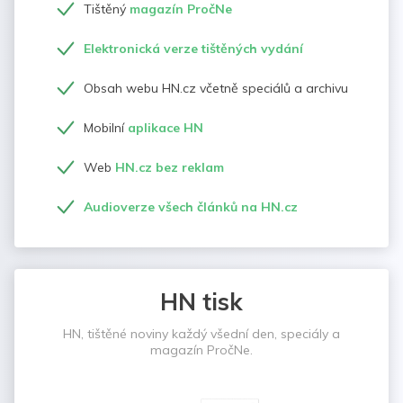
Tištěný
magazín PročNe
Elektronická verze tištěných vydání
Obsah webu HN.cz včetně speciálů a archivu
Mobilní
aplikace HN
Web
HN.cz bez reklam
Audioverze všech článků na HN.cz
HN tisk
HN, tištěné noviny každý všední den, speciály a
magazín PročNe.