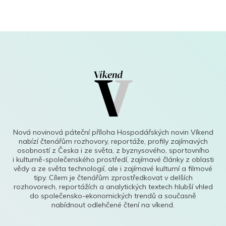
Nová novinová páteční příloha Hospodářských novin Víkend
nabízí čtenářům rozhovory, reportáže, profily zajímavých
osobností z Česka i ze světa, z byznysového, sportovního
i kulturně-společenského prostředí, zajímavé články z oblasti
vědy a ze světa technologií, ale i zajímavé kulturní a filmové
tipy. Cílem je čtenářům zprostředkovat v delších
rozhovorech, reportážích a analytických textech hlubší vhled
do společensko-ekonomických trendů a současně
nabídnout odlehčené čtení na víkend.