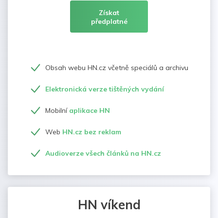
Získat
předplatné
Obsah webu HN.cz včetně speciálů a archivu
Elektronická verze tištěných vydání
Mobilní
aplikace HN
Web
HN.cz bez reklam
Audioverze všech článků na HN.cz
HN víkend