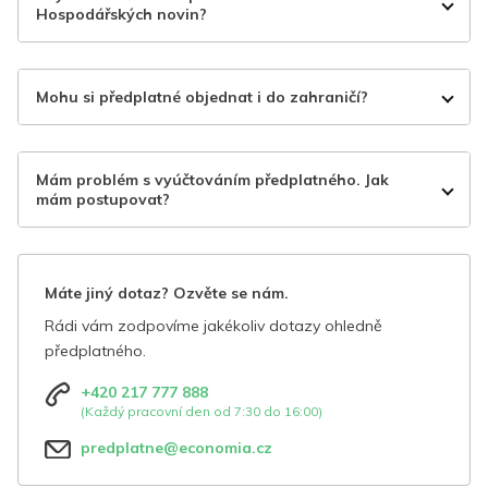
Hospodářských novin?
Mohu si předplatné objednat i do zahraničí?
Mám problém s vyúčtováním předplatného. Jak
mám postupovat?
Máte jiný dotaz? Ozvěte se nám.
Rádi vám zodpovíme jakékoliv dotazy ohledně
předplatného.
+420 217 777 888
(Každý pracovní den od 7:30 do 16:00)
predplatne@economia.cz