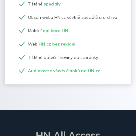
Tištěné
speciály
Obsah webu HN.cz včetně speciálů a archivu
Mobilní
aplikace HN
Web
HN.cz bez reklam
Tištěné páteční noviny do schránky
Audioverze všech článků na HN.cz
HN All Access