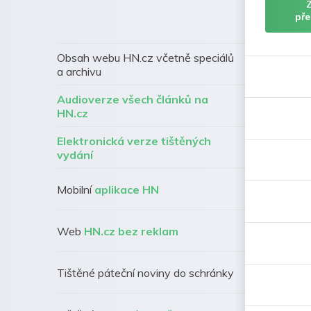
pře
Obsah webu HN.cz včetně speciálů
a archivu
Audioverze všech článků na
HN.cz
Elektronická verze tištěných
vydání
Mobilní
aplikace HN
Web
HN.cz bez reklam
Tištěné páteční noviny do schránky