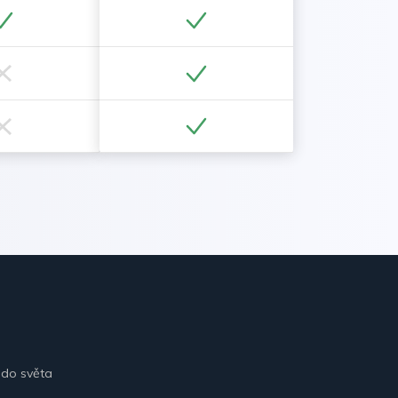
 do světa