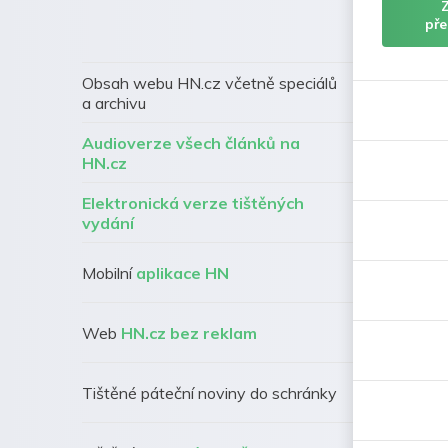
pře
Obsah webu HN.cz včetně speciálů
a archivu
Audioverze všech článků na
HN.cz
Elektronická verze tištěných
vydání
Mobilní
aplikace HN
Web
HN.cz bez reklam
Tištěné páteční noviny do schránky