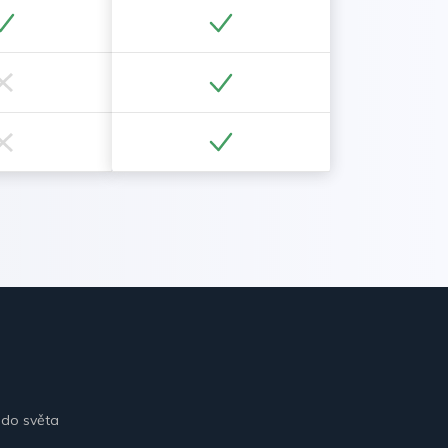
 do světa