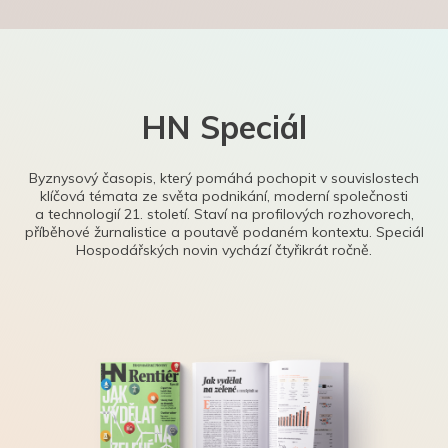
HN Speciál
Byznysový časopis, který pomáhá pochopit v souvislostech
klíčová témata ze světa podnikání, moderní společnosti
a technologií 21. století. Staví na profilových rozhovorech,
příběhové žurnalistice a poutavě podaném kontextu. Speciál
Hospodářských novin vychází čtyřikrát ročně.