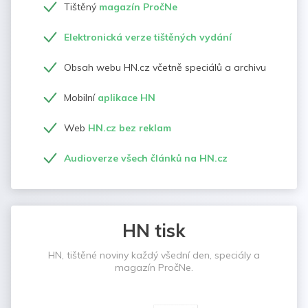
Tištěný
magazín PročNe
Elektronická verze tištěných vydání
Obsah webu HN.cz včetně speciálů a archivu
Mobilní
aplikace HN
Web
HN.cz bez reklam
Audioverze všech článků na HN.cz
HN tisk
HN, tištěné noviny každý všední den, speciály a
magazín PročNe.