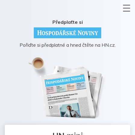
Předplaťte si
Pořiďte si předplatné a hned čtěte na HN.cz.