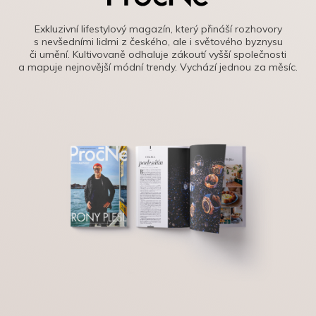
Exkluzivní lifestylový magazín, který přináší rozhovory
s nevšedními lidmi z českého, ale i světového byznysu
či umění. Kultivovaně odhaluje zákoutí vyšší společnosti
a mapuje nejnovější módní trendy. Vychází jednou za měsíc.