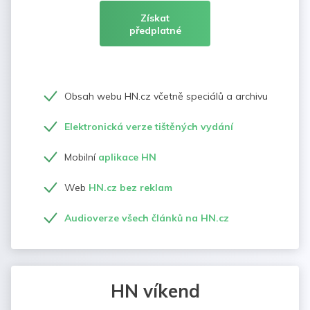
Získat
předplatné
Obsah webu HN.cz včetně speciálů a archivu
Elektronická verze tištěných vydání
Mobilní
aplikace HN
Web
HN.cz bez reklam
Audioverze všech článků na HN.cz
HN víkend