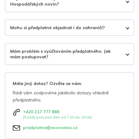
Hospodářských novin?
Mohu si předplatné objednat i do zahraničí?
Mám problém s vyúčtováním předplatného. Jak
mám postupovat?
Máte jiný dotaz? Ozvěte se nám.
Rádi vám zodpovíme jakékoliv dotazy ohledně
předplatného.
+420 217 777 888
(Každý pracovní den od 7:30 do 16:00)
predplatne@economia.cz