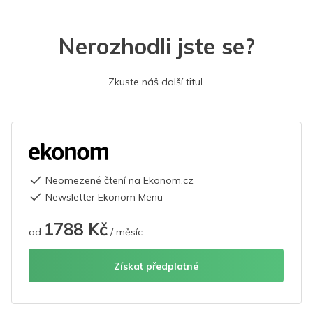
Nerozhodli jste se?
Zkuste náš další titul.
Neomezené čtení na Ekonom.cz
Newsletter Ekonom Menu
1788 Kč
od
/ měsíc
Získat předplatné