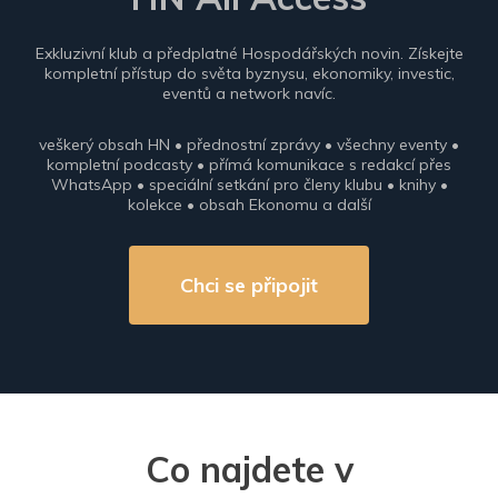
Exkluzivní klub a předplatné Hospodářských novin. Získejte
kompletní přístup do světa byznysu, ekonomiky, investic,
eventů a network navíc.
veškerý obsah HN • přednostní zprávy • všechny eventy •
kompletní podcasty • přímá komunikace s redakcí přes
WhatsApp • speciální setkání pro členy klubu • knihy •
kolekce • obsah Ekonomu a další
Chci se připojit
Co najdete v