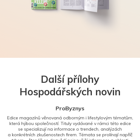
Další přílohy
Hospodářských novin
ProByznys
Edice magazínů věnovaná odborným i lifestylovým tématům,
která hýbou společností. Tituly vydávané v rámci této edice
se specializují na informace o trendech, analýzách
a konkrétních zkušenostech firem. Témata se prolínají napříč