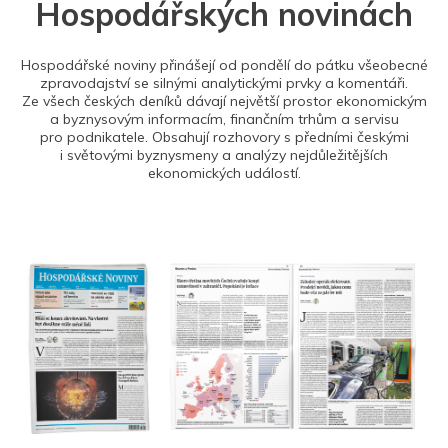
Hospodářských novinách
Hospodářské noviny přinášejí od pondělí do pátku všeobecné
zpravodajství se silnými analytickými prvky a komentáři.
Ze všech českých deníků dávají největší prostor ekonomickým
a byznysovým informacím, finančním trhům a servisu
pro podnikatele. Obsahují rozhovory s předními českými
i světovými byznysmeny a analýzy nejdůležitějších
ekonomických událostí.