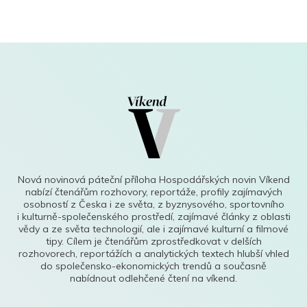
Nová novinová páteční příloha Hospodářských novin Víkend
nabízí čtenářům rozhovory, reportáže, profily zajímavých
osobností z Česka i ze světa, z byznysového, sportovního
i kulturně-společenského prostředí, zajímavé články z oblasti
vědy a ze světa technologií, ale i zajímavé kulturní a filmové
tipy. Cílem je čtenářům zprostředkovat v delších
rozhovorech, reportážích a analytických textech hlubší vhled
do společensko-ekonomických trendů a současně
nabídnout odlehčené čtení na víkend.