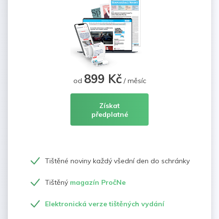
899 Kč
od
/ měsíc
Získat
předplatné
Tištěné noviny každý všední den do schránky
Tištěný
magazín PročNe
Elektronická verze tištěných vydání