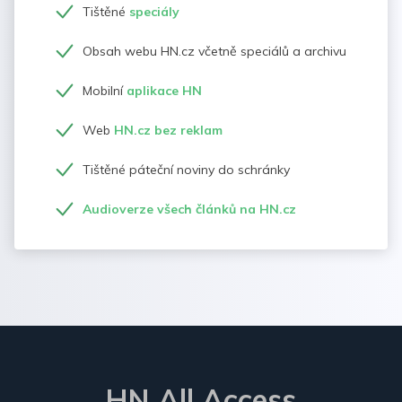
Tištěné
speciály
Obsah webu HN.cz včetně speciálů a archivu
Mobilní
aplikace HN
Web
HN.cz bez reklam
Tištěné páteční noviny do schránky
Audioverze všech článků na HN.cz
HN All Access