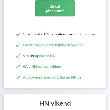
Získat
předplatné
Obsah webu HN.cz včetně speciálů a archivu
Elektronická verze tištěných vydání
Mobilní
aplikace HN
Web
HN.cz bez reklam
Audioverze všech článků na HN.cz
HN víkend