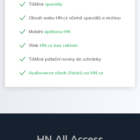
Tištěné
speciály
Obsah webu HN.cz včetně speciálů a archivu
Mobilní
aplikace HN
Web
HN.cz bez reklam
Tištěné páteční noviny do schránky
Audioverze všech článků na HN.cz
HN All Access