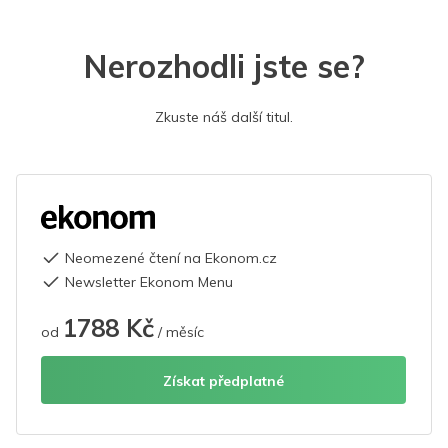
Nerozhodli jste se?
Zkuste náš další titul.
Neomezené čtení na Ekonom.cz
Newsletter Ekonom Menu
1788 Kč
od
/ měsíc
Získat předplatné