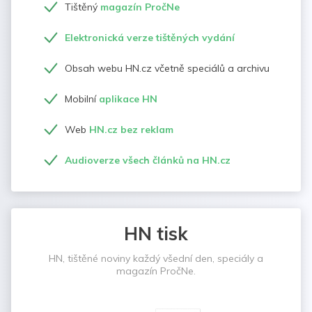
Tištěný
magazín PročNe
Elektronická verze tištěných vydání
Obsah webu HN.cz včetně speciálů a archivu
Mobilní
aplikace HN
Web
HN.cz bez reklam
Audioverze všech článků na HN.cz
HN tisk
HN, tištěné noviny každý všední den, speciály a
magazín PročNe.