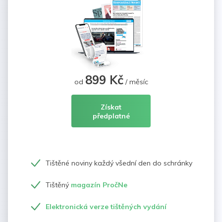
899 Kč
od
/ měsíc
Získat
předplatné
Tištěné noviny každý všední den do schránky
Tištěný
magazín PročNe
Elektronická verze tištěných vydání