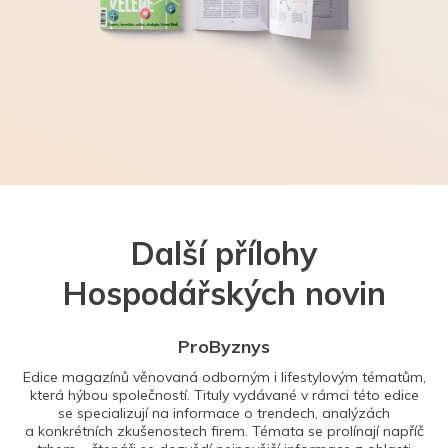
Další přílohy
Hospodářských novin
ProByznys
Edice magazínů věnovaná odborným i lifestylovým tématům,
která hýbou společností. Tituly vydávané v rámci této edice
se specializují na informace o trendech, analýzách
a konkrétních zkušenostech firem. Témata se prolínají napříč