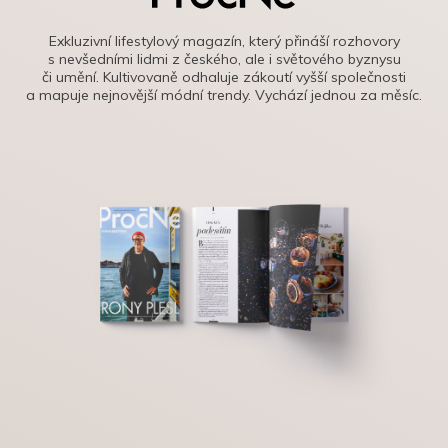
Exkluzivní lifestylový magazín, který přináší rozhovory
s nevšedními lidmi z českého, ale i světového byznysu
či umění. Kultivovaně odhaluje zákoutí vyšší společnosti
a mapuje nejnovější módní trendy. Vychází jednou za měsíc.