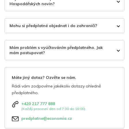
Hospodářských novin?
Mohu si předplatné objednat i do zahraničí?
Mám problém s vyúčtováním předplatného. Jak
mám postupovat?
Máte jiný dotaz? Ozvěte se nám.
Rádi vám zodpovíme jakékoliv dotazy ohledně
předplatného.
+420 217 777 888
(Každý pracovní den od 7:30 do 16:00)
predplatne@economia.cz