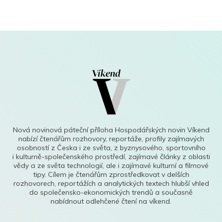
Nová novinová páteční příloha Hospodářských novin Víkend
nabízí čtenářům rozhovory, reportáže, profily zajímavých
osobností z Česka i ze světa, z byznysového, sportovního
i kulturně-společenského prostředí, zajímavé články z oblasti
vědy a ze světa technologií, ale i zajímavé kulturní a filmové
tipy. Cílem je čtenářům zprostředkovat v delších
rozhovorech, reportážích a analytických textech hlubší vhled
do společensko-ekonomických trendů a současně
nabídnout odlehčené čtení na víkend.