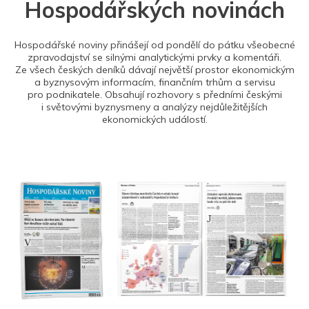
Hospodářských novinách
Hospodářské noviny přinášejí od pondělí do pátku všeobecné
zpravodajství se silnými analytickými prvky a komentáři.
Ze všech českých deníků dávají největší prostor ekonomickým
a byznysovým informacím, finančním trhům a servisu
pro podnikatele. Obsahují rozhovory s předními českými
i světovými byznysmeny a analýzy nejdůležitějších
ekonomických událostí.