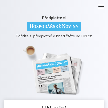
Předplaťte si
Pořiďte si předplatné a hned čtěte na HN.cz.