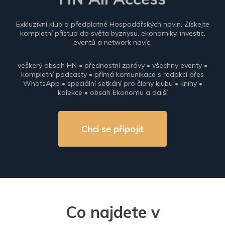
Exkluzivní klub a předplatné Hospodářských novin. Získejte
kompletní přístup do světa byznysu, ekonomiky, investic,
eventů a network navíc.
veškerý obsah HN • přednostní zprávy • všechny eventy •
kompletní podcasty • přímá komunikace s redakcí přes
WhatsApp • speciální setkání pro členy klubu • knihy •
kolekce • obsah Ekonomu a další
Chci se připojit
Co najdete v