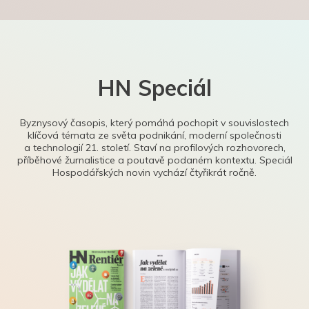
HN Speciál
Byznysový časopis, který pomáhá pochopit v souvislostech
klíčová témata ze světa podnikání, moderní společnosti
a technologií 21. století. Staví na profilových rozhovorech,
příběhové žurnalistice a poutavě podaném kontextu. Speciál
Hospodářských novin vychází čtyřikrát ročně.