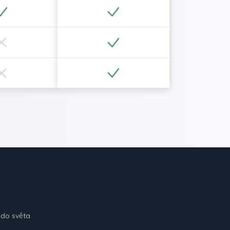
 do světa