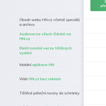
pře
Obsah webu HN.cz včetně speciálů
a archivu
Audioverze všech článků na
HN.cz
Elektronická verze tištěných
vydání
Mobilní
aplikace HN
Web
HN.cz bez reklam
Tištěné páteční noviny do schránky