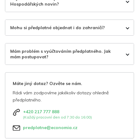
Hospodářských novin?
Mohu si předplatné objednat i do zahraničí?
Mám problém s vyúčtováním předplatného. Jak
mám postupovat?
Máte jiný dotaz? Ozvěte se nám.
Rádi vám zodpovíme jakékoliv dotazy ohledně
předplatného.
+420 217 777 888
(Každý pracovní den od 7:30 do 16:00)
predplatne@economia.cz