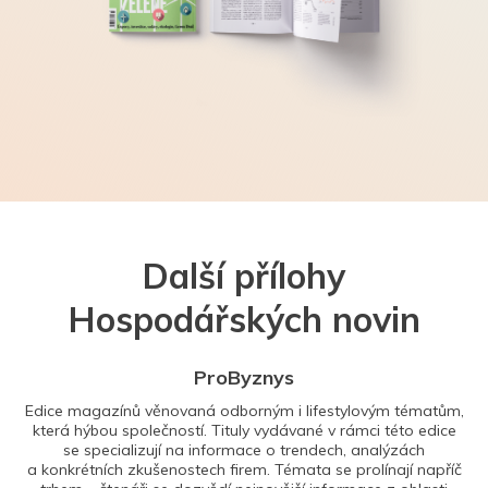
Další přílohy
Hospodářských novin
ProByznys
Edice magazínů věnovaná odborným i lifestylovým tématům,
která hýbou společností. Tituly vydávané v rámci této edice
se specializují na informace o trendech, analýzách
a konkrétních zkušenostech firem. Témata se prolínají napříč