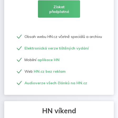
Získat
předplatné
Obsah webu HN.cz včetně speciálů a archivu
Elektronická verze tištěných vydání
Mobilní
aplikace HN
Web
HN.cz bez reklam
Audioverze všech článků na HN.cz
HN víkend