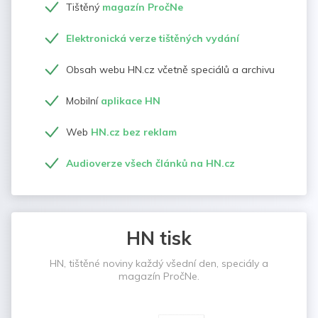
Tištěný
magazín PročNe
Elektronická verze tištěných vydání
Obsah webu HN.cz včetně speciálů a archivu
Mobilní
aplikace HN
Web
HN.cz bez reklam
Audioverze všech článků na HN.cz
HN tisk
HN, tištěné noviny každý všední den, speciály a
magazín PročNe.