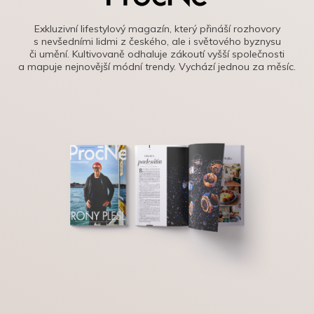
Exkluzivní lifestylový magazín, který přináší rozhovory
s nevšedními lidmi z českého, ale i světového byznysu
či umění. Kultivovaně odhaluje zákoutí vyšší společnosti
a mapuje nejnovější módní trendy. Vychází jednou za měsíc.