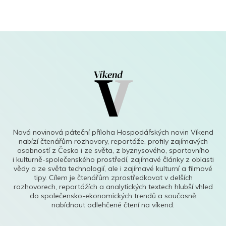
Nová novinová páteční příloha Hospodářských novin Víkend
nabízí čtenářům rozhovory, reportáže, profily zajímavých
osobností z Česka i ze světa, z byznysového, sportovního
i kulturně-společenského prostředí, zajímavé články z oblasti
vědy a ze světa technologií, ale i zajímavé kulturní a filmové
tipy. Cílem je čtenářům zprostředkovat v delších
rozhovorech, reportážích a analytických textech hlubší vhled
do společensko-ekonomických trendů a současně
nabídnout odlehčené čtení na víkend.