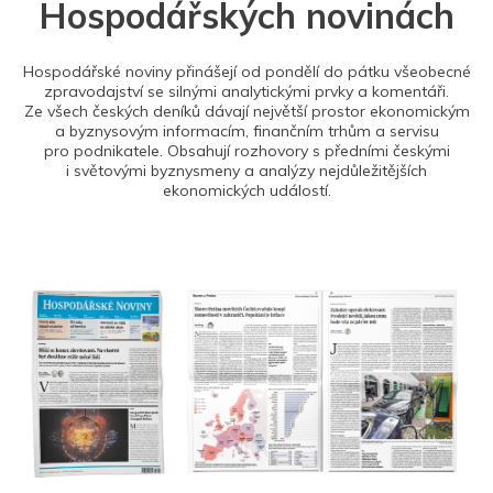
Hospodářských novinách
Hospodářské noviny přinášejí od pondělí do pátku všeobecné
zpravodajství se silnými analytickými prvky a komentáři.
Ze všech českých deníků dávají největší prostor ekonomickým
a byznysovým informacím, finančním trhům a servisu
pro podnikatele. Obsahují rozhovory s předními českými
i světovými byznysmeny a analýzy nejdůležitějších
ekonomických událostí.