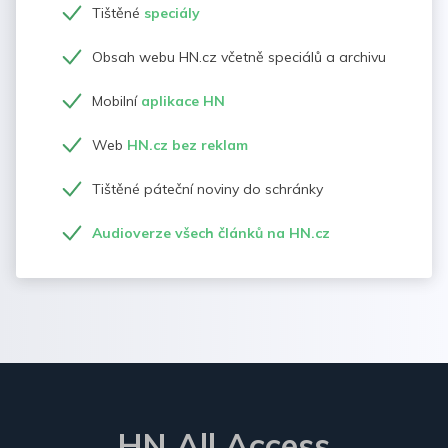
Tištěné
speciály
Obsah webu HN.cz včetně speciálů a archivu
Mobilní
aplikace HN
Web
HN.cz bez reklam
Tištěné páteční noviny do schránky
Audioverze všech článků na HN.cz
HN All Access