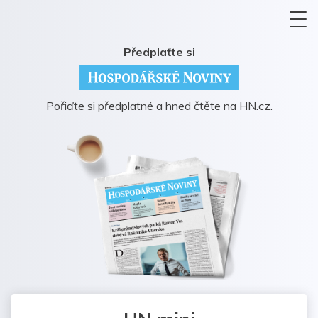
Předplaťte si
Pořiďte si předplatné a hned čtěte na HN.cz.