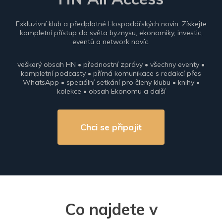
Exkluzivní klub a předplatné Hospodářských novin. Získejte
kompletní přístup do světa byznysu, ekonomiky, investic,
eventů a network navíc.
veškerý obsah HN • přednostní zprávy • všechny eventy •
kompletní podcasty • přímá komunikace s redakcí přes
WhatsApp • speciální setkání pro členy klubu • knihy •
kolekce • obsah Ekonomu a další
Chci se připojit
Co najdete v