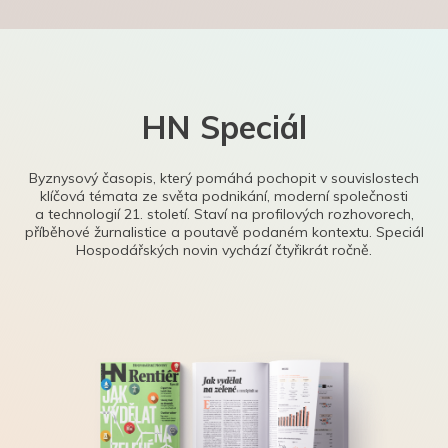
HN Speciál
Byznysový časopis, který pomáhá pochopit v souvislostech
klíčová témata ze světa podnikání, moderní společnosti
a technologií 21. století. Staví na profilových rozhovorech,
příběhové žurnalistice a poutavě podaném kontextu. Speciál
Hospodářských novin vychází čtyřikrát ročně.