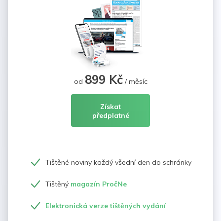
899 Kč
od
/ měsíc
Získat
předplatné
Tištěné noviny každý všední den do schránky
Tištěný
magazín PročNe
Elektronická verze tištěných vydání