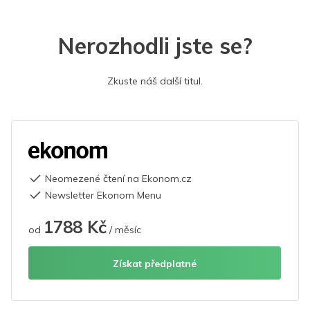
Nerozhodli jste se?
Zkuste náš další titul.
Neomezené čtení na Ekonom.cz
Newsletter Ekonom Menu
1788 Kč
od
/ měsíc
Získat předplatné