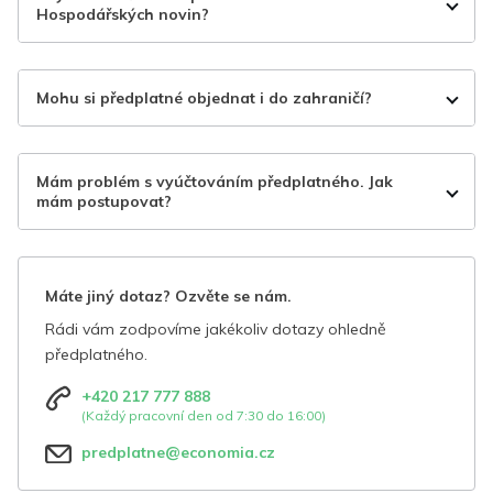
Hospodářských novin?
Mohu si předplatné objednat i do zahraničí?
Mám problém s vyúčtováním předplatného. Jak
mám postupovat?
Máte jiný dotaz? Ozvěte se nám.
Rádi vám zodpovíme jakékoliv dotazy ohledně
předplatného.
+420 217 777 888
(Každý pracovní den od 7:30 do 16:00)
predplatne@economia.cz