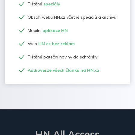
Tištěné
speciály
Obsah webu HN.cz včetně speciálů a archivu
Mobilní
aplikace HN
Web
HN.cz bez reklam
Tištěné páteční noviny do schránky
Audioverze všech článků na HN.cz
HN All Access