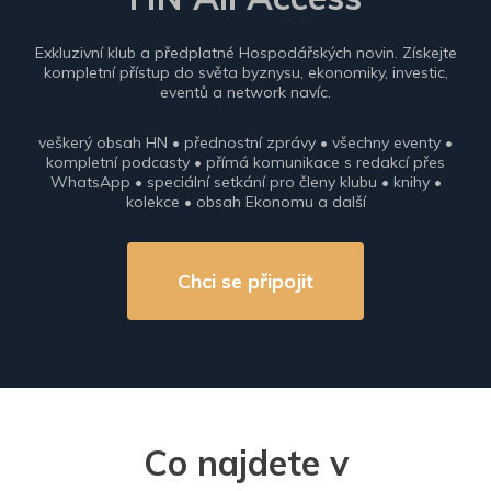
Exkluzivní klub a předplatné Hospodářských novin. Získejte
kompletní přístup do světa byznysu, ekonomiky, investic,
eventů a network navíc.
veškerý obsah HN • přednostní zprávy • všechny eventy •
kompletní podcasty • přímá komunikace s redakcí přes
WhatsApp • speciální setkání pro členy klubu • knihy •
kolekce • obsah Ekonomu a další
Chci se připojit
Co najdete v