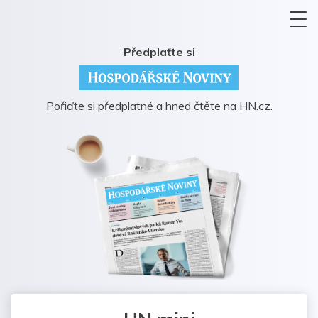
Předplaťte si
Pořiďte si předplatné a hned čtěte na HN.cz.