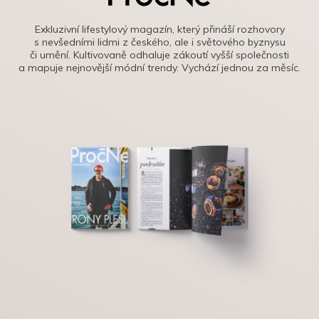
Exkluzivní lifestylový magazín, který přináší rozhovory
s nevšedními lidmi z českého, ale i světového byznysu
či umění. Kultivovaně odhaluje zákoutí vyšší společnosti
a mapuje nejnovější módní trendy. Vychází jednou za měsíc.