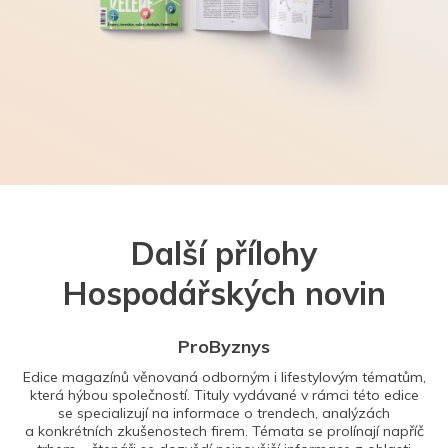
Další přílohy
Hospodářských novin
ProByznys
Edice magazínů věnovaná odborným i lifestylovým tématům,
která hýbou společností. Tituly vydávané v rámci této edice
se specializují na informace o trendech, analýzách
a konkrétních zkušenostech firem. Témata se prolínají napříč