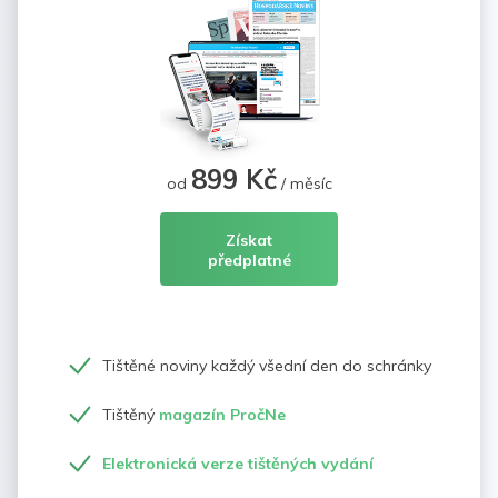
899 Kč
od
/ měsíc
Získat
předplatné
Tištěné noviny každý všední den do schránky
Tištěný
magazín PročNe
Elektronická verze tištěných vydání