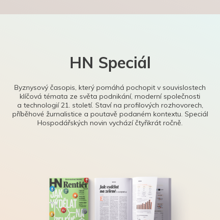
HN Speciál
Byznysový časopis, který pomáhá pochopit v souvislostech
klíčová témata ze světa podnikání, moderní společnosti
a technologií 21. století. Staví na profilových rozhovorech,
příběhové žurnalistice a poutavě podaném kontextu. Speciál
Hospodářských novin vychází čtyřikrát ročně.