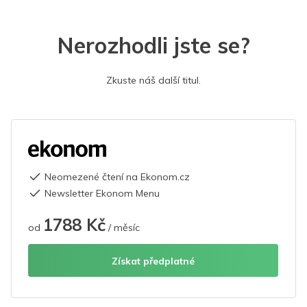
Nerozhodli jste se?
Zkuste náš další titul.
Neomezené čtení na Ekonom.cz
Newsletter Ekonom Menu
1788 Kč
od
/ měsíc
Získat předplatné