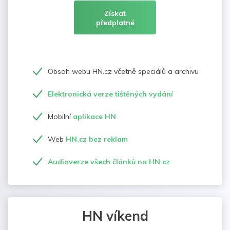
Získat
předplatné
Obsah webu HN.cz včetně speciálů a archivu
Elektronická verze tištěných vydání
Mobilní
aplikace HN
Web
HN.cz bez reklam
Audioverze všech článků na HN.cz
HN víkend