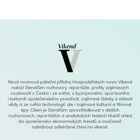
Nová novinová páteční příloha Hospodářských novin Víkend
nabízí čtenářům rozhovory, reportáže, profily zajímavých
osobností z Česka i ze světa, z byznysového, sportovního
i kulturně-společenského prostředí, zajímavé články z oblasti
vědy a ze světa technologií, ale i zajímavé kulturní a filmové
tipy. Cílem je čtenářům zprostředkovat v delších
rozhovorech, reportážích a analytických textech hlubší vhled
do společensko-ekonomických trendů a současně
nabídnout odlehčené čtení na víkend.