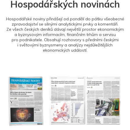
Hospodářských novinách
Hospodářské noviny přinášejí od pondělí do pátku všeobecné
zpravodajství se silnými analytickými prvky a komentáři.
Ze všech českých deníků dávají největší prostor ekonomickým
a byznysovým informacím, finančním trhům a servisu
pro podnikatele. Obsahují rozhovory s předními českými
i světovými byznysmeny a analýzy nejdůležitějších
ekonomických událostí.