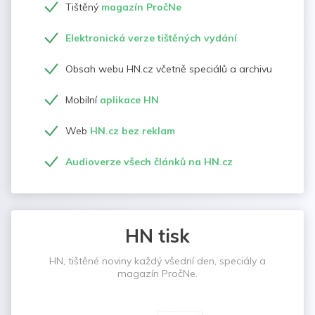
Tištěný
magazín PročNe
Elektronická verze tištěných vydání
Obsah webu HN.cz včetně speciálů a archivu
Mobilní
aplikace HN
Web
HN.cz bez reklam
Audioverze všech článků na HN.cz
HN tisk
HN, tištěné noviny každý všední den, speciály a
magazín PročNe.