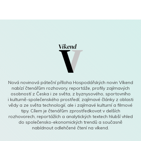
Nová novinová páteční příloha Hospodářských novin Víkend
nabízí čtenářům rozhovory, reportáže, profily zajímavých
osobností z Česka i ze světa, z byznysového, sportovního
i kulturně-společenského prostředí, zajímavé články z oblasti
vědy a ze světa technologií, ale i zajímavé kulturní a filmové
tipy. Cílem je čtenářům zprostředkovat v delších
rozhovorech, reportážích a analytických textech hlubší vhled
do společensko-ekonomických trendů a současně
nabídnout odlehčené čtení na víkend.