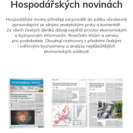
Hospodářských novinách
Hospodářské noviny přinášejí od pondělí do pátku všeobecné
zpravodajství se silnými analytickými prvky a komentáři.
Ze všech českých deníků dávají největší prostor ekonomickým
a byznysovým informacím, finančním trhům a servisu
pro podnikatele. Obsahují rozhovory s předními českými
i světovými byznysmeny a analýzy nejdůležitějších
ekonomických událostí.