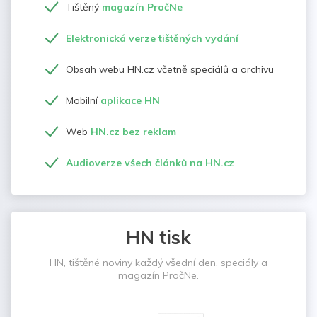
Tištěný
magazín PročNe
Elektronická verze tištěných vydání
Obsah webu HN.cz včetně speciálů a archivu
Mobilní
aplikace HN
Web
HN.cz bez reklam
Audioverze všech článků na HN.cz
HN tisk
HN, tištěné noviny každý všední den, speciály a
magazín PročNe.