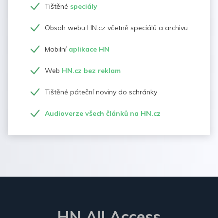
Tištěné
speciály
Obsah webu HN.cz včetně speciálů a archivu
Mobilní
aplikace HN
Web
HN.cz bez reklam
Tištěné páteční noviny do schránky
Audioverze všech článků na HN.cz
HN All Access