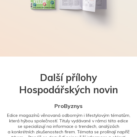
Další přílohy
Hospodářských novin
ProByznys
Edice magazínů věnovaná odborným i lifestylovým tématům,
která hýbou společností. Tituly vydávané v rámci této edice
se specializují na informace o trendech, analýzách
a konkrétních zkušenostech firem. Témata se prolínají napříč