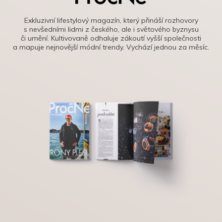
Exkluzivní lifestylový magazín, který přináší rozhovory
s nevšedními lidmi z českého, ale i světového byznysu
či umění. Kultivovaně odhaluje zákoutí vyšší společnosti
a mapuje nejnovější módní trendy. Vychází jednou za měsíc.