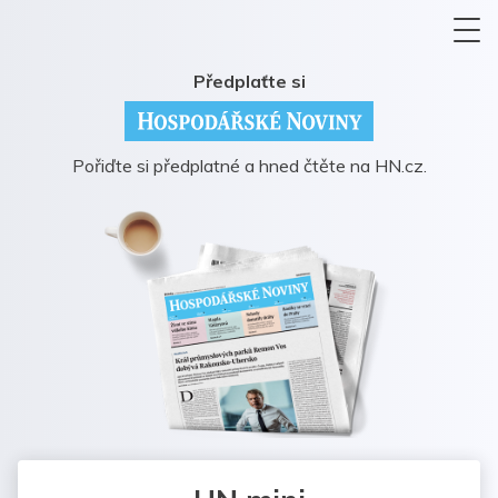
Předplaťte si
Pořiďte si předplatné a hned čtěte na HN.cz.