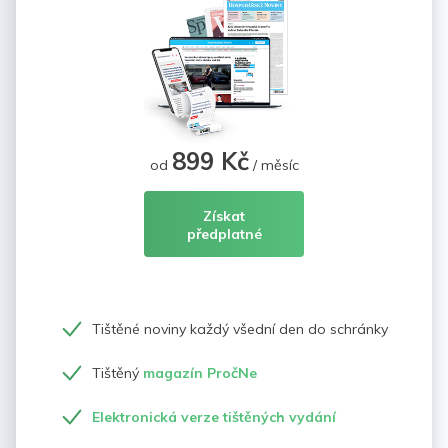
899 Kč
od
/ měsíc
Získat
předplatné
Tištěné noviny každý všední den do schránky
Tištěný
magazín PročNe
Elektronická verze tištěných vydání