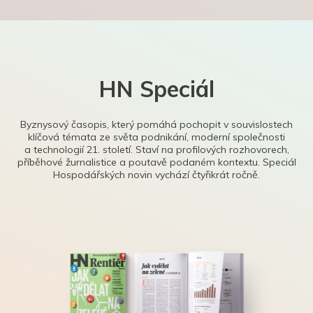
HN Speciál
Byznysový časopis, který pomáhá pochopit v souvislostech
klíčová témata ze světa podnikání, moderní společnosti
a technologií 21. století. Staví na profilových rozhovorech,
příběhové žurnalistice a poutavě podaném kontextu. Speciál
Hospodářských novin vychází čtyřikrát ročně.