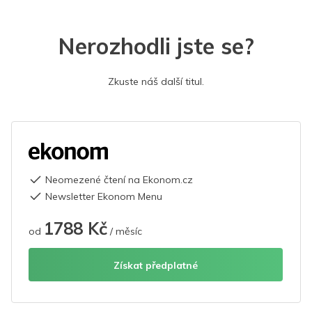
Nerozhodli jste se?
Zkuste náš další titul.
Neomezené čtení na Ekonom.cz
Newsletter Ekonom Menu
1788 Kč
od
/ měsíc
Získat předplatné