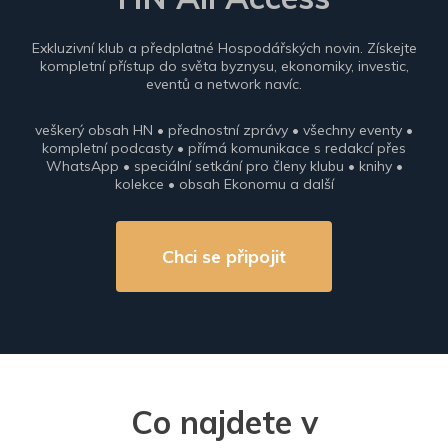
Exkluzivní klub a předplatné Hospodářských novin. Získejte
kompletní přístup do světa byznysu, ekonomiky, investic,
eventů a network navíc.
veškerý obsah HN • přednostní zprávy • všechny eventy •
kompletní podcasty • přímá komunikace s redakcí přes
WhatsApp • speciální setkání pro členy klubu • knihy •
kolekce • obsah Ekonomu a další
Chci se připojit
Co najdete v