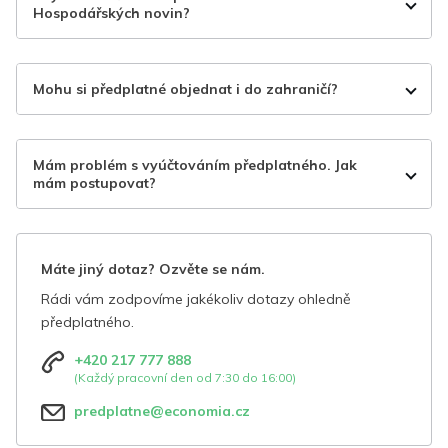
Hospodářských novin?
Mohu si předplatné objednat i do zahraničí?
Mám problém s vyúčtováním předplatného. Jak
mám postupovat?
Máte jiný dotaz? Ozvěte se nám.
Rádi vám zodpovíme jakékoliv dotazy ohledně
předplatného.
+420 217 777 888
(Každý pracovní den od 7:30 do 16:00)
predplatne@economia.cz