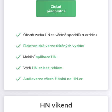
Získat
předplatné
Obsah webu HN.cz včetně speciálů a archivu
Elektronická verze tištěných vydání
Mobilní
aplikace HN
Web
HN.cz bez reklam
Audioverze všech článků na HN.cz
HN víkend