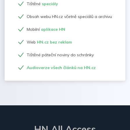
Tištěné
speciály
Obsah webu HN.cz včetně speciálů a archivu
Mobilní
aplikace HN
Web
HN.cz bez reklam
Tištěné páteční noviny do schránky
Audioverze všech článků na HN.cz
HN All Access