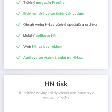
Tištěný
magazín PročNe
Elektronická verze tištěných vydání
Obsah webu HN.cz včetně speciálů a archivu
Mobilní
aplikace HN
Web
HN.cz bez reklam
Audioverze všech článků na HN.cz
HN tisk
HN, tištěné noviny každý všední den, speciály a
magazín PročNe.