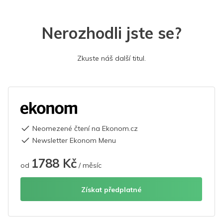
Nerozhodli jste se?
Zkuste náš další titul.
Neomezené čtení na Ekonom.cz
Newsletter Ekonom Menu
1788 Kč
od
/ měsíc
Získat předplatné