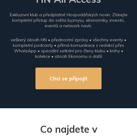
Exkluzivní klub a předplatné Hospodářských novin. Získejte
kompletní přístup do světa byznysu, ekonomiky, investic,
eventů a network navíc.
veškerý obsah HN • přednostní zprávy • všechny eventy •
kompletní podcasty • přímá komunikace s redakcí přes
WhatsApp • speciální setkání pro členy klubu • knihy •
kolekce • obsah Ekonomu a další
Chci se připojit
Co najdete v