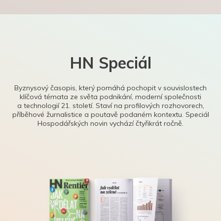
HN Speciál
Byznysový časopis, který pomáhá pochopit v souvislostech
klíčová témata ze světa podnikání, moderní společnosti
a technologií 21. století. Staví na profilových rozhovorech,
příběhové žurnalistice a poutavě podaném kontextu. Speciál
Hospodářských novin vychází čtyřikrát ročně.