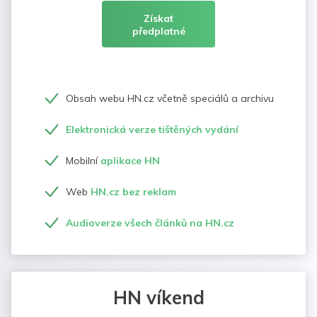
Získat
předplatné
Obsah webu HN.cz včetně speciálů a archivu
Elektronická verze tištěných vydání
Mobilní
aplikace HN
Web
HN.cz bez reklam
Audioverze všech článků na HN.cz
HN víkend