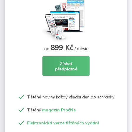
899 Kč
od
/ měsíc
Získat
předplatné
Tištěné noviny každý všední den do schránky
Tištěný
magazín PročNe
Elektronická verze tištěných vydání