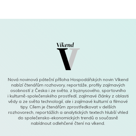
Nová novinová páteční příloha Hospodářských novin Víkend
nabízí čtenářům rozhovory, reportáže, profily zajímavých
osobností z Česka i ze světa, z byznysového, sportovního
i kulturně-společenského prostředí, zajímavé články z oblasti
vědy a ze světa technologií, ale i zajímavé kulturní a filmové
tipy. Cílem je čtenářům zprostředkovat v delších
rozhovorech, reportážích a analytických textech hlubší vhled
do společensko-ekonomických trendů a současně
nabídnout odlehčené čtení na víkend.