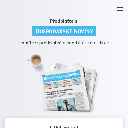
Předplaťte si
Pořiďte si předplatné a hned čtěte na HN.cz.