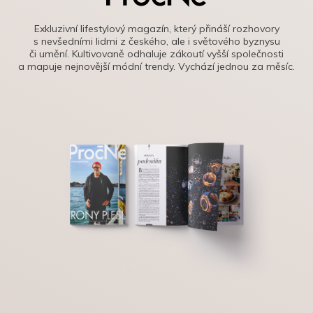
Exkluzivní lifestylový magazín, který přináší rozhovory
s nevšedními lidmi z českého, ale i světového byznysu
či umění. Kultivovaně odhaluje zákoutí vyšší společnosti
a mapuje nejnovější módní trendy. Vychází jednou za měsíc.