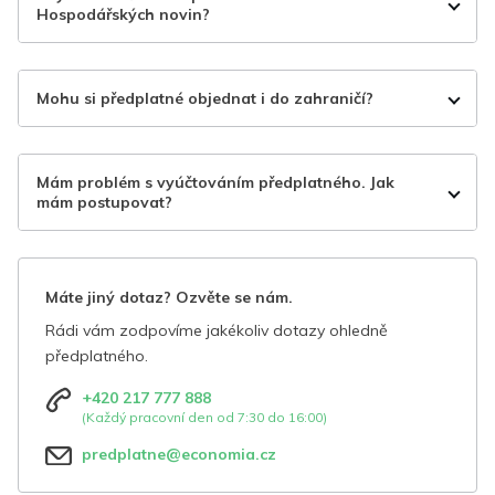
Hospodářských novin?
Mohu si předplatné objednat i do zahraničí?
Mám problém s vyúčtováním předplatného. Jak
mám postupovat?
Máte jiný dotaz? Ozvěte se nám.
Rádi vám zodpovíme jakékoliv dotazy ohledně
předplatného.
+420 217 777 888
(Každý pracovní den od 7:30 do 16:00)
predplatne@economia.cz