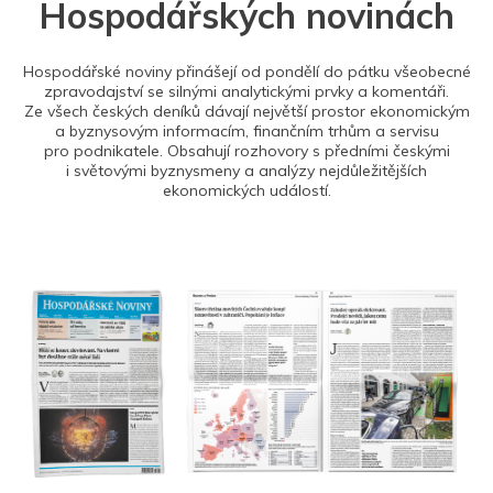
Hospodářských novinách
Hospodářské noviny přinášejí od pondělí do pátku všeobecné
zpravodajství se silnými analytickými prvky a komentáři.
Ze všech českých deníků dávají největší prostor ekonomickým
a byznysovým informacím, finančním trhům a servisu
pro podnikatele. Obsahují rozhovory s předními českými
i světovými byznysmeny a analýzy nejdůležitějších
ekonomických událostí.