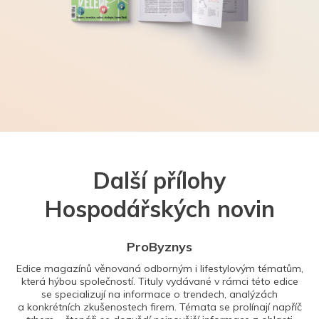
Další přílohy
Hospodářských novin
ProByznys
Edice magazínů věnovaná odborným i lifestylovým tématům,
která hýbou společností. Tituly vydávané v rámci této edice
se specializují na informace o trendech, analýzách
a konkrétních zkušenostech firem. Témata se prolínají napříč