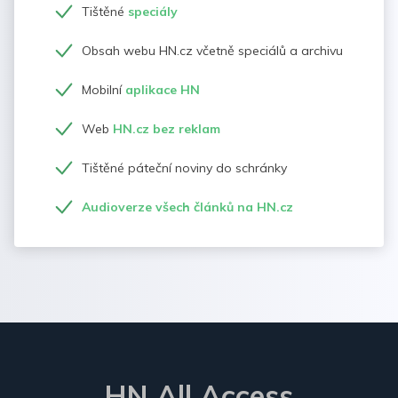
Tištěné
speciály
Obsah webu HN.cz včetně speciálů a archivu
Mobilní
aplikace HN
Web
HN.cz bez reklam
Tištěné páteční noviny do schránky
Audioverze všech článků na HN.cz
HN All Access