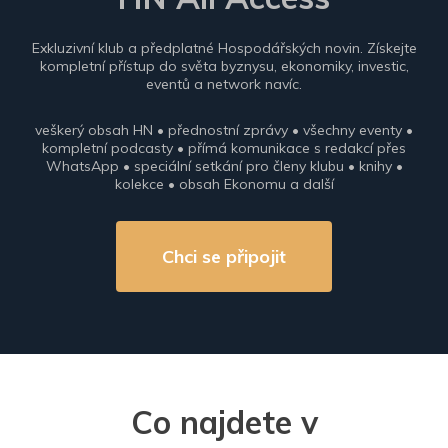
Exkluzivní klub a předplatné Hospodářských novin. Získejte
kompletní přístup do světa byznysu, ekonomiky, investic,
eventů a network navíc.
veškerý obsah HN • přednostní zprávy • všechny eventy •
kompletní podcasty • přímá komunikace s redakcí přes
WhatsApp • speciální setkání pro členy klubu • knihy •
kolekce • obsah Ekonomu a další
Chci se připojit
Co najdete v