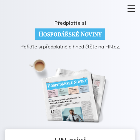
Předplaťte si
Pořiďte si předplatné a hned čtěte na HN.cz.