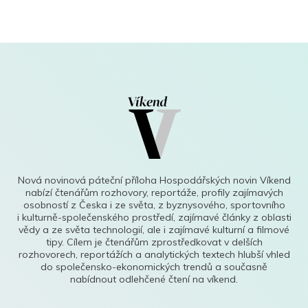
Nová novinová páteční příloha Hospodářských novin Víkend
nabízí čtenářům rozhovory, reportáže, profily zajímavých
osobností z Česka i ze světa, z byznysového, sportovního
i kulturně-společenského prostředí, zajímavé články z oblasti
vědy a ze světa technologií, ale i zajímavé kulturní a filmové
tipy. Cílem je čtenářům zprostředkovat v delších
rozhovorech, reportážích a analytických textech hlubší vhled
do společensko-ekonomických trendů a současně
nabídnout odlehčené čtení na víkend.