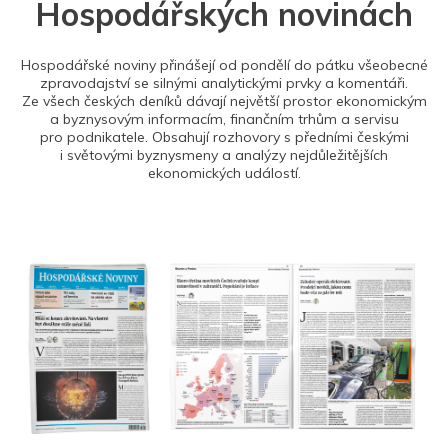
Hospodářských novinách
Hospodářské noviny přinášejí od pondělí do pátku všeobecné
zpravodajství se silnými analytickými prvky a komentáři.
Ze všech českých deníků dávají největší prostor ekonomickým
a byznysovým informacím, finančním trhům a servisu
pro podnikatele. Obsahují rozhovory s předními českými
i světovými byznysmeny a analýzy nejdůležitějších
ekonomických událostí.