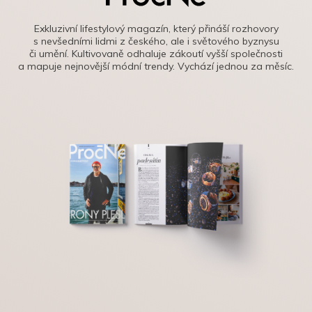
Exkluzivní lifestylový magazín, který přináší rozhovory
s nevšedními lidmi z českého, ale i světového byznysu
či umění. Kultivovaně odhaluje zákoutí vyšší společnosti
a mapuje nejnovější módní trendy. Vychází jednou za měsíc.