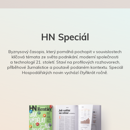
HN Speciál
Byznysový časopis, který pomáhá pochopit v souvislostech
klíčová témata ze světa podnikání, moderní společnosti
a technologií 21. století. Staví na profilových rozhovorech,
příběhové žurnalistice a poutavě podaném kontextu. Speciál
Hospodářských novin vychází čtyřikrát ročně.