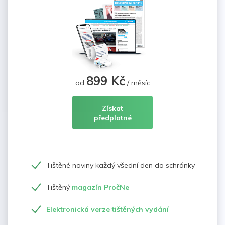
899 Kč
od
/ měsíc
Získat
předplatné
Tištěné noviny každý všední den do schránky
Tištěný
magazín PročNe
Elektronická verze tištěných vydání