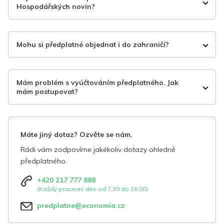
Hospodářských novin?
Mohu si předplatné objednat i do zahraničí?
Mám problém s vyúčtováním předplatného. Jak
mám postupovat?
Máte jiný dotaz? Ozvěte se nám.
Rádi vám zodpovíme jakékoliv dotazy ohledně
předplatného.
+420 217 777 888
(Každý pracovní den od 7:30 do 16:00)
predplatne@economia.cz