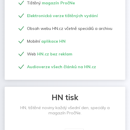
Tištěný
magazín PročNe
Elektronická verze tištěných vydání
Obsah webu HN.cz včetně speciálů a archivu
Mobilní
aplikace HN
Web
HN.cz bez reklam
Audioverze všech článků na HN.cz
HN tisk
HN, tištěné noviny každý všední den, speciály a
magazín PročNe.