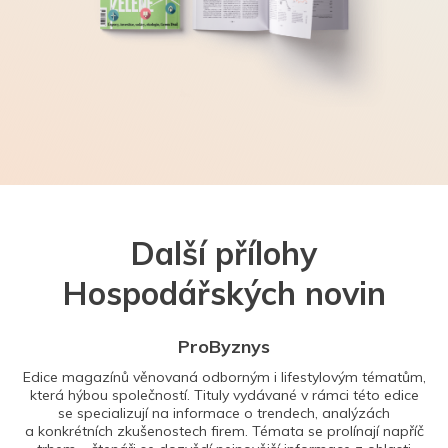
Další přílohy
Hospodářských novin
ProByznys
Edice magazínů věnovaná odborným i lifestylovým tématům,
která hýbou společností. Tituly vydávané v rámci této edice
se specializují na informace o trendech, analýzách
a konkrétních zkušenostech firem. Témata se prolínají napříč