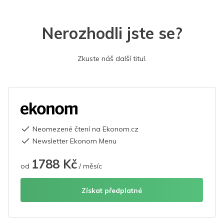
Nerozhodli jste se?
Zkuste náš další titul.
Neomezené čtení na Ekonom.cz
Newsletter Ekonom Menu
1788 Kč
od
/ měsíc
Získat předplatné