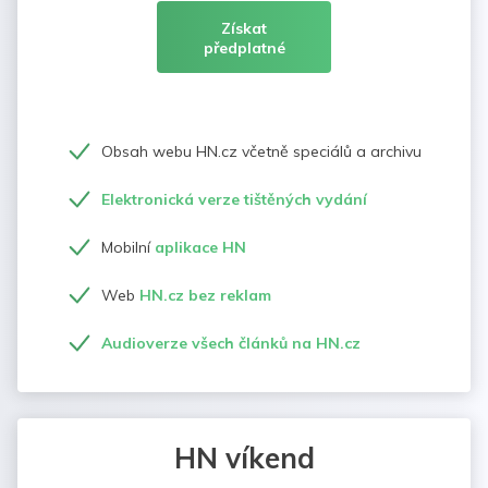
Získat
předplatné
Obsah webu HN.cz včetně speciálů a archivu
Elektronická verze tištěných vydání
Mobilní
aplikace HN
Web
HN.cz bez reklam
Audioverze všech článků na HN.cz
HN víkend