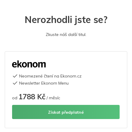
Nerozhodli jste se?
Zkuste náš další titul.
Neomezené čtení na Ekonom.cz
Newsletter Ekonom Menu
1788 Kč
od
/ měsíc
Získat předplatné