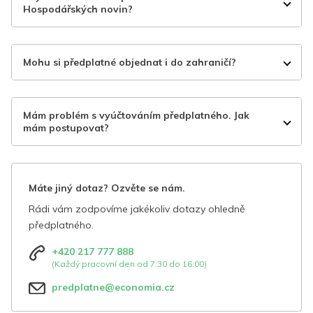
Hospodářských novin?
Mohu si předplatné objednat i do zahraničí?
Mám problém s vyúčtováním předplatného. Jak
mám postupovat?
Máte jiný dotaz? Ozvěte se nám.
Rádi vám zodpovíme jakékoliv dotazy ohledně
předplatného.
+420 217 777 888
(Každý pracovní den od 7:30 do 16:00)
predplatne@economia.cz