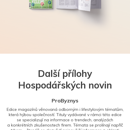
Další přílohy
Hospodářských novin
ProByznys
Edice magazínů věnovaná odborným i lifestylovým tématům,
která hýbou společností. Tituly vydávané v rámci této edice
se specializují na informace o trendech, analýzách
a konkrétních zkušenostech firem. Témata se prolínají napříč