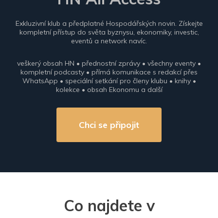
Exkluzivní klub a předplatné Hospodářských novin. Získejte
kompletní přístup do světa byznysu, ekonomiky, investic,
eventů a network navíc.
veškerý obsah HN • přednostní zprávy • všechny eventy •
kompletní podcasty • přímá komunikace s redakcí přes
WhatsApp • speciální setkání pro členy klubu • knihy •
kolekce • obsah Ekonomu a další
Chci se připojit
Co najdete v