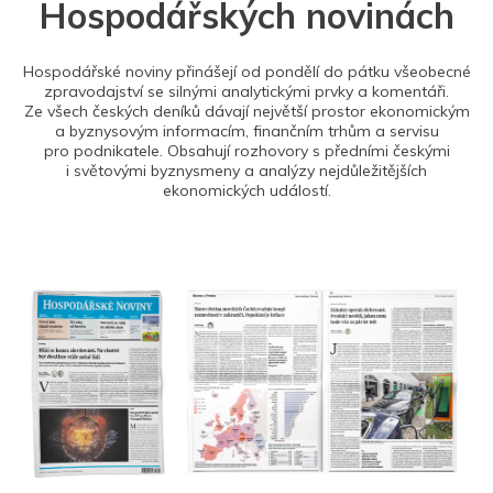
Hospodářských novinách
Hospodářské noviny přinášejí od pondělí do pátku všeobecné
zpravodajství se silnými analytickými prvky a komentáři.
Ze všech českých deníků dávají největší prostor ekonomickým
a byznysovým informacím, finančním trhům a servisu
pro podnikatele. Obsahují rozhovory s předními českými
i světovými byznysmeny a analýzy nejdůležitějších
ekonomických událostí.