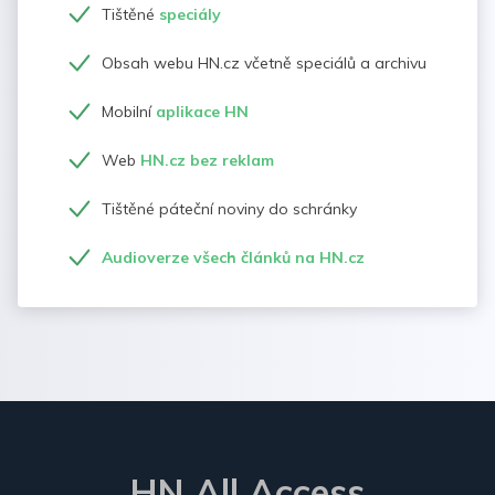
Tištěné
speciály
Obsah webu HN.cz včetně speciálů a archivu
Mobilní
aplikace HN
Web
HN.cz bez reklam
Tištěné páteční noviny do schránky
Audioverze všech článků na HN.cz
HN All Access