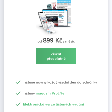
899 Kč
od
/ měsíc
Získat
předplatné
Tištěné noviny každý všední den do schránky
Tištěný
magazín PročNe
Elektronická verze tištěných vydání