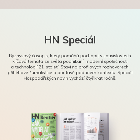
HN Speciál
Byznysový časopis, který pomáhá pochopit v souvislostech
klíčová témata ze světa podnikání, moderní společnosti
a technologií 21. století. Staví na profilových rozhovorech,
příběhové žurnalistice a poutavě podaném kontextu. Speciál
Hospodářských novin vychází čtyřikrát ročně.