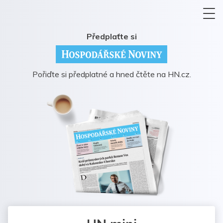
Předplaťte si
Pořiďte si předplatné a hned čtěte na HN.cz.