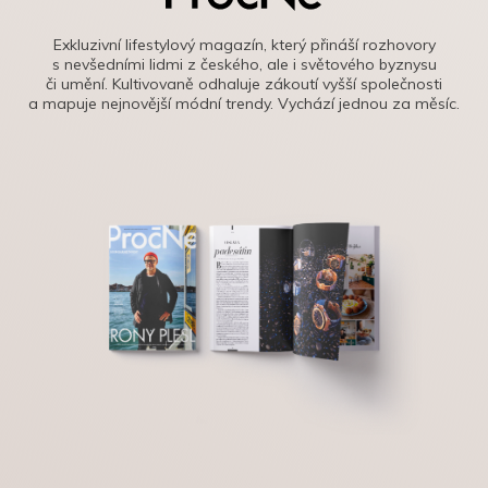
Exkluzivní lifestylový magazín, který přináší rozhovory
s nevšedními lidmi z českého, ale i světového byznysu
či umění. Kultivovaně odhaluje zákoutí vyšší společnosti
a mapuje nejnovější módní trendy. Vychází jednou za měsíc.