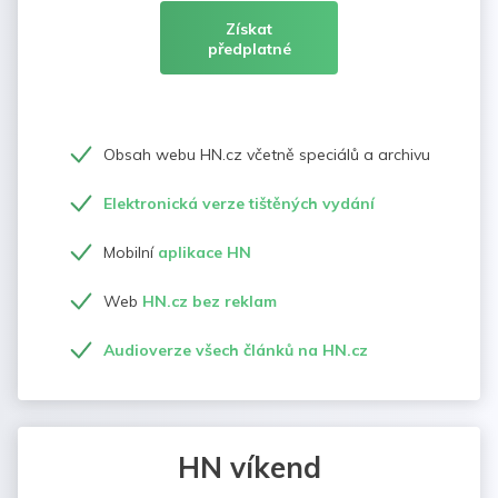
Získat
předplatné
Obsah webu HN.cz včetně speciálů a archivu
Elektronická verze tištěných vydání
Mobilní
aplikace HN
Web
HN.cz bez reklam
Audioverze všech článků na HN.cz
HN víkend