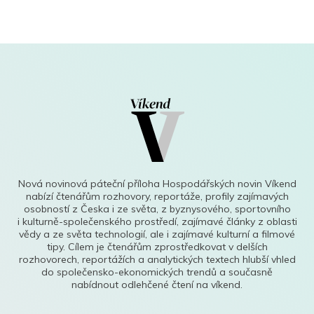
Nová novinová páteční příloha Hospodářských novin Víkend
nabízí čtenářům rozhovory, reportáže, profily zajímavých
osobností z Česka i ze světa, z byznysového, sportovního
i kulturně-společenského prostředí, zajímavé články z oblasti
vědy a ze světa technologií, ale i zajímavé kulturní a filmové
tipy. Cílem je čtenářům zprostředkovat v delších
rozhovorech, reportážích a analytických textech hlubší vhled
do společensko-ekonomických trendů a současně
nabídnout odlehčené čtení na víkend.