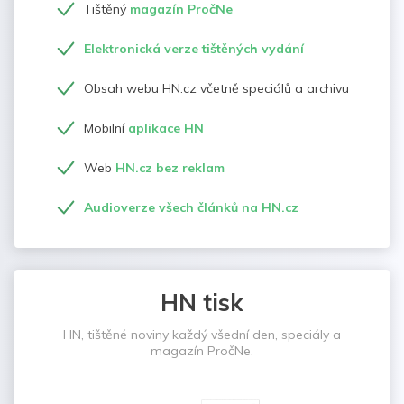
Tištěný
magazín PročNe
Elektronická verze tištěných vydání
Obsah webu HN.cz včetně speciálů a archivu
Mobilní
aplikace HN
Web
HN.cz bez reklam
Audioverze všech článků na HN.cz
HN tisk
HN, tištěné noviny každý všední den, speciály a
magazín PročNe.