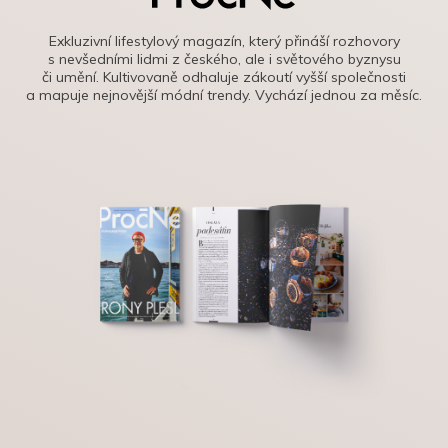
Exkluzivní lifestylový magazín, který přináší rozhovory
s nevšedními lidmi z českého, ale i světového byznysu
či umění. Kultivovaně odhaluje zákoutí vyšší společnosti
a mapuje nejnovější módní trendy. Vychází jednou za měsíc.