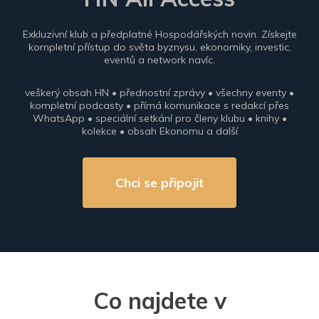
Exkluzivní klub a předplatné Hospodářských novin. Získejte
kompletní přístup do světa byznysu, ekonomiky, investic,
eventů a network navíc.
veškerý obsah HN • přednostní zprávy • všechny eventy •
kompletní podcasty • přímá komunikace s redakcí přes
WhatsApp • speciální setkání pro členy klubu • knihy •
kolekce • obsah Ekonomu a další
Chci se připojit
Co najdete v