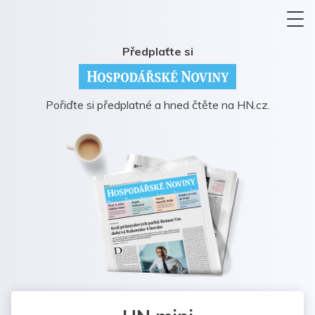
Předplaťte si
Pořiďte si předplatné a hned čtěte na HN.cz.