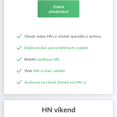
Získat
předplatné
Obsah webu HN.cz včetně speciálů a archivu
Elektronická verze tištěných vydání
Mobilní
aplikace HN
Web
HN.cz bez reklam
Audioverze všech článků na HN.cz
HN víkend