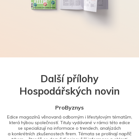
Další přílohy
Hospodářských novin
ProByznys
Edice magazínů věnovaná odborným i lifestylovým tématům,
která hýbou společností. Tituly vydávané v rámci této edice
se specializují na informace o trendech, analýzách
a konkrétních zkušenostech firem. Témata se prolínají napříč