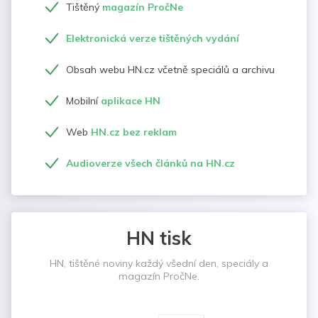
Tištěný
magazín PročNe
Elektronická verze tištěných vydání
Obsah webu HN.cz včetně speciálů a archivu
Mobilní
aplikace HN
Web
HN.cz bez reklam
Audioverze všech článků na HN.cz
HN tisk
HN, tištěné noviny každý všední den, speciály a
magazín PročNe.