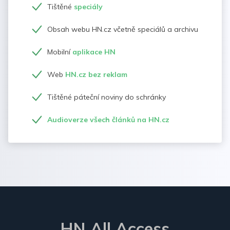
Tištěné
speciály
Obsah webu HN.cz včetně speciálů a archivu
Mobilní
aplikace HN
Web
HN.cz bez reklam
Tištěné páteční noviny do schránky
Audioverze všech článků na HN.cz
HN All Access