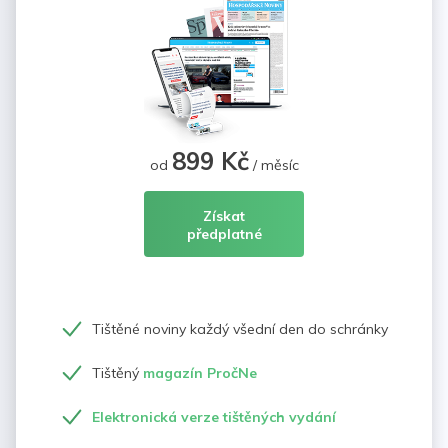
899 Kč
od
/ měsíc
Získat
předplatné
Tištěné noviny každý všední den do schránky
Tištěný
magazín PročNe
Elektronická verze tištěných vydání