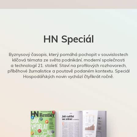
HN Speciál
Byznysový časopis, který pomáhá pochopit v souvislostech
klíčová témata ze světa podnikání, moderní společnosti
a technologií 21. století. Staví na profilových rozhovorech,
příběhové žurnalistice a poutavě podaném kontextu. Speciál
Hospodářských novin vychází čtyřikrát ročně.