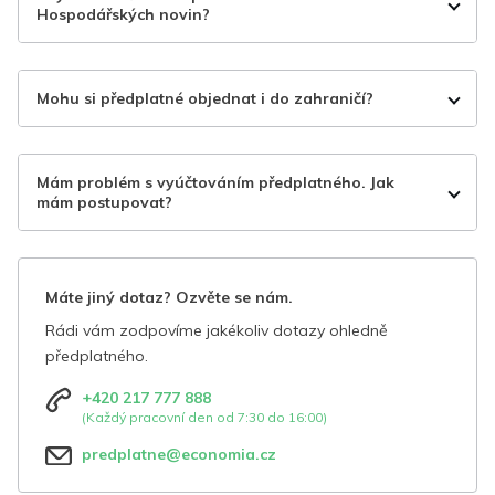
Hospodářských novin?
Mohu si předplatné objednat i do zahraničí?
Mám problém s vyúčtováním předplatného. Jak
mám postupovat?
Máte jiný dotaz? Ozvěte se nám.
Rádi vám zodpovíme jakékoliv dotazy ohledně
předplatného.
+420 217 777 888
(Každý pracovní den od 7:30 do 16:00)
predplatne@economia.cz