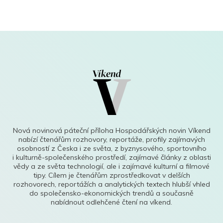
Nová novinová páteční příloha Hospodářských novin Víkend
nabízí čtenářům rozhovory, reportáže, profily zajímavých
osobností z Česka i ze světa, z byznysového, sportovního
i kulturně-společenského prostředí, zajímavé články z oblasti
vědy a ze světa technologií, ale i zajímavé kulturní a filmové
tipy. Cílem je čtenářům zprostředkovat v delších
rozhovorech, reportážích a analytických textech hlubší vhled
do společensko-ekonomických trendů a současně
nabídnout odlehčené čtení na víkend.