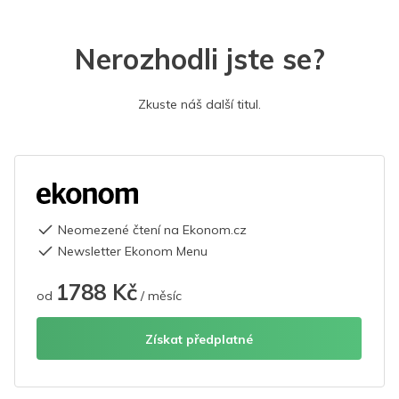
Nerozhodli jste se?
Zkuste náš další titul.
Neomezené čtení na Ekonom.cz
Newsletter Ekonom Menu
1788 Kč
od
/ měsíc
Získat předplatné