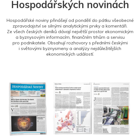
Hospodářských novinách
Hospodářské noviny přinášejí od pondělí do pátku všeobecné
zpravodajství se silnými analytickými prvky a komentáři.
Ze všech českých deníků dávají největší prostor ekonomickým
a byznysovým informacím, finančním trhům a servisu
pro podnikatele. Obsahují rozhovory s předními českými
i světovými byznysmeny a analýzy nejdůležitějších
ekonomických událostí.