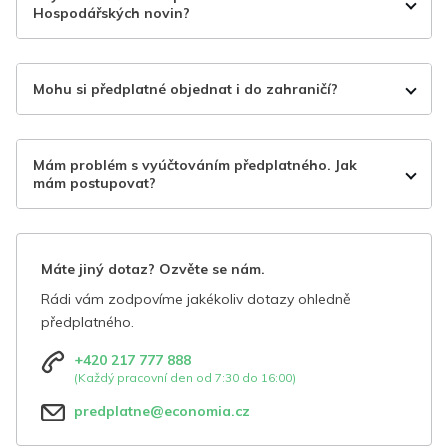
Hospodářských novin?
Mohu si předplatné objednat i do zahraničí?
Mám problém s vyúčtováním předplatného. Jak
mám postupovat?
Máte jiný dotaz? Ozvěte se nám.
Rádi vám zodpovíme jakékoliv dotazy ohledně
předplatného.
+420 217 777 888
(Každý pracovní den od 7:30 do 16:00)
predplatne@economia.cz