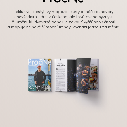
Exkluzivní lifestylový magazín, který přináší rozhovory
s nevšedními lidmi z českého, ale i světového byznysu
či umění. Kultivovaně odhaluje zákoutí vyšší společnosti
a mapuje nejnovější módní trendy. Vychází jednou za měsíc.