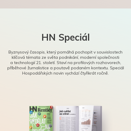
HN Speciál
Byznysový časopis, který pomáhá pochopit v souvislostech
klíčová témata ze světa podnikání, moderní společnosti
a technologií 21. století. Staví na profilových rozhovorech,
příběhové žurnalistice a poutavě podaném kontextu. Speciál
Hospodářských novin vychází čtyřikrát ročně.