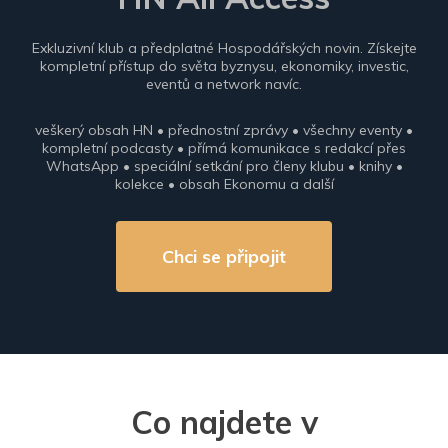
Exkluzivní klub a předplatné Hospodářských novin. Získejte
kompletní přístup do světa byznysu, ekonomiky, investic,
eventů a network navíc.
veškerý obsah HN • přednostní zprávy • všechny eventy •
kompletní podcasty • přímá komunikace s redakcí přes
WhatsApp • speciální setkání pro členy klubu • knihy •
kolekce • obsah Ekonomu a další
Chci se připojit
Co najdete v