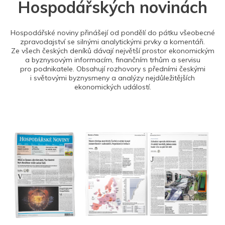
Hospodářských novinách
Hospodářské noviny přinášejí od pondělí do pátku všeobecné
zpravodajství se silnými analytickými prvky a komentáři.
Ze všech českých deníků dávají největší prostor ekonomickým
a byznysovým informacím, finančním trhům a servisu
pro podnikatele. Obsahují rozhovory s předními českými
i světovými byznysmeny a analýzy nejdůležitějších
ekonomických událostí.