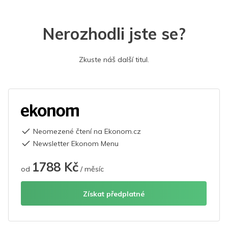
Nerozhodli jste se?
Zkuste náš další titul.
Neomezené čtení na Ekonom.cz
Newsletter Ekonom Menu
1788 Kč
od
/ měsíc
Získat předplatné