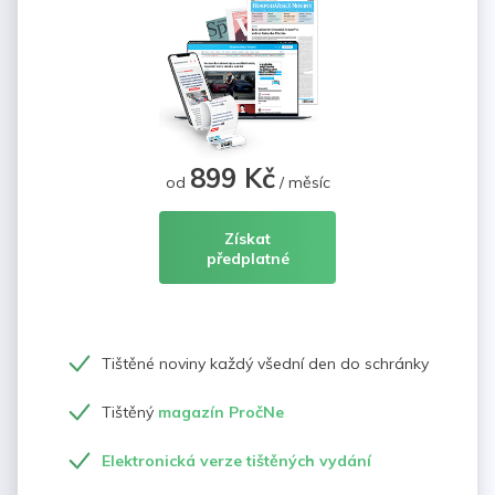
899 Kč
od
/ měsíc
Získat
předplatné
Tištěné noviny každý všední den do schránky
Tištěný
magazín PročNe
Elektronická verze tištěných vydání