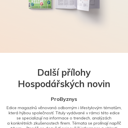
Další přílohy
Hospodářských novin
ProByznys
Edice magazínů věnovaná odborným i lifestylovým tématům,
která hýbou společností. Tituly vydávané v rámci této edice
se specializují na informace o trendech, analýzách
a konkrétních zkušenostech firem. Témata se prolínají napříč