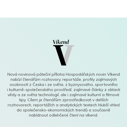
Nová novinová páteční příloha Hospodářských novin Víkend
nabízí čtenářům rozhovory, reportáže, profily zajímavých
osobností z Česka i ze světa, z byznysového, sportovního
i kulturně-společenského prostředí, zajímavé články z oblasti
vědy a ze světa technologií, ale i zajímavé kulturní a filmové
tipy. Cílem je čtenářům zprostředkovat v delších
rozhovorech, reportážích a analytických textech hlubší vhled
do společensko-ekonomických trendů a současně
nabídnout odlehčené čtení na víkend.