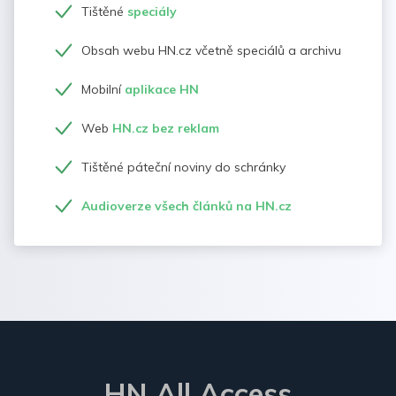
Tištěné
speciály
Obsah webu HN.cz včetně speciálů a archivu
Mobilní
aplikace HN
Web
HN.cz bez reklam
Tištěné páteční noviny do schránky
Audioverze všech článků na HN.cz
HN All Access