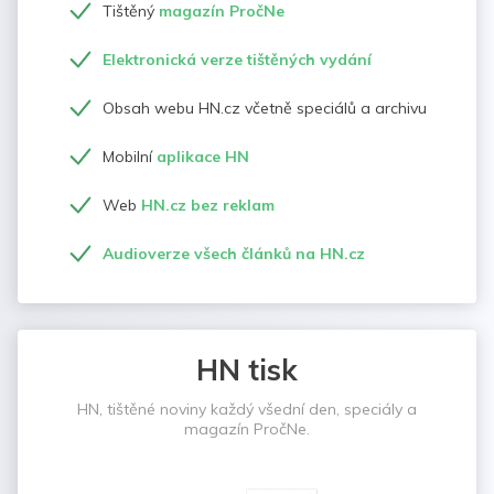
Tištěný
magazín PročNe
Elektronická verze tištěných vydání
Obsah webu HN.cz včetně speciálů a archivu
Mobilní
aplikace HN
Web
HN.cz bez reklam
Audioverze všech článků na HN.cz
HN tisk
HN, tištěné noviny každý všední den, speciály a
magazín PročNe.