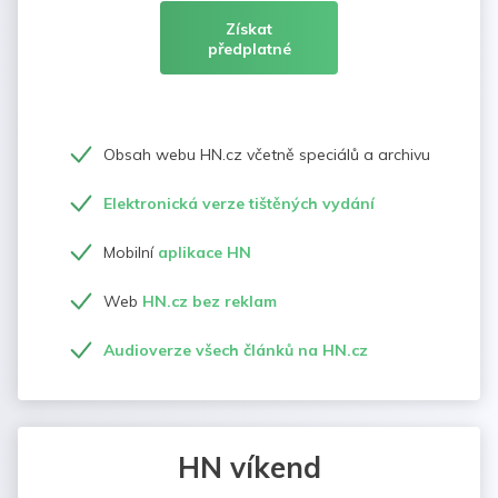
Získat
předplatné
Obsah webu HN.cz včetně speciálů a archivu
Elektronická verze tištěných vydání
Mobilní
aplikace HN
Web
HN.cz bez reklam
Audioverze všech článků na HN.cz
HN víkend