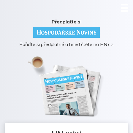
Předplaťte si
Pořiďte si předplatné a hned čtěte na HN.cz.