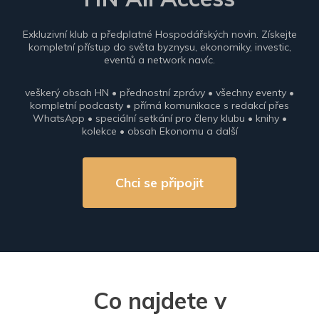
Exkluzivní klub a předplatné Hospodářských novin. Získejte
kompletní přístup do světa byznysu, ekonomiky, investic,
eventů a network navíc.
veškerý obsah HN • přednostní zprávy • všechny eventy •
kompletní podcasty • přímá komunikace s redakcí přes
WhatsApp • speciální setkání pro členy klubu • knihy •
kolekce • obsah Ekonomu a další
Chci se připojit
Co najdete v