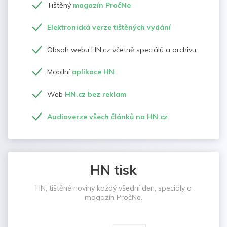
Tištěný
magazín PročNe
Elektronická verze tištěných vydání
Obsah webu HN.cz včetně speciálů a archivu
Mobilní
aplikace HN
Web
HN.cz bez reklam
Audioverze všech článků na HN.cz
HN tisk
HN, tištěné noviny každý všední den, speciály a
magazín PročNe.