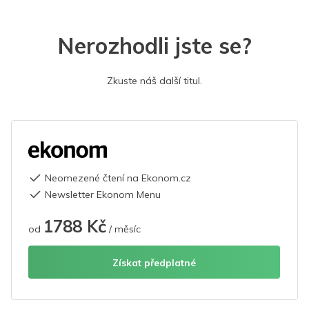
Nerozhodli jste se?
Zkuste náš další titul.
Neomezené čtení na Ekonom.cz
Newsletter Ekonom Menu
1788 Kč
od
/ měsíc
Získat předplatné