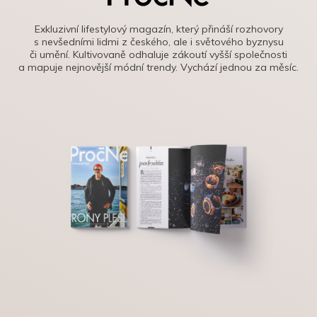
Exkluzivní lifestylový magazín, který přináší rozhovory
s nevšedními lidmi z českého, ale i světového byznysu
či umění. Kultivovaně odhaluje zákoutí vyšší společnosti
a mapuje nejnovější módní trendy. Vychází jednou za měsíc.