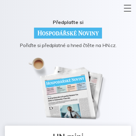
Předplaťte si
Pořiďte si předplatné a hned čtěte na HN.cz.