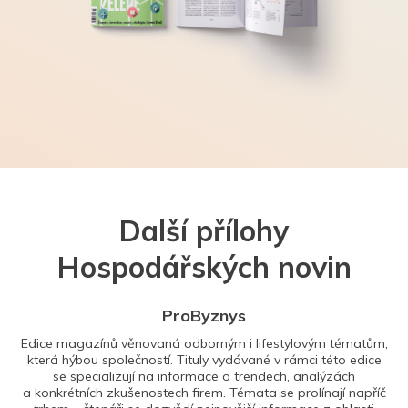
Další přílohy
Hospodářských novin
ProByznys
Edice magazínů věnovaná odborným i lifestylovým tématům,
která hýbou společností. Tituly vydávané v rámci této edice
se specializují na informace o trendech, analýzách
a konkrétních zkušenostech firem. Témata se prolínají napříč