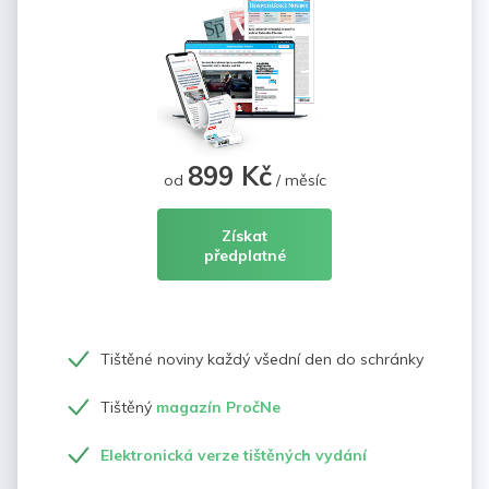
899 Kč
od
/ měsíc
Získat
předplatné
Tištěné noviny každý všední den do schránky
Tištěný
magazín PročNe
Elektronická verze tištěných vydání