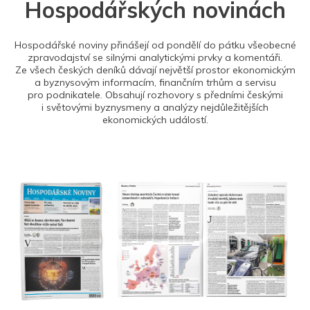
Hospodářských novinách
Hospodářské noviny přinášejí od pondělí do pátku všeobecné
zpravodajství se silnými analytickými prvky a komentáři.
Ze všech českých deníků dávají největší prostor ekonomickým
a byznysovým informacím, finančním trhům a servisu
pro podnikatele. Obsahují rozhovory s předními českými
i světovými byznysmeny a analýzy nejdůležitějších
ekonomických událostí.