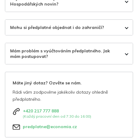
Hospodářských novin?
Mohu si předplatné objednat i do zahraničí?
Mám problém s vyúčtováním předplatného. Jak
mám postupovat?
Máte jiný dotaz? Ozvěte se nám.
Rádi vám zodpovíme jakékoliv dotazy ohledně
předplatného.
+420 217 777 888
(Každý pracovní den od 7:30 do 16:00)
predplatne@economia.cz