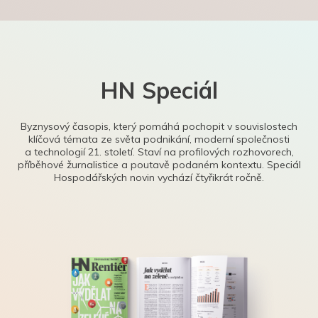
HN Speciál
Byznysový časopis, který pomáhá pochopit v souvislostech
klíčová témata ze světa podnikání, moderní společnosti
a technologií 21. století. Staví na profilových rozhovorech,
příběhové žurnalistice a poutavě podaném kontextu. Speciál
Hospodářských novin vychází čtyřikrát ročně.