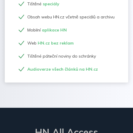
Tištěné
speciály
Obsah webu HN.cz včetně speciálů a archivu
Mobilní
aplikace HN
Web
HN.cz bez reklam
Tištěné páteční noviny do schránky
Audioverze všech článků na HN.cz
HN All Access