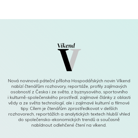
Nová novinová páteční příloha Hospodářských novin Víkend
nabízí čtenářům rozhovory, reportáže, profily zajímavých
osobností z Česka i ze světa, z byznysového, sportovního
i kulturně-společenského prostředí, zajímavé články z oblasti
vědy a ze světa technologií, ale i zajímavé kulturní a filmové
tipy. Cílem je čtenářům zprostředkovat v delších
rozhovorech, reportážích a analytických textech hlubší vhled
do společensko-ekonomických trendů a současně
nabídnout odlehčené čtení na víkend.