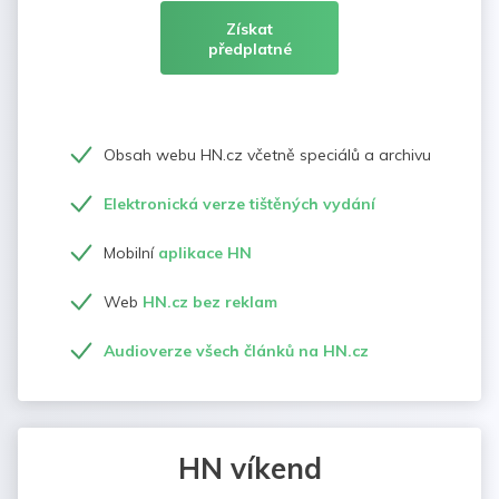
Získat
předplatné
Obsah webu HN.cz včetně speciálů a archivu
Elektronická verze tištěných vydání
Mobilní
aplikace HN
Web
HN.cz bez reklam
Audioverze všech článků na HN.cz
HN víkend