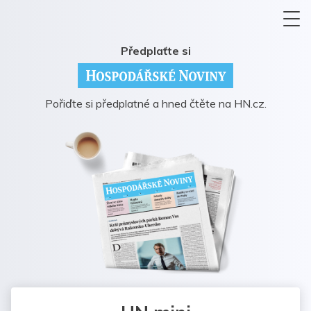
Předplaťte si
Pořiďte si předplatné a hned čtěte na HN.cz.