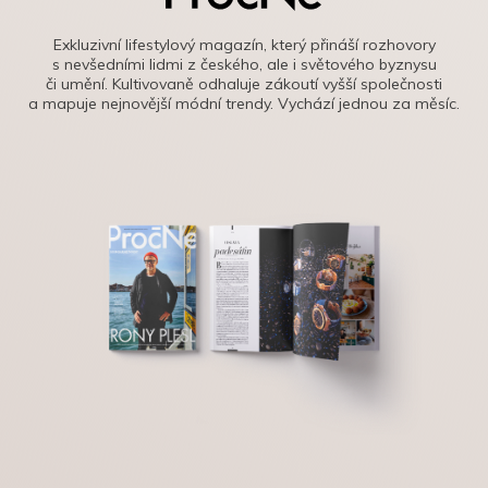
Exkluzivní lifestylový magazín, který přináší rozhovory
s nevšedními lidmi z českého, ale i světového byznysu
či umění. Kultivovaně odhaluje zákoutí vyšší společnosti
a mapuje nejnovější módní trendy. Vychází jednou za měsíc.