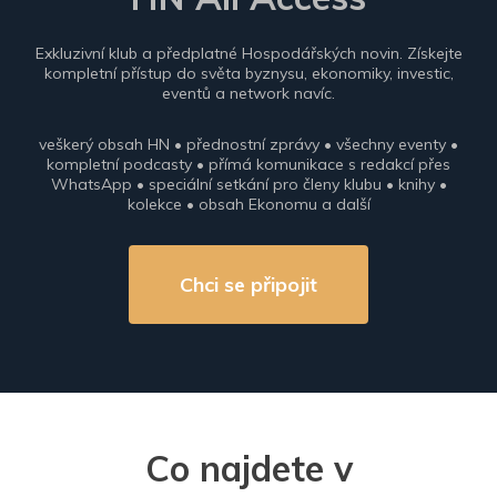
Exkluzivní klub a předplatné Hospodářských novin. Získejte
kompletní přístup do světa byznysu, ekonomiky, investic,
eventů a network navíc.
veškerý obsah HN • přednostní zprávy • všechny eventy •
kompletní podcasty • přímá komunikace s redakcí přes
WhatsApp • speciální setkání pro členy klubu • knihy •
kolekce • obsah Ekonomu a další
Chci se připojit
Co najdete v