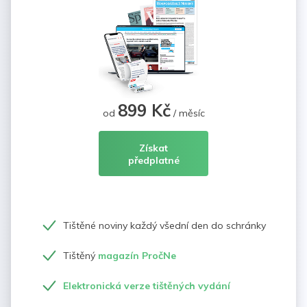
899 Kč
od
/ měsíc
Získat
předplatné
Tištěné noviny každý všední den do schránky
Tištěný
magazín PročNe
Elektronická verze tištěných vydání