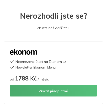
Nerozhodli jste se?
Zkuste náš další titul.
Neomezené čtení na Ekonom.cz
Newsletter Ekonom Menu
1788 Kč
od
/ měsíc
Získat předplatné