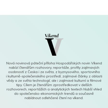
Nová novinová páteční příloha Hospodářských novin Víkend
nabízí čtenářům rozhovory, reportáže, profily zajímavých
osobností z Česka i ze světa, z byznysového, sportovního
i kulturně-společenského prostředí, zajímavé články z oblasti
vědy a ze světa technologií, ale i zajímavé kulturní a filmové
tipy. Cílem je čtenářům zprostředkovat v delších
rozhovorech, reportážích a analytických textech hlubší vhled
do společensko-ekonomických trendů a současně
nabídnout odlehčené čtení na víkend.