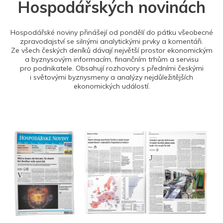
Hospodářských novinách
Hospodářské noviny přinášejí od pondělí do pátku všeobecné
zpravodajství se silnými analytickými prvky a komentáři.
Ze všech českých deníků dávají největší prostor ekonomickým
a byznysovým informacím, finančním trhům a servisu
pro podnikatele. Obsahují rozhovory s předními českými
i světovými byznysmeny a analýzy nejdůležitějších
ekonomických událostí.