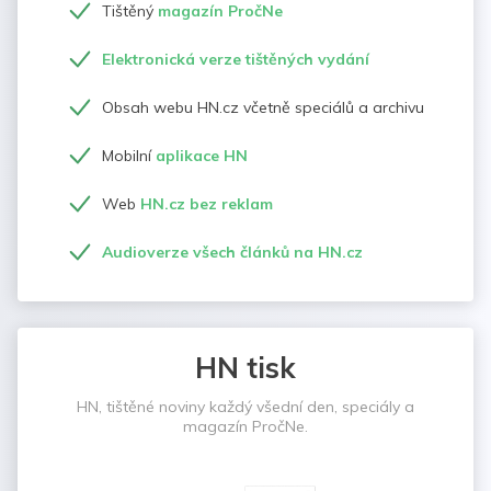
Tištěný
magazín PročNe
Elektronická verze tištěných vydání
Obsah webu HN.cz včetně speciálů a archivu
Mobilní
aplikace HN
Web
HN.cz bez reklam
Audioverze všech článků na HN.cz
HN tisk
HN, tištěné noviny každý všední den, speciály a
magazín PročNe.