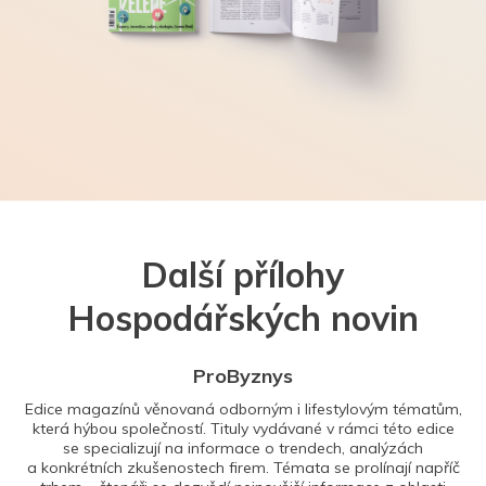
Další přílohy
Hospodářských novin
ProByznys
Edice magazínů věnovaná odborným i lifestylovým tématům,
která hýbou společností. Tituly vydávané v rámci této edice
se specializují na informace o trendech, analýzách
a konkrétních zkušenostech firem. Témata se prolínají napříč