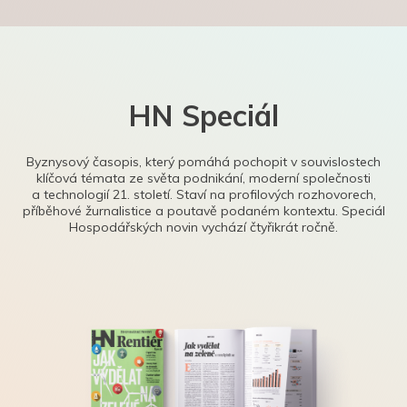
HN Speciál
Byznysový časopis, který pomáhá pochopit v souvislostech
klíčová témata ze světa podnikání, moderní společnosti
a technologií 21. století. Staví na profilových rozhovorech,
příběhové žurnalistice a poutavě podaném kontextu. Speciál
Hospodářských novin vychází čtyřikrát ročně.