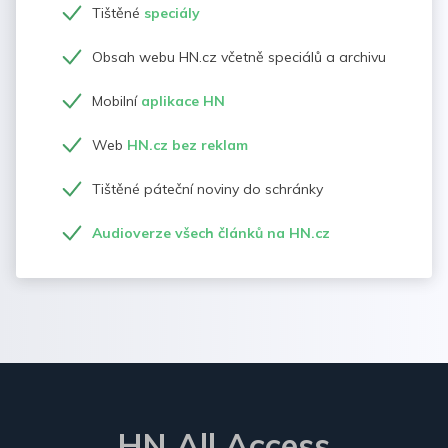
Tištěné
speciály
Obsah webu HN.cz včetně speciálů a archivu
Mobilní
aplikace HN
Web
HN.cz bez reklam
Tištěné páteční noviny do schránky
Audioverze všech článků na HN.cz
HN All Access