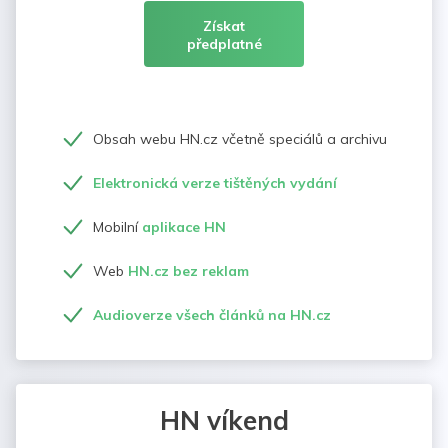
Získat
předplatné
Obsah webu HN.cz včetně speciálů a archivu
Elektronická verze tištěných vydání
Mobilní
aplikace HN
Web
HN.cz bez reklam
Audioverze všech článků na HN.cz
HN víkend