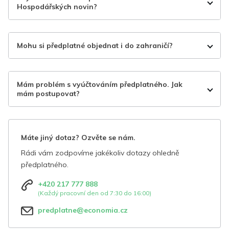
Hospodářských novin?
Mohu si předplatné objednat i do zahraničí?
Mám problém s vyúčtováním předplatného. Jak
mám postupovat?
Máte jiný dotaz? Ozvěte se nám.
Rádi vám zodpovíme jakékoliv dotazy ohledně
předplatného.
+420 217 777 888
(Každý pracovní den od 7:30 do 16:00)
predplatne@economia.cz