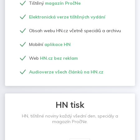
Tištěný
magazín PročNe
Elektronická verze tištěných vydání
Obsah webu HN.cz včetně speciálů a archivu
Mobilní
aplikace HN
Web
HN.cz bez reklam
Audioverze všech článků na HN.cz
HN tisk
HN, tištěné noviny každý všední den, speciály a
magazín PročNe.