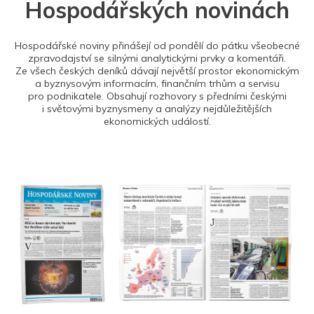
Hospodářských novinách
Hospodářské noviny přinášejí od pondělí do pátku všeobecné
zpravodajství se silnými analytickými prvky a komentáři.
Ze všech českých deníků dávají největší prostor ekonomickým
a byznysovým informacím, finančním trhům a servisu
pro podnikatele. Obsahují rozhovory s předními českými
i světovými byznysmeny a analýzy nejdůležitějších
ekonomických událostí.