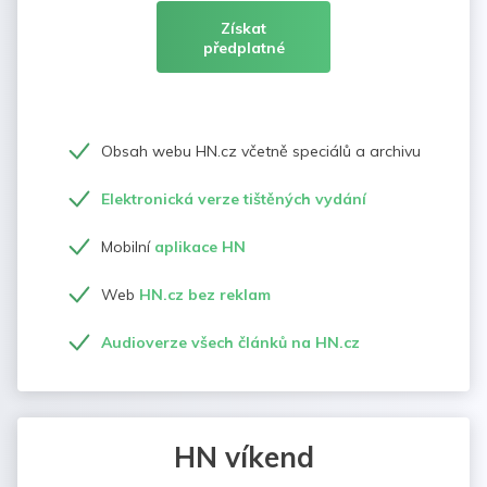
Získat
předplatné
Obsah webu HN.cz včetně speciálů a archivu
Elektronická verze tištěných vydání
Mobilní
aplikace HN
Web
HN.cz bez reklam
Audioverze všech článků na HN.cz
HN víkend