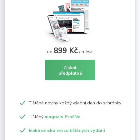
899 Kč
od
/ měsíc
Získat
předplatné
Tištěné noviny každý všední den do schránky
Tištěný
magazín PročNe
Elektronická verze tištěných vydání