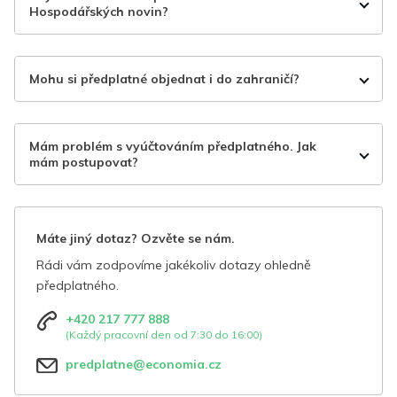
Hospodářských novin?
Mohu si předplatné objednat i do zahraničí?
Mám problém s vyúčtováním předplatného. Jak
mám postupovat?
Máte jiný dotaz? Ozvěte se nám.
Rádi vám zodpovíme jakékoliv dotazy ohledně
předplatného.
+420 217 777 888
(Každý pracovní den od 7:30 do 16:00)
predplatne@economia.cz