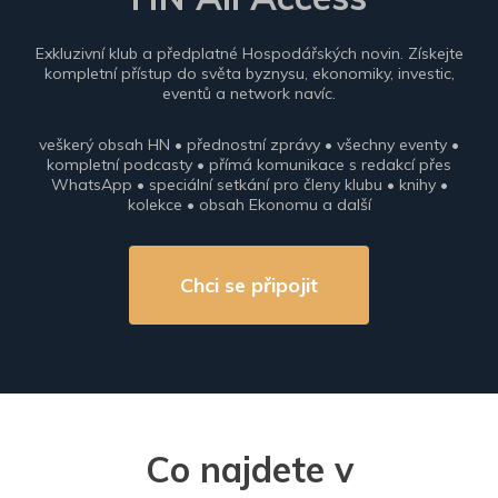
Exkluzivní klub a předplatné Hospodářských novin. Získejte
kompletní přístup do světa byznysu, ekonomiky, investic,
eventů a network navíc.
veškerý obsah HN • přednostní zprávy • všechny eventy •
kompletní podcasty • přímá komunikace s redakcí přes
WhatsApp • speciální setkání pro členy klubu • knihy •
kolekce • obsah Ekonomu a další
Chci se připojit
Co najdete v