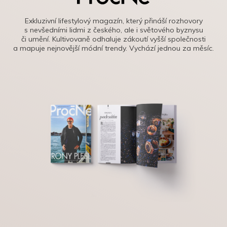
Exkluzivní lifestylový magazín, který přináší rozhovory
s nevšedními lidmi z českého, ale i světového byznysu
či umění. Kultivovaně odhaluje zákoutí vyšší společnosti
a mapuje nejnovější módní trendy. Vychází jednou za měsíc.