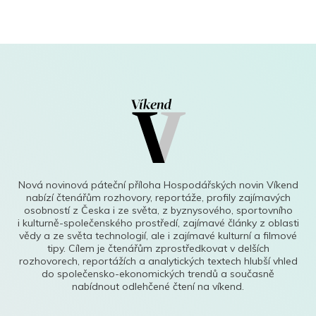
Nová novinová páteční příloha Hospodářských novin Víkend
nabízí čtenářům rozhovory, reportáže, profily zajímavých
osobností z Česka i ze světa, z byznysového, sportovního
i kulturně-společenského prostředí, zajímavé články z oblasti
vědy a ze světa technologií, ale i zajímavé kulturní a filmové
tipy. Cílem je čtenářům zprostředkovat v delších
rozhovorech, reportážích a analytických textech hlubší vhled
do společensko-ekonomických trendů a současně
nabídnout odlehčené čtení na víkend.