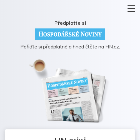
Předplaťte si
Pořiďte si předplatné a hned čtěte na HN.cz.