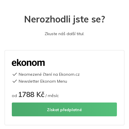
Nerozhodli jste se?
Zkuste náš další titul.
Neomezené čtení na Ekonom.cz
Newsletter Ekonom Menu
1788 Kč
od
/ měsíc
Získat předplatné