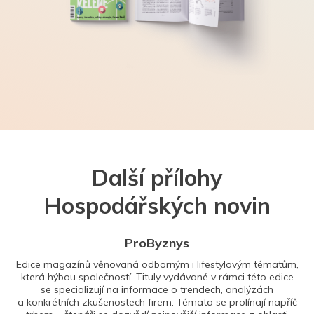
Další přílohy
Hospodářských novin
ProByznys
Edice magazínů věnovaná odborným i lifestylovým tématům,
která hýbou společností. Tituly vydávané v rámci této edice
se specializují na informace o trendech, analýzách
a konkrétních zkušenostech firem. Témata se prolínají napříč