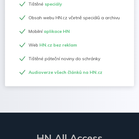
Tištěné
speciály
Obsah webu HN.cz včetně speciálů a archivu
Mobilní
aplikace HN
Web
HN.cz bez reklam
Tištěné páteční noviny do schránky
Audioverze všech článků na HN.cz
HN All Access