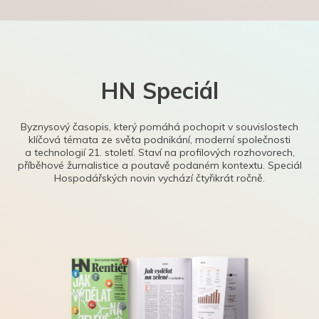
HN Speciál
Byznysový časopis, který pomáhá pochopit v souvislostech
klíčová témata ze světa podnikání, moderní společnosti
a technologií 21. století. Staví na profilových rozhovorech,
příběhové žurnalistice a poutavě podaném kontextu. Speciál
Hospodářských novin vychází čtyřikrát ročně.