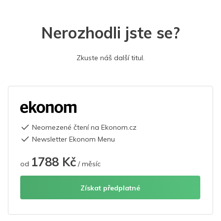
Nerozhodli jste se?
Zkuste náš další titul.
Neomezené čtení na Ekonom.cz
Newsletter Ekonom Menu
1788 Kč
od
/ měsíc
Získat předplatné