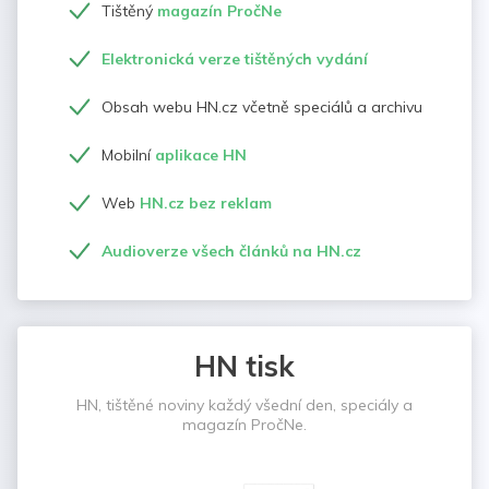
Tištěný
magazín PročNe
Elektronická verze tištěných vydání
Obsah webu HN.cz včetně speciálů a archivu
Mobilní
aplikace HN
Web
HN.cz bez reklam
Audioverze všech článků na HN.cz
HN tisk
HN, tištěné noviny každý všední den, speciály a
magazín PročNe.