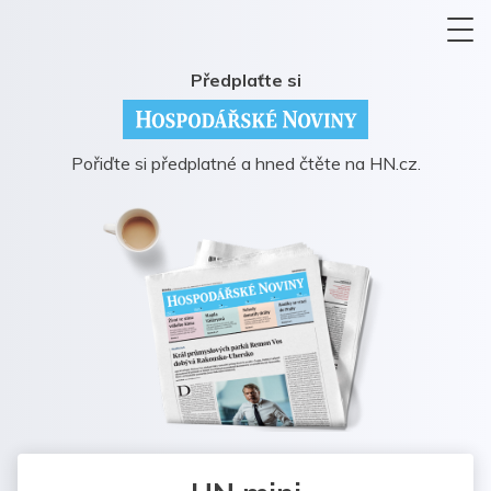
Předplaťte si
Pořiďte si předplatné a hned čtěte na HN.cz.