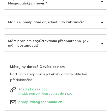
Hospodářských novin?
Mohu si předplatné objednat i do zahraničí?
Mám problém s vyúčtováním předplatného. Jak
mám postupovat?
Máte jiný dotaz? Ozvěte se nám.
Rádi vám zodpovíme jakékoliv dotazy ohledně
předplatného.
+420 217 777 888
(Každý pracovní den od 7:30 do 16:00)
predplatne@economia.cz