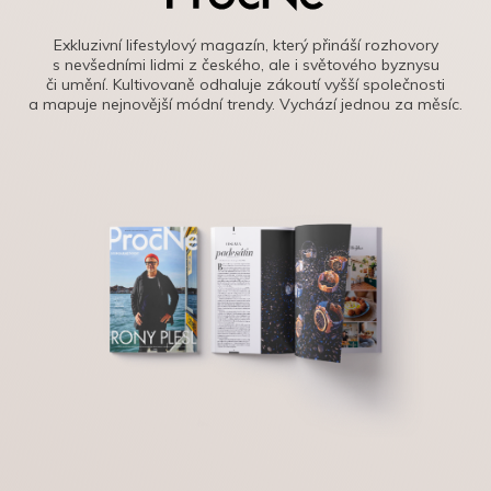
Exkluzivní lifestylový magazín, který přináší rozhovory
s nevšedními lidmi z českého, ale i světového byznysu
či umění. Kultivovaně odhaluje zákoutí vyšší společnosti
a mapuje nejnovější módní trendy. Vychází jednou za měsíc.