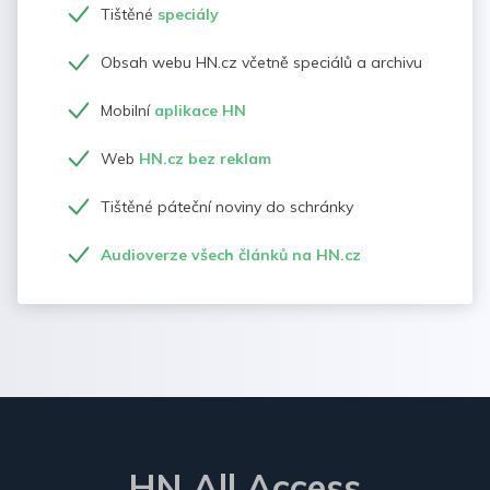
Tištěné
speciály
Obsah webu HN.cz včetně speciálů a archivu
Mobilní
aplikace HN
Web
HN.cz bez reklam
Tištěné páteční noviny do schránky
Audioverze všech článků na HN.cz
HN All Access