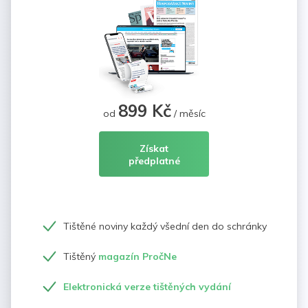
899 Kč
od
/ měsíc
Získat
předplatné
Tištěné noviny každý všední den do schránky
Tištěný
magazín PročNe
Elektronická verze tištěných vydání