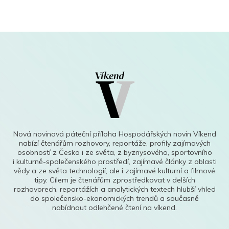
Nová novinová páteční příloha Hospodářských novin Víkend
nabízí čtenářům rozhovory, reportáže, profily zajímavých
osobností z Česka i ze světa, z byznysového, sportovního
i kulturně-společenského prostředí, zajímavé články z oblasti
vědy a ze světa technologií, ale i zajímavé kulturní a filmové
tipy. Cílem je čtenářům zprostředkovat v delších
rozhovorech, reportážích a analytických textech hlubší vhled
do společensko-ekonomických trendů a současně
nabídnout odlehčené čtení na víkend.