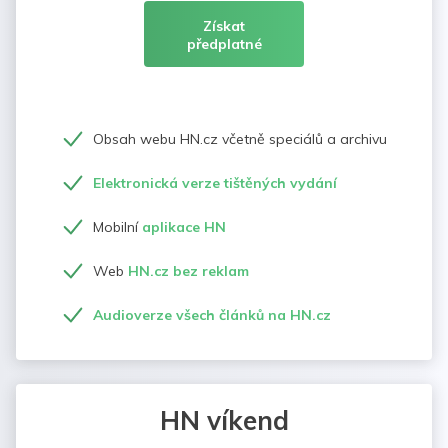
Získat
předplatné
Obsah webu HN.cz včetně speciálů a archivu
Elektronická verze tištěných vydání
Mobilní
aplikace HN
Web
HN.cz bez reklam
Audioverze všech článků na HN.cz
HN víkend