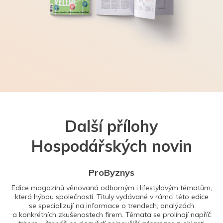
Další přílohy
Hospodářských novin
ProByznys
Edice magazínů věnovaná odborným i lifestylovým tématům,
která hýbou společností. Tituly vydávané v rámci této edice
se specializují na informace o trendech, analýzách
a konkrétních zkušenostech firem. Témata se prolínají napříč