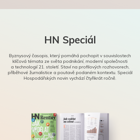
HN Speciál
Byznysový časopis, který pomáhá pochopit v souvislostech
klíčová témata ze světa podnikání, moderní společnosti
a technologií 21. století. Staví na profilových rozhovorech,
příběhové žurnalistice a poutavě podaném kontextu. Speciál
Hospodářských novin vychází čtyřikrát ročně.