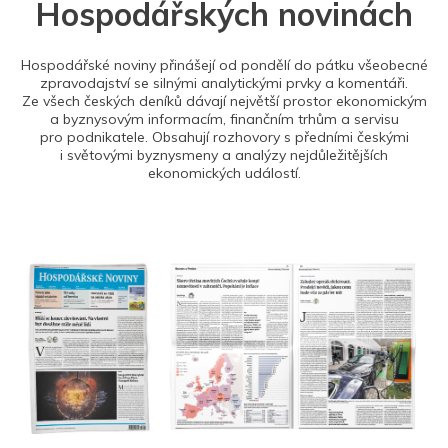
Hospodářských novinách
Hospodářské noviny přinášejí od pondělí do pátku všeobecné
zpravodajství se silnými analytickými prvky a komentáři.
Ze všech českých deníků dávají největší prostor ekonomickým
a byznysovým informacím, finančním trhům a servisu
pro podnikatele. Obsahují rozhovory s předními českými
i světovými byznysmeny a analýzy nejdůležitějších
ekonomických událostí.