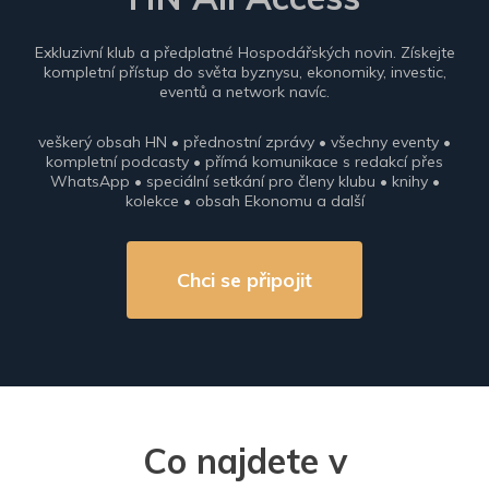
Exkluzivní klub a předplatné Hospodářských novin. Získejte
kompletní přístup do světa byznysu, ekonomiky, investic,
eventů a network navíc.
veškerý obsah HN • přednostní zprávy • všechny eventy •
kompletní podcasty • přímá komunikace s redakcí přes
WhatsApp • speciální setkání pro členy klubu • knihy •
kolekce • obsah Ekonomu a další
Chci se připojit
Co najdete v