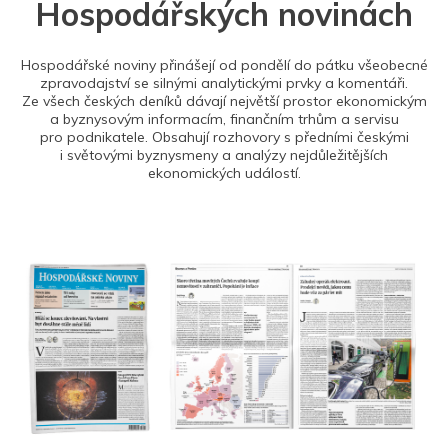
Hospodářských novinách
Hospodářské noviny přinášejí od pondělí do pátku všeobecné
zpravodajství se silnými analytickými prvky a komentáři.
Ze všech českých deníků dávají největší prostor ekonomickým
a byznysovým informacím, finančním trhům a servisu
pro podnikatele. Obsahují rozhovory s předními českými
i světovými byznysmeny a analýzy nejdůležitějších
ekonomických událostí.