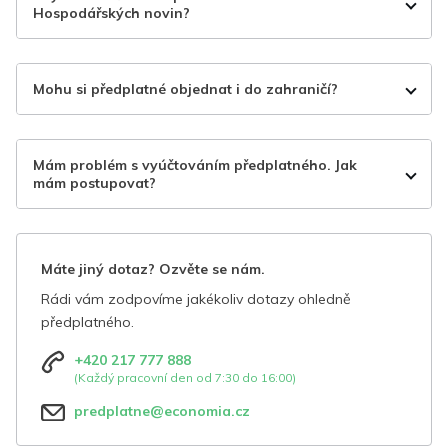
Hospodářských novin?
Mohu si předplatné objednat i do zahraničí?
Mám problém s vyúčtováním předplatného. Jak
mám postupovat?
Máte jiný dotaz? Ozvěte se nám.
Rádi vám zodpovíme jakékoliv dotazy ohledně
předplatného.
+420 217 777 888
(Každý pracovní den od 7:30 do 16:00)
predplatne@economia.cz