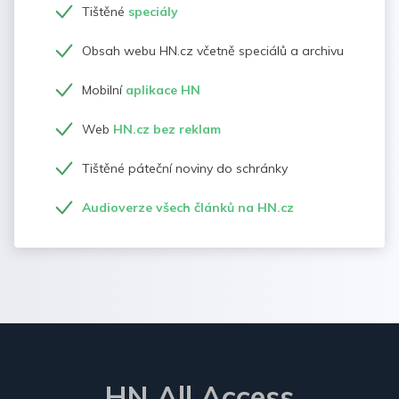
Tištěné
speciály
Obsah webu HN.cz včetně speciálů a archivu
Mobilní
aplikace HN
Web
HN.cz bez reklam
Tištěné páteční noviny do schránky
Audioverze všech článků na HN.cz
HN All Access