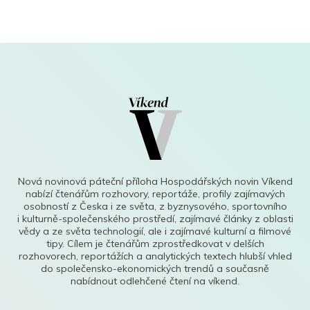
Nová novinová páteční příloha Hospodářských novin Víkend
nabízí čtenářům rozhovory, reportáže, profily zajímavých
osobností z Česka i ze světa, z byznysového, sportovního
i kulturně-společenského prostředí, zajímavé články z oblasti
vědy a ze světa technologií, ale i zajímavé kulturní a filmové
tipy. Cílem je čtenářům zprostředkovat v delších
rozhovorech, reportážích a analytických textech hlubší vhled
do společensko-ekonomických trendů a současně
nabídnout odlehčené čtení na víkend.