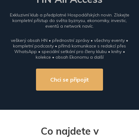
Exkluzivní klub a předplatné Hospodářských novin. Získejte
kompletní přístup do světa byznysu, ekonomiky, investic,
eventů a network navíc.
veškerý obsah HN • přednostní zprávy • všechny eventy •
kompletní podcasty • přímá komunikace s redakcí přes
WhatsApp • speciální setkání pro členy klubu • knihy •
kolekce • obsah Ekonomu a další
Chci se připojit
Co najdete v