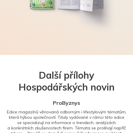
Další přílohy
Hospodářských novin
ProByznys
Edice magazínů věnovaná odborným i lifestylovým tématům,
která hýbou společností. Tituly vydávané v rámci této edice
se specializují na informace o trendech, analýzách
a konkrétních zkušenostech firem. Témata se prolínají napříč