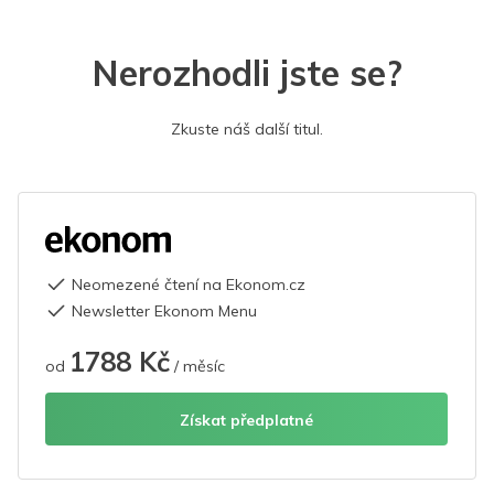
Nerozhodli jste se?
Zkuste náš další titul.
Neomezené čtení na Ekonom.cz
Newsletter Ekonom Menu
1788 Kč
od
/ měsíc
Získat předplatné