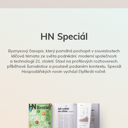
HN Speciál
Byznysový časopis, který pomáhá pochopit v souvislostech
klíčová témata ze světa podnikání, moderní společnosti
a technologií 21. století. Staví na profilových rozhovorech,
příběhové žurnalistice a poutavě podaném kontextu. Speciál
Hospodářských novin vychází čtyřikrát ročně.