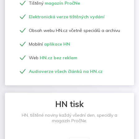
Tištěný
magazín PročNe
Elektronická verze tištěných vydání
Obsah webu HN.cz včetně speciálů a archivu
Mobilní
aplikace HN
Web
HN.cz bez reklam
Audioverze všech článků na HN.cz
HN tisk
HN, tištěné noviny každý všední den, speciály a
magazín PročNe.