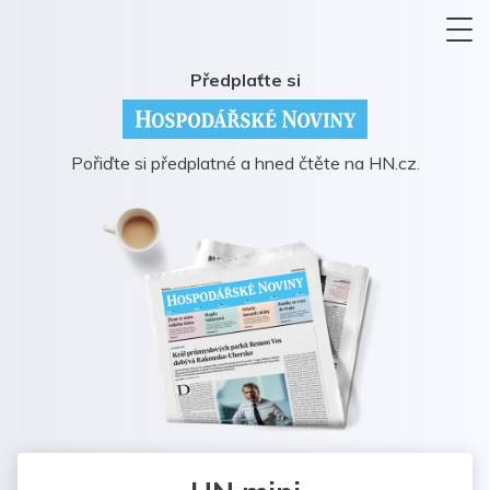
Předplaťte si
Pořiďte si předplatné a hned čtěte na HN.cz.