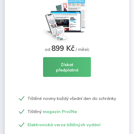
899 Kč
od
/ měsíc
Získat
předplatné
Tištěné noviny každý všední den do schránky
Tištěný
magazín PročNe
Elektronická verze tištěných vydání