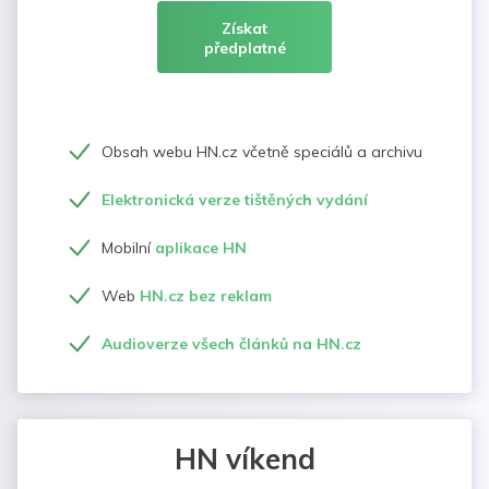
Získat
předplatné
Obsah webu HN.cz včetně speciálů a archivu
Elektronická verze tištěných vydání
Mobilní
aplikace HN
Web
HN.cz bez reklam
Audioverze všech článků na HN.cz
HN víkend