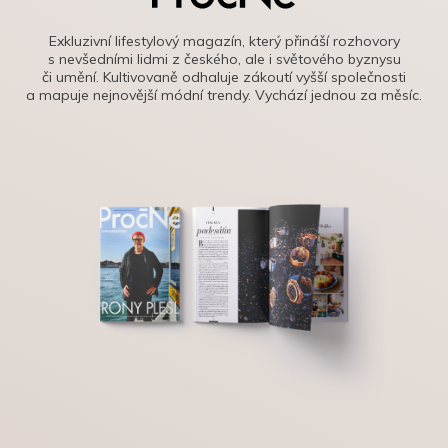
Exkluzivní lifestylový magazín, který přináší rozhovory
s nevšedními lidmi z českého, ale i světového byznysu
či umění. Kultivovaně odhaluje zákoutí vyšší společnosti
a mapuje nejnovější módní trendy. Vychází jednou za měsíc.