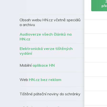
pře
Obsah webu HN.cz včetně speciálů
a archivu
Audioverze všech článků na
HN.cz
Elektronická verze tištěných
vydání
Mobilní
aplikace HN
Web
HN.cz bez reklam
Tištěné páteční noviny do schránky