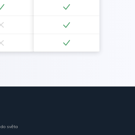
 do světa