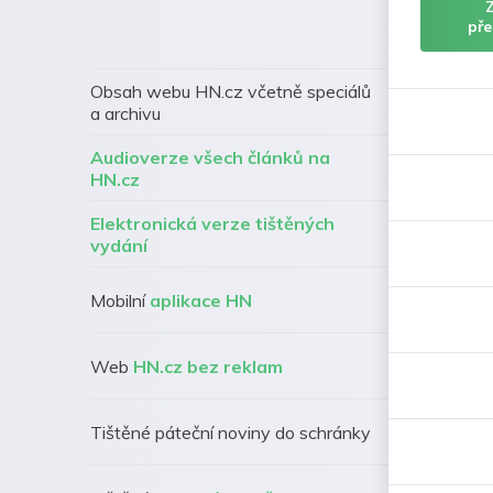
pře
Obsah webu HN.cz včetně speciálů
a archivu
Audioverze všech článků na
HN.cz
Elektronická verze tištěných
vydání
Mobilní
aplikace HN
Web
HN.cz bez reklam
Tištěné páteční noviny do schránky