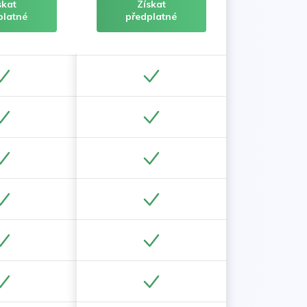
skat
Získat
platné
předplatné