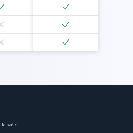
 do světa