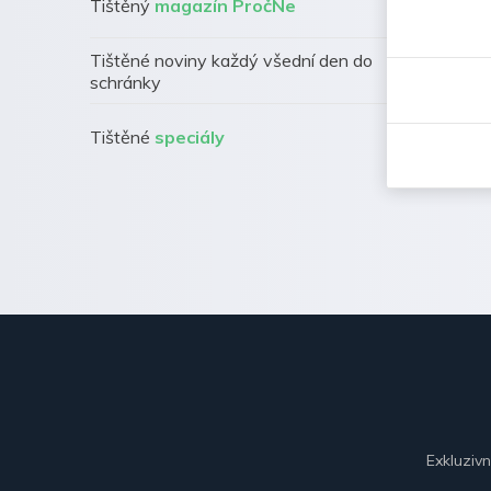
Tištěný
magazín PročNe
Tištěné noviny každý všední den do
schránky
Tištěné
speciály
Exkluziv