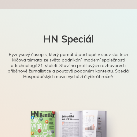
HN Speciál
Byznysový časopis, který pomáhá pochopit v souvislostech
klíčová témata ze světa podnikání, moderní společnosti
a technologií 21. století. Staví na profilových rozhovorech,
příběhové žurnalistice a poutavě podaném kontextu. Speciál
Hospodářských novin vychází čtyřikrát ročně.