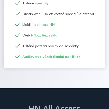
Tištěné
speciály
Obsah webu HN.cz včetně speciálů a archivu
Mobilní
aplikace HN
Web
HN.cz bez reklam
Tištěné páteční noviny do schránky
Audioverze všech článků na HN.cz
HN All Access