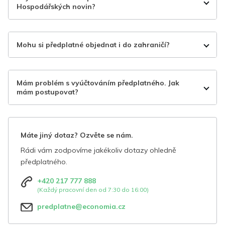
Hospodářských novin?
Mohu si předplatné objednat i do zahraničí?
Mám problém s vyúčtováním předplatného. Jak
mám postupovat?
Máte jiný dotaz? Ozvěte se nám.
Rádi vám zodpovíme jakékoliv dotazy ohledně
předplatného.
+420 217 777 888
(Každý pracovní den od 7:30 do 16:00)
predplatne@economia.cz