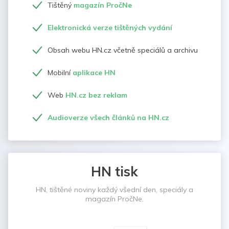
Tištěný
magazín PročNe
Elektronická verze tištěných vydání
Obsah webu HN.cz včetně speciálů a archivu
Mobilní
aplikace HN
Web
HN.cz bez reklam
Audioverze všech článků na HN.cz
HN tisk
HN, tištěné noviny každý všední den, speciály a
magazín PročNe.