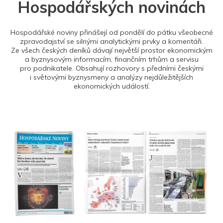
Hospodářských novinách
Hospodářské noviny přinášejí od pondělí do pátku všeobecné
zpravodajství se silnými analytickými prvky a komentáři.
Ze všech českých deníků dávají největší prostor ekonomickým
a byznysovým informacím, finančním trhům a servisu
pro podnikatele. Obsahují rozhovory s předními českými
i světovými byznysmeny a analýzy nejdůležitějších
ekonomických událostí.