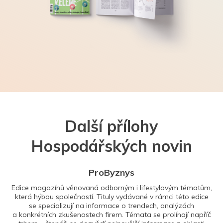
Další přílohy
Hospodářských novin
ProByznys
Edice magazínů věnovaná odborným i lifestylovým tématům,
která hýbou společností. Tituly vydávané v rámci této edice
se specializují na informace o trendech, analýzách
a konkrétních zkušenostech firem. Témata se prolínají napříč