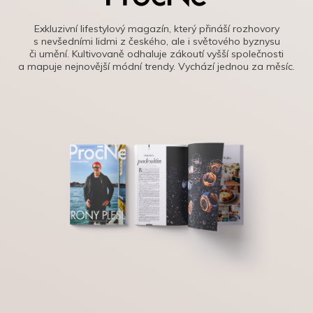
Exkluzivní lifestylový magazín, který přináší rozhovory
s nevšedními lidmi z českého, ale i světového byznysu
či umění. Kultivovaně odhaluje zákoutí vyšší společnosti
a mapuje nejnovější módní trendy. Vychází jednou za měsíc.