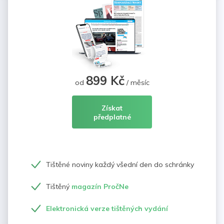
899 Kč
od
/ měsíc
Získat
předplatné
Tištěné noviny každý všední den do schránky
Tištěný
magazín PročNe
Elektronická verze tištěných vydání