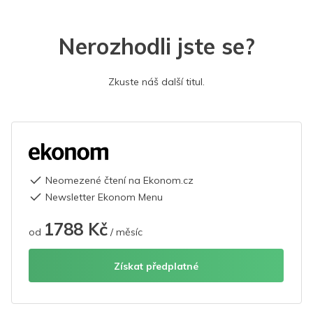
Nerozhodli jste se?
Zkuste náš další titul.
Neomezené čtení na Ekonom.cz
Newsletter Ekonom Menu
1788 Kč
od
/ měsíc
Získat předplatné