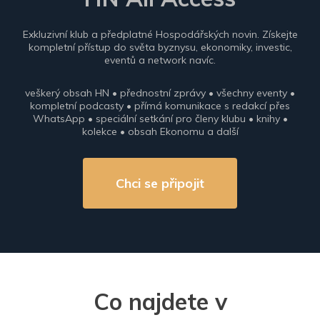
Exkluzivní klub a předplatné Hospodářských novin. Získejte
kompletní přístup do světa byznysu, ekonomiky, investic,
eventů a network navíc.
veškerý obsah HN • přednostní zprávy • všechny eventy •
kompletní podcasty • přímá komunikace s redakcí přes
WhatsApp • speciální setkání pro členy klubu • knihy •
kolekce • obsah Ekonomu a další
Chci se připojit
Co najdete v