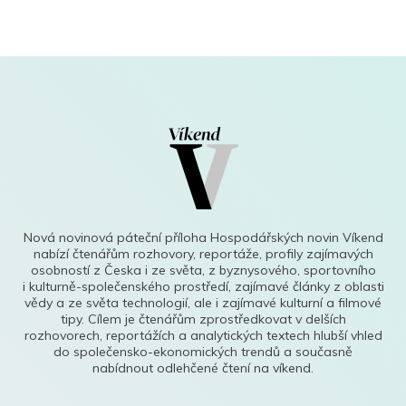
Nová novinová páteční příloha Hospodářských novin Víkend
nabízí čtenářům rozhovory, reportáže, profily zajímavých
osobností z Česka i ze světa, z byznysového, sportovního
i kulturně-společenského prostředí, zajímavé články z oblasti
vědy a ze světa technologií, ale i zajímavé kulturní a filmové
tipy. Cílem je čtenářům zprostředkovat v delších
rozhovorech, reportážích a analytických textech hlubší vhled
do společensko-ekonomických trendů a současně
nabídnout odlehčené čtení na víkend.