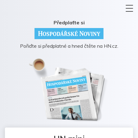
Předplaťte si
Pořiďte si předplatné a hned čtěte na HN.cz.