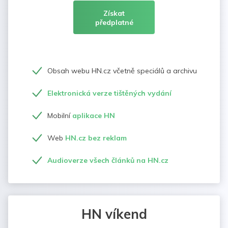
Získat
předplatné
Obsah webu HN.cz včetně speciálů a archivu
Elektronická verze tištěných vydání
Mobilní
aplikace HN
Web
HN.cz bez reklam
Audioverze všech článků na HN.cz
HN víkend