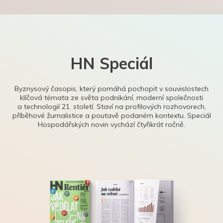
HN Speciál
Byznysový časopis, který pomáhá pochopit v souvislostech
klíčová témata ze světa podnikání, moderní společnosti
a technologií 21. století. Staví na profilových rozhovorech,
příběhové žurnalistice a poutavě podaném kontextu. Speciál
Hospodářských novin vychází čtyřikrát ročně.