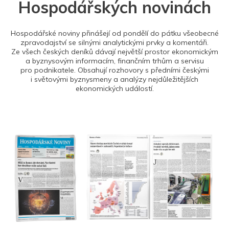
Hospodářských novinách
Hospodářské noviny přinášejí od pondělí do pátku všeobecné
zpravodajství se silnými analytickými prvky a komentáři.
Ze všech českých deníků dávají největší prostor ekonomickým
a byznysovým informacím, finančním trhům a servisu
pro podnikatele. Obsahují rozhovory s předními českými
i světovými byznysmeny a analýzy nejdůležitějších
ekonomických událostí.