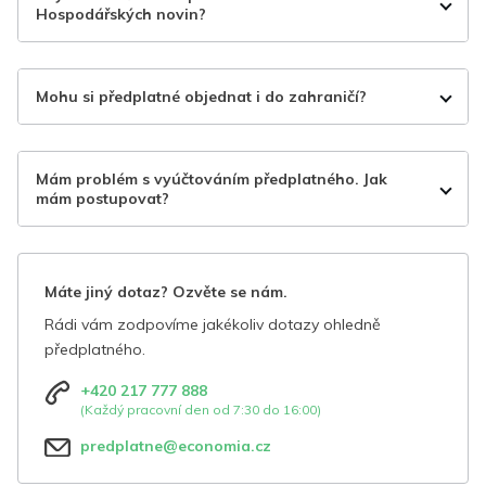
Hospodářských novin?
Mohu si předplatné objednat i do zahraničí?
Mám problém s vyúčtováním předplatného. Jak
mám postupovat?
Máte jiný dotaz? Ozvěte se nám.
Rádi vám zodpovíme jakékoliv dotazy ohledně
předplatného.
+420 217 777 888
(Každý pracovní den od 7:30 do 16:00)
predplatne@economia.cz