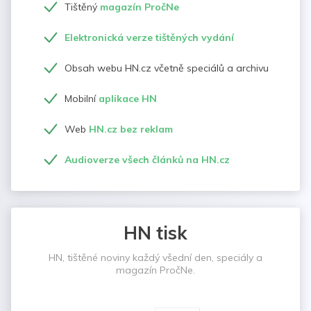
Tištěný
magazín PročNe
Elektronická verze tištěných vydání
Obsah webu HN.cz včetně speciálů a archivu
Mobilní
aplikace HN
Web
HN.cz bez reklam
Audioverze všech článků na HN.cz
HN tisk
HN, tištěné noviny každý všední den, speciály a
magazín PročNe.