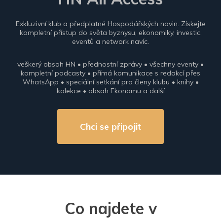
Exkluzivní klub a předplatné Hospodářských novin. Získejte
kompletní přístup do světa byznysu, ekonomiky, investic,
eventů a network navíc.
veškerý obsah HN • přednostní zprávy • všechny eventy •
kompletní podcasty • přímá komunikace s redakcí přes
WhatsApp • speciální setkání pro členy klubu • knihy •
kolekce • obsah Ekonomu a další
Chci se připojit
Co najdete v