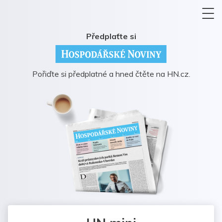
Předplaťte si
Pořiďte si předplatné a hned čtěte na HN.cz.