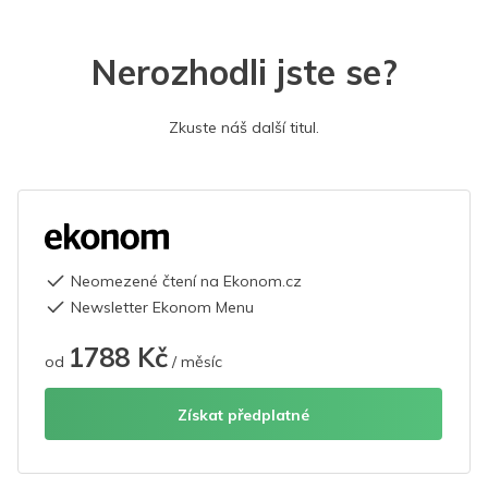
Nerozhodli jste se?
Zkuste náš další titul.
Neomezené čtení na Ekonom.cz
Newsletter Ekonom Menu
1788 Kč
od
/ měsíc
Získat předplatné