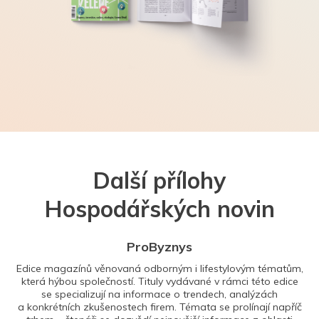
Další přílohy
Hospodářských novin
ProByznys
Edice magazínů věnovaná odborným i lifestylovým tématům,
která hýbou společností. Tituly vydávané v rámci této edice
se specializují na informace o trendech, analýzách
a konkrétních zkušenostech firem. Témata se prolínají napříč