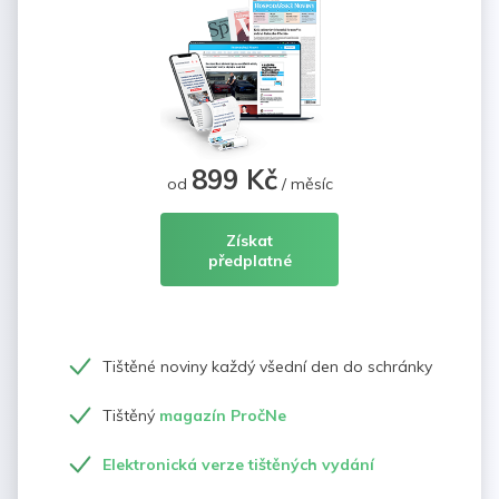
899 Kč
od
/ měsíc
Získat
předplatné
Tištěné noviny každý všední den do schránky
Tištěný
magazín PročNe
Elektronická verze tištěných vydání