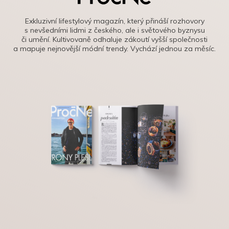
Exkluzivní lifestylový magazín, který přináší rozhovory
s nevšedními lidmi z českého, ale i světového byznysu
či umění. Kultivovaně odhaluje zákoutí vyšší společnosti
a mapuje nejnovější módní trendy. Vychází jednou za měsíc.