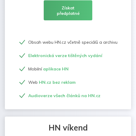
Získat
předplatné
Obsah webu HN.cz včetně speciálů a archivu
Elektronická verze tištěných vydání
Mobilní
aplikace HN
Web
HN.cz bez reklam
Audioverze všech článků na HN.cz
HN víkend