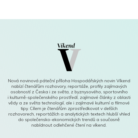
Nová novinová páteční příloha Hospodářských novin Víkend
nabízí čtenářům rozhovory, reportáže, profily zajímavých
osobností z Česka i ze světa, z byznysového, sportovního
i kulturně-společenského prostředí, zajímavé články z oblasti
vědy a ze světa technologií, ale i zajímavé kulturní a filmové
tipy. Cílem je čtenářům zprostředkovat v delších
rozhovorech, reportážích a analytických textech hlubší vhled
do společensko-ekonomických trendů a současně
nabídnout odlehčené čtení na víkend.