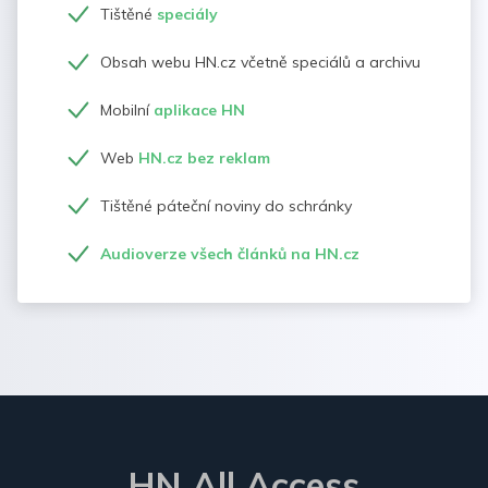
Tištěné
speciály
Obsah webu HN.cz včetně speciálů a archivu
Mobilní
aplikace HN
Web
HN.cz bez reklam
Tištěné páteční noviny do schránky
Audioverze všech článků na HN.cz
HN All Access