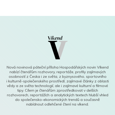
Nová novinová páteční příloha Hospodářských novin Víkend
nabízí čtenářům rozhovory, reportáže, profily zajímavých
osobností z Česka i ze světa, z byznysového, sportovního
i kulturně-společenského prostředí, zajímavé články z oblasti
vědy a ze světa technologií, ale i zajímavé kulturní a filmové
tipy. Cílem je čtenářům zprostředkovat v delších
rozhovorech, reportážích a analytických textech hlubší vhled
do společensko-ekonomických trendů a současně
nabídnout odlehčené čtení na víkend.