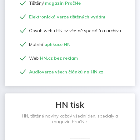
Tištěný
magazín PročNe
Elektronická verze tištěných vydání
Obsah webu HN.cz včetně speciálů a archivu
Mobilní
aplikace HN
Web
HN.cz bez reklam
Audioverze všech článků na HN.cz
HN tisk
HN, tištěné noviny každý všední den, speciály a
magazín PročNe.