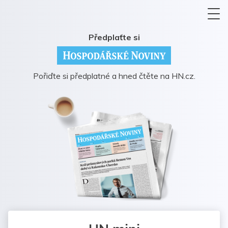
Předplaťte si
Pořiďte si předplatné a hned čtěte na HN.cz.