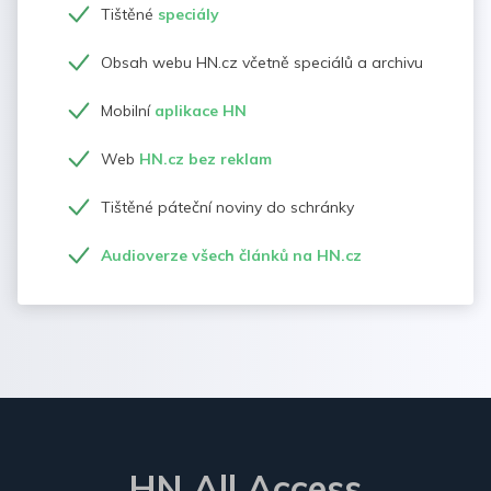
Tištěné
speciály
Obsah webu HN.cz včetně speciálů a archivu
Mobilní
aplikace HN
Web
HN.cz bez reklam
Tištěné páteční noviny do schránky
Audioverze všech článků na HN.cz
HN All Access