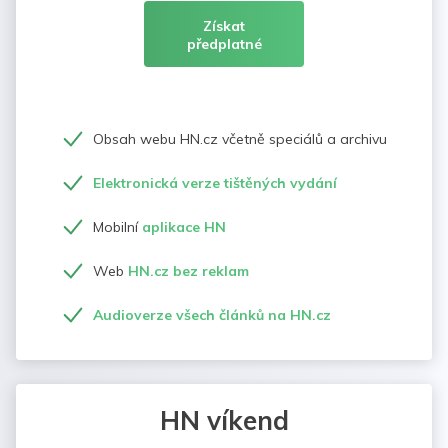
Získat
předplatné
Obsah webu HN.cz včetně speciálů a archivu
Elektronická verze tištěných vydání
Mobilní
aplikace HN
Web
HN.cz bez reklam
Audioverze všech článků na HN.cz
HN víkend