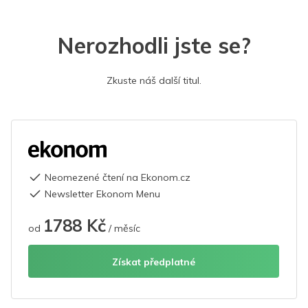
Nerozhodli jste se?
Zkuste náš další titul.
Neomezené čtení na Ekonom.cz
Newsletter Ekonom Menu
1788 Kč
od
/ měsíc
Získat předplatné