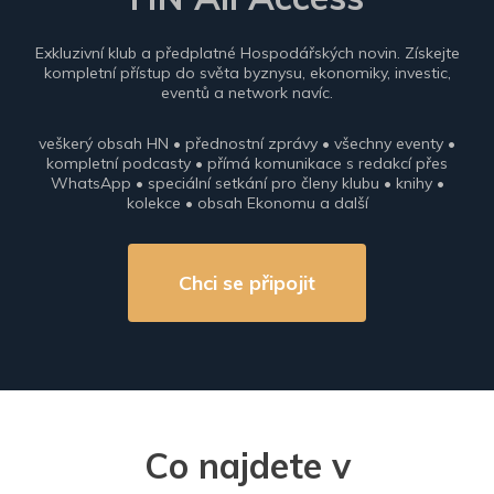
Exkluzivní klub a předplatné Hospodářských novin. Získejte
kompletní přístup do světa byznysu, ekonomiky, investic,
eventů a network navíc.
veškerý obsah HN • přednostní zprávy • všechny eventy •
kompletní podcasty • přímá komunikace s redakcí přes
WhatsApp • speciální setkání pro členy klubu • knihy •
kolekce • obsah Ekonomu a další
Chci se připojit
Co najdete v