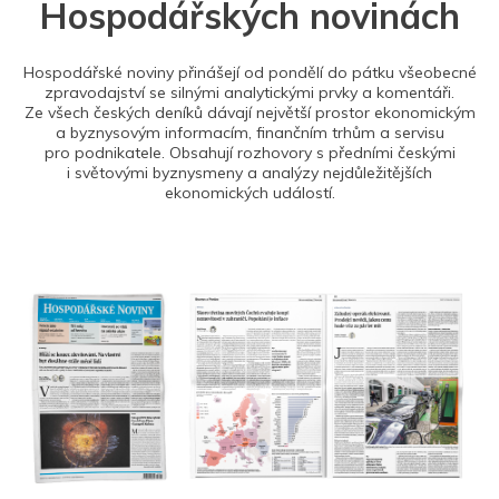
Hospodářských novinách
Hospodářské noviny přinášejí od pondělí do pátku všeobecné
zpravodajství se silnými analytickými prvky a komentáři.
Ze všech českých deníků dávají největší prostor ekonomickým
a byznysovým informacím, finančním trhům a servisu
pro podnikatele. Obsahují rozhovory s předními českými
i světovými byznysmeny a analýzy nejdůležitějších
ekonomických událostí.