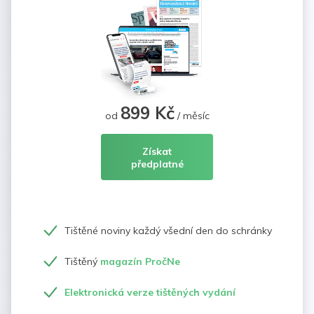
899 Kč
od
/ měsíc
Získat
předplatné
Tištěné noviny každý všední den do schránky
Tištěný
magazín PročNe
Elektronická verze tištěných vydání