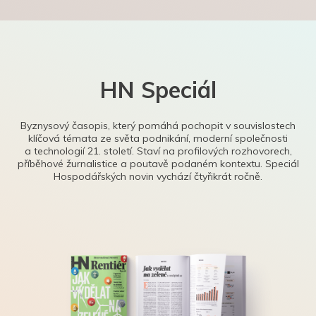
HN Speciál
Byznysový časopis, který pomáhá pochopit v souvislostech
klíčová témata ze světa podnikání, moderní společnosti
a technologií 21. století. Staví na profilových rozhovorech,
příběhové žurnalistice a poutavě podaném kontextu. Speciál
Hospodářských novin vychází čtyřikrát ročně.