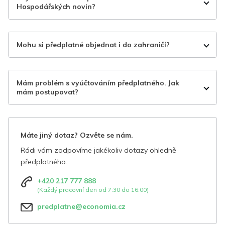
Hospodářských novin?
Mohu si předplatné objednat i do zahraničí?
Mám problém s vyúčtováním předplatného. Jak
mám postupovat?
Máte jiný dotaz? Ozvěte se nám.
Rádi vám zodpovíme jakékoliv dotazy ohledně
předplatného.
+420 217 777 888
(Každý pracovní den od 7:30 do 16:00)
predplatne@economia.cz