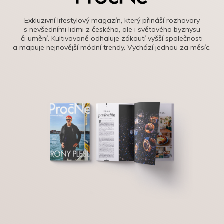
Exkluzivní lifestylový magazín, který přináší rozhovory
s nevšedními lidmi z českého, ale i světového byznysu
či umění. Kultivovaně odhaluje zákoutí vyšší společnosti
a mapuje nejnovější módní trendy. Vychází jednou za měsíc.