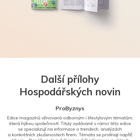
Další přílohy
Hospodářských novin
ProByznys
Edice magazínů věnovaná odborným i lifestylovým tématům,
která hýbou společností. Tituly vydávané v rámci této edice
se specializují na informace o trendech, analýzách
a konkrétních zkušenostech firem. Témata se prolínají napříč