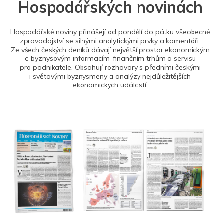
Hospodářských novinách
Hospodářské noviny přinášejí od pondělí do pátku všeobecné
zpravodajství se silnými analytickými prvky a komentáři.
Ze všech českých deníků dávají největší prostor ekonomickým
a byznysovým informacím, finančním trhům a servisu
pro podnikatele. Obsahují rozhovory s předními českými
i světovými byznysmeny a analýzy nejdůležitějších
ekonomických událostí.