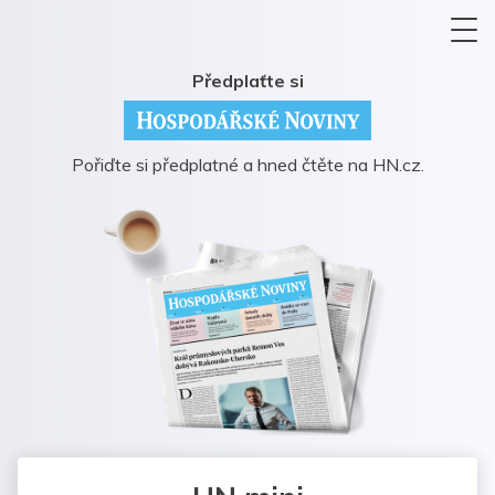
Předplaťte si
Pořiďte si předplatné a hned čtěte na HN.cz.