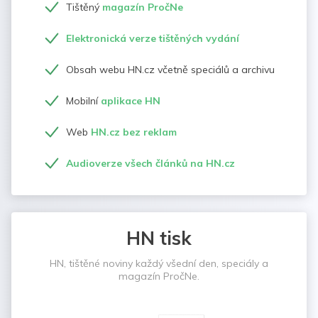
Tištěný
magazín PročNe
Elektronická verze tištěných vydání
Obsah webu HN.cz včetně speciálů a archivu
Mobilní
aplikace HN
Web
HN.cz bez reklam
Audioverze všech článků na HN.cz
HN tisk
HN, tištěné noviny každý všední den, speciály a
magazín PročNe.