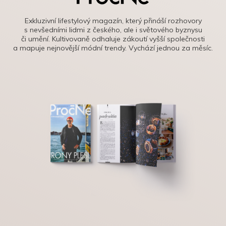
Exkluzivní lifestylový magazín, který přináší rozhovory
s nevšedními lidmi z českého, ale i světového byznysu
či umění. Kultivovaně odhaluje zákoutí vyšší společnosti
a mapuje nejnovější módní trendy. Vychází jednou za měsíc.