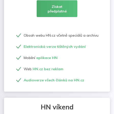
Získat
předplatné
Obsah webu HN.cz včetně speciálů a archivu
Elektronická verze tištěných vydání
Mobilní
aplikace HN
Web
HN.cz bez reklam
Audioverze všech článků na HN.cz
HN víkend