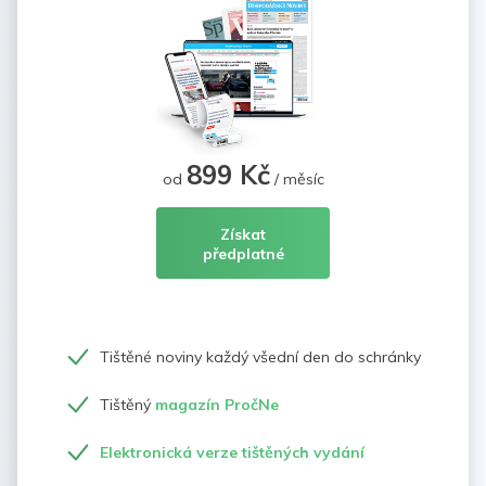
899 Kč
od
/ měsíc
Získat
předplatné
Tištěné noviny každý všední den do schránky
Tištěný
magazín PročNe
Elektronická verze tištěných vydání