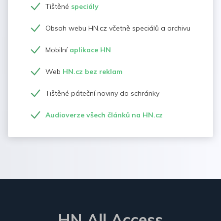
Tištěné
speciály
Obsah webu HN.cz včetně speciálů a archivu
Mobilní
aplikace HN
Web
HN.cz bez reklam
Tištěné páteční noviny do schránky
Audioverze všech článků na HN.cz
HN All Access