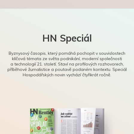
HN Speciál
Byznysový časopis, který pomáhá pochopit v souvislostech
klíčová témata ze světa podnikání, moderní společnosti
a technologií 21. století. Staví na profilových rozhovorech,
příběhové žurnalistice a poutavě podaném kontextu. Speciál
Hospodářských novin vychází čtyřikrát ročně.