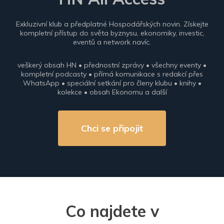
Exkluzivní klub a předplatné Hospodářských novin. Získejte
kompletní přístup do světa byznysu, ekonomiky, investic,
eventů a network navíc.
veškerý obsah HN • přednostní zprávy • všechny eventy •
kompletní podcasty • přímá komunikace s redakcí přes
WhatsApp • speciální setkání pro členy klubu • knihy •
kolekce • obsah Ekonomu a další
Chci se připojit
Co najdete v