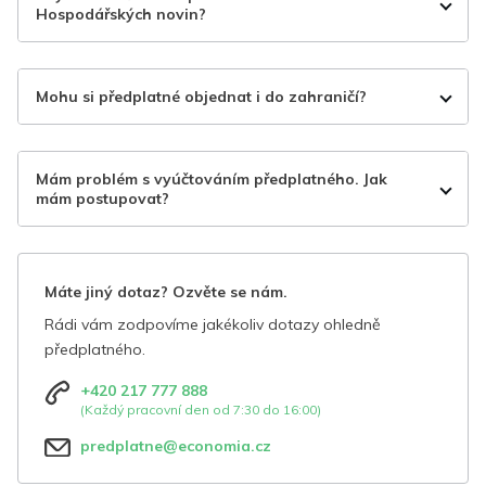
Hospodářských novin?
Mohu si předplatné objednat i do zahraničí?
Mám problém s vyúčtováním předplatného. Jak
mám postupovat?
Máte jiný dotaz? Ozvěte se nám.
Rádi vám zodpovíme jakékoliv dotazy ohledně
předplatného.
+420 217 777 888
(Každý pracovní den od 7:30 do 16:00)
predplatne@economia.cz