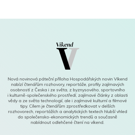
Nová novinová páteční příloha Hospodářských novin Víkend
nabízí čtenářům rozhovory, reportáže, profily zajímavých
osobností z Česka i ze světa, z byznysového, sportovního
i kulturně-společenského prostředí, zajímavé články z oblasti
vědy a ze světa technologií, ale i zajímavé kulturní a filmové
tipy. Cílem je čtenářům zprostředkovat v delších
rozhovorech, reportážích a analytických textech hlubší vhled
do společensko-ekonomických trendů a současně
nabídnout odlehčené čtení na víkend.