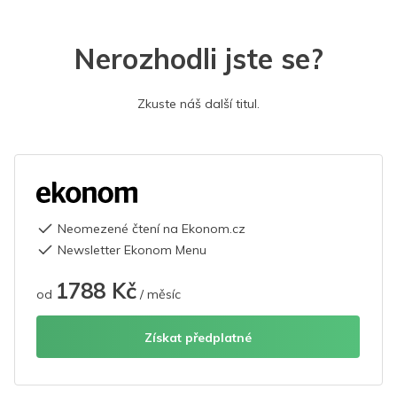
Nerozhodli jste se?
Zkuste náš další titul.
Neomezené čtení na Ekonom.cz
Newsletter Ekonom Menu
1788 Kč
od
/ měsíc
Získat předplatné