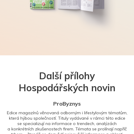
Další přílohy
Hospodářských novin
ProByznys
Edice magazínů věnovaná odborným i lifestylovým tématům,
která hýbou společností. Tituly vydávané v rámci této edice
se specializují na informace o trendech, analýzách
a konkrétních zkušenostech firem. Témata se prolínají napříč