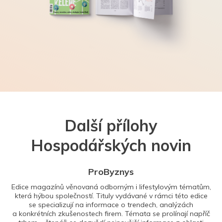
Další přílohy
Hospodářských novin
ProByznys
Edice magazínů věnovaná odborným i lifestylovým tématům,
která hýbou společností. Tituly vydávané v rámci této edice
se specializují na informace o trendech, analýzách
a konkrétních zkušenostech firem. Témata se prolínají napříč