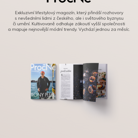
Exkluzivní lifestylový magazín, který přináší rozhovory
s nevšedními lidmi z českého, ale i světového byznysu
či umění. Kultivovaně odhaluje zákoutí vyšší společnosti
a mapuje nejnovější módní trendy. Vychází jednou za měsíc.