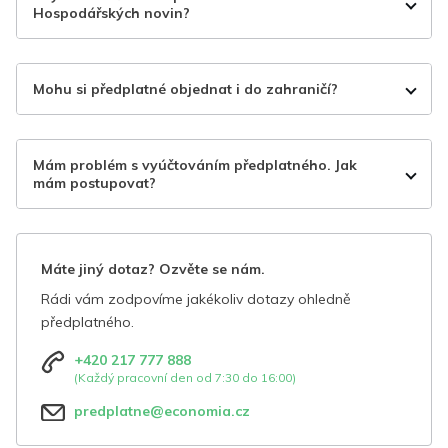
Hospodářských novin?
Mohu si předplatné objednat i do zahraničí?
Mám problém s vyúčtováním předplatného. Jak
mám postupovat?
Máte jiný dotaz? Ozvěte se nám.
Rádi vám zodpovíme jakékoliv dotazy ohledně
předplatného.
+420 217 777 888
(Každý pracovní den od 7:30 do 16:00)
predplatne@economia.cz