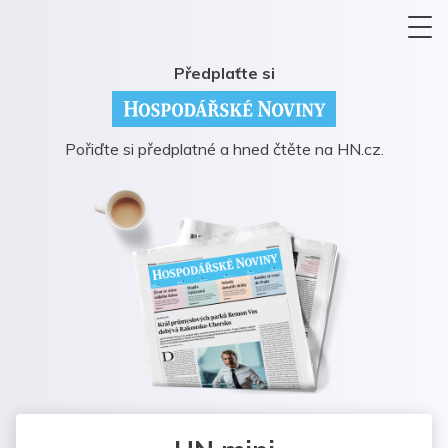
Předplaťte si
Pořiďte si předplatné a hned čtěte na HN.cz.