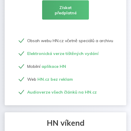
Získat
předplatné
Obsah webu HN.cz včetně speciálů a archivu
Elektronická verze tištěných vydání
Mobilní
aplikace HN
Web
HN.cz bez reklam
Audioverze všech článků na HN.cz
HN víkend