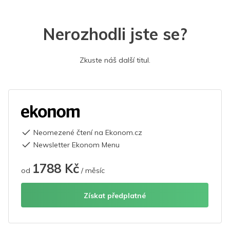
Nerozhodli jste se?
Zkuste náš další titul.
Neomezené čtení na Ekonom.cz
Newsletter Ekonom Menu
1788 Kč
od
/ měsíc
Získat předplatné