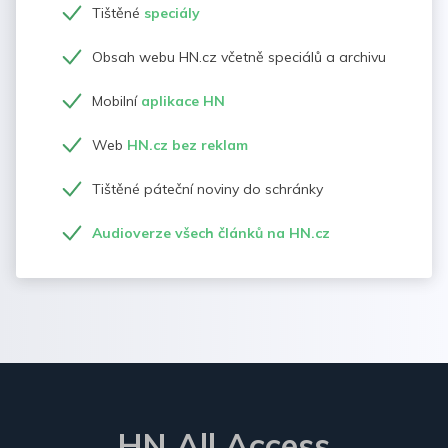
Tištěné
speciály
Obsah webu HN.cz včetně speciálů a archivu
Mobilní
aplikace HN
Web
HN.cz bez reklam
Tištěné páteční noviny do schránky
Audioverze všech článků na HN.cz
HN All Access