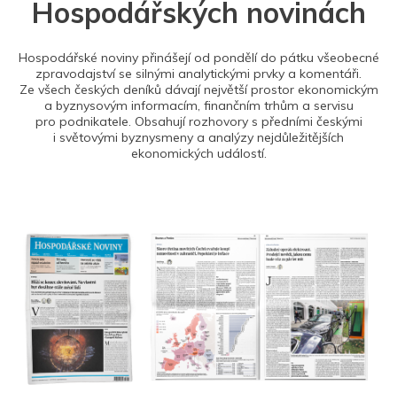
Hospodářských novinách
Hospodářské noviny přinášejí od pondělí do pátku všeobecné
zpravodajství se silnými analytickými prvky a komentáři.
Ze všech českých deníků dávají největší prostor ekonomickým
a byznysovým informacím, finančním trhům a servisu
pro podnikatele. Obsahují rozhovory s předními českými
i světovými byznysmeny a analýzy nejdůležitějších
ekonomických událostí.