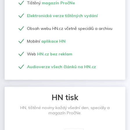
Tištěný
magazín PročNe
Elektronická verze tištěných vydání
Obsah webu HN.cz včetně speciálů a archivu
Mobilní
aplikace HN
Web
HN.cz bez reklam
Audioverze všech článků na HN.cz
HN tisk
HN, tištěné noviny každý všední den, speciály a
magazín PročNe.