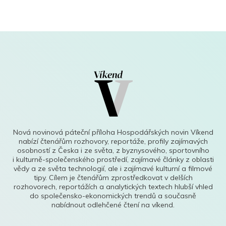
Nová novinová páteční příloha Hospodářských novin Víkend
nabízí čtenářům rozhovory, reportáže, profily zajímavých
osobností z Česka i ze světa, z byznysového, sportovního
i kulturně-společenského prostředí, zajímavé články z oblasti
vědy a ze světa technologií, ale i zajímavé kulturní a filmové
tipy. Cílem je čtenářům zprostředkovat v delších
rozhovorech, reportážích a analytických textech hlubší vhled
do společensko-ekonomických trendů a současně
nabídnout odlehčené čtení na víkend.