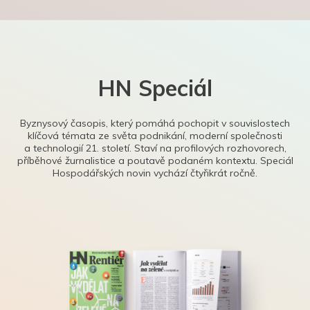
HN Speciál
Byznysový časopis, který pomáhá pochopit v souvislostech
klíčová témata ze světa podnikání, moderní společnosti
a technologií 21. století. Staví na profilových rozhovorech,
příběhové žurnalistice a poutavě podaném kontextu. Speciál
Hospodářských novin vychází čtyřikrát ročně.