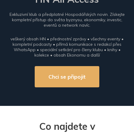
Exkluzivní klub a předplatné Hospodářských novin. Získejte
kompletní přístup do světa byznysu, ekonomiky, investic,
eventů a network navíc.
veškerý obsah HN • přednostní zprávy • všechny eventy •
kompletní podcasty • přímá komunikace s redakcí přes
WhatsApp • speciální setkání pro členy klubu • knihy •
kolekce • obsah Ekonomu a další
Chci se připojit
Co najdete v