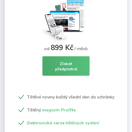
899 Kč
od
/ měsíc
Získat
předplatné
Tištěné noviny každý všední den do schránky
Tištěný
magazín PročNe
Elektronická verze tištěných vydání