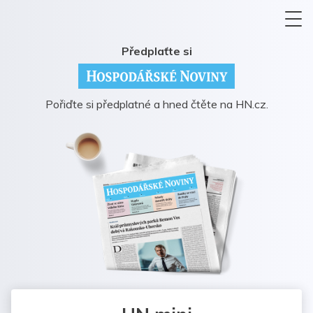
Předplaťte si
Pořiďte si předplatné a hned čtěte na HN.cz.