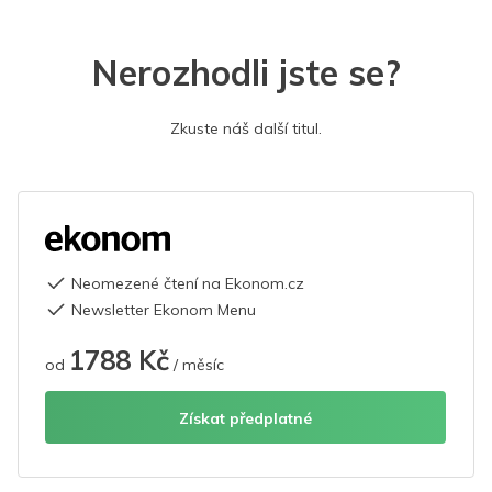
Nerozhodli jste se?
Zkuste náš další titul.
Neomezené čtení na Ekonom.cz
Newsletter Ekonom Menu
1788 Kč
od
/ měsíc
Získat předplatné