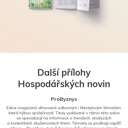
Další přílohy
Hospodářských novin
ProByznys
Edice magazínů věnovaná odborným i lifestylovým tématům,
která hýbou společností. Tituly vydávané v rámci této edice
se specializují na informace o trendech, analýzách
a konkrétních zkušenostech firem. Témata se prolínají napříč