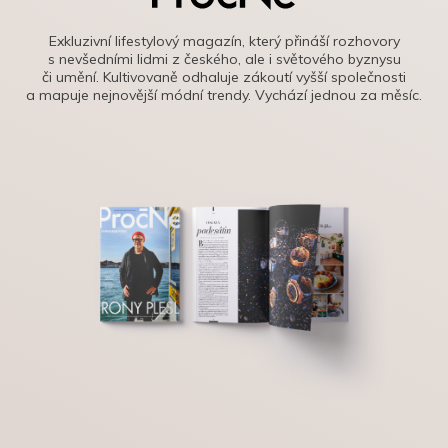
Exkluzivní lifestylový magazín, který přináší rozhovory
s nevšedními lidmi z českého, ale i světového byznysu
či umění. Kultivovaně odhaluje zákoutí vyšší společnosti
a mapuje nejnovější módní trendy. Vychází jednou za měsíc.