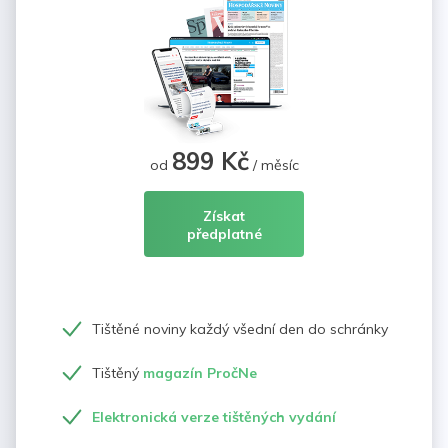
899 Kč
od
/ měsíc
Získat
předplatné
Tištěné noviny každý všední den do schránky
Tištěný
magazín PročNe
Elektronická verze tištěných vydání