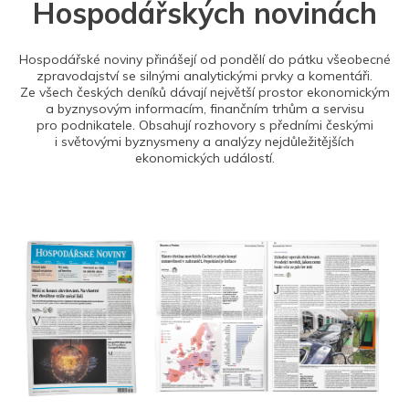
Hospodářských novinách
Hospodářské noviny přinášejí od pondělí do pátku všeobecné
zpravodajství se silnými analytickými prvky a komentáři.
Ze všech českých deníků dávají největší prostor ekonomickým
a byznysovým informacím, finančním trhům a servisu
pro podnikatele. Obsahují rozhovory s předními českými
i světovými byznysmeny a analýzy nejdůležitějších
ekonomických událostí.