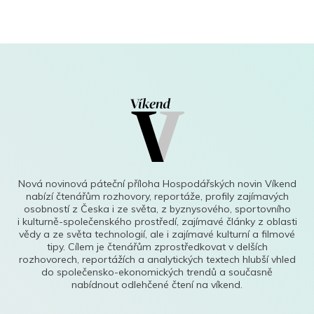
Nová novinová páteční příloha Hospodářských novin Víkend
nabízí čtenářům rozhovory, reportáže, profily zajímavých
osobností z Česka i ze světa, z byznysového, sportovního
i kulturně-společenského prostředí, zajímavé články z oblasti
vědy a ze světa technologií, ale i zajímavé kulturní a filmové
tipy. Cílem je čtenářům zprostředkovat v delších
rozhovorech, reportážích a analytických textech hlubší vhled
do společensko-ekonomických trendů a současně
nabídnout odlehčené čtení na víkend.