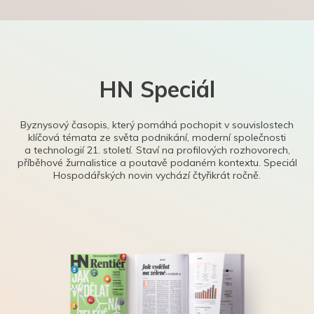
HN Speciál
Byznysový časopis, který pomáhá pochopit v souvislostech
klíčová témata ze světa podnikání, moderní společnosti
a technologií 21. století. Staví na profilových rozhovorech,
příběhové žurnalistice a poutavě podaném kontextu. Speciál
Hospodářských novin vychází čtyřikrát ročně.