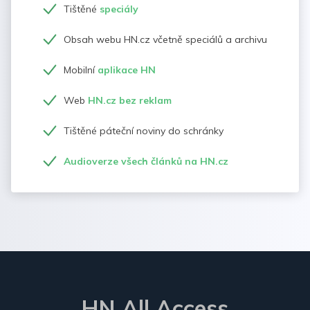
Tištěné
speciály
Obsah webu HN.cz včetně speciálů a archivu
Mobilní
aplikace HN
Web
HN.cz bez reklam
Tištěné páteční noviny do schránky
Audioverze všech článků na HN.cz
HN All Access