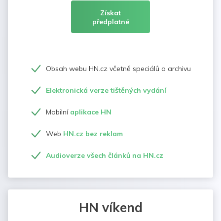
Získat
předplatné
Obsah webu HN.cz včetně speciálů a archivu
Elektronická verze tištěných vydání
Mobilní
aplikace HN
Web
HN.cz bez reklam
Audioverze všech článků na HN.cz
HN víkend