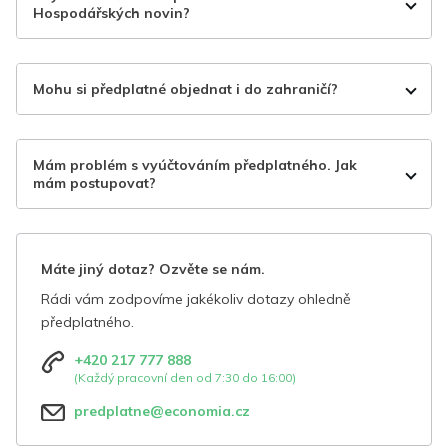
Hospodářských novin?
Mohu si předplatné objednat i do zahraničí?
Mám problém s vyúčtováním předplatného. Jak
mám postupovat?
Máte jiný dotaz? Ozvěte se nám.
Rádi vám zodpovíme jakékoliv dotazy ohledně
předplatného.
+420 217 777 888
(Každý pracovní den od 7:30 do 16:00)
predplatne@economia.cz