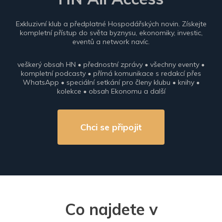
Exkluzivní klub a předplatné Hospodářských novin. Získejte
kompletní přístup do světa byznysu, ekonomiky, investic,
eventů a network navíc.
veškerý obsah HN • přednostní zprávy • všechny eventy •
kompletní podcasty • přímá komunikace s redakcí přes
WhatsApp • speciální setkání pro členy klubu • knihy •
kolekce • obsah Ekonomu a další
Chci se připojit
Co najdete v