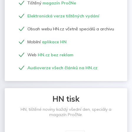
Tištěný
magazín PročNe
Elektronická verze tištěných vydání
Obsah webu HN.cz včetně speciálů a archivu
Mobilní
aplikace HN
Web
HN.cz bez reklam
Audioverze všech článků na HN.cz
HN tisk
HN, tištěné noviny každý všední den, speciály a
magazín PročNe.