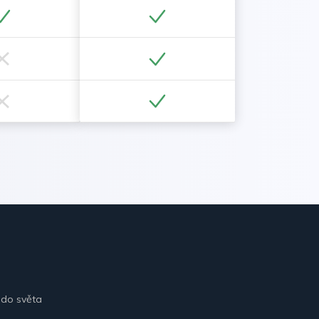
 do světa