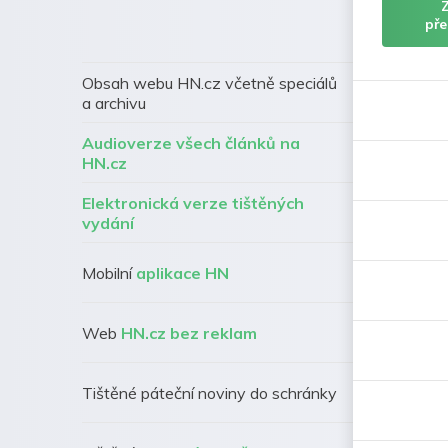
pře
Obsah webu HN.cz včetně speciálů
a archivu
Audioverze všech článků na
HN.cz
Elektronická verze tištěných
vydání
Mobilní
aplikace HN
Web
HN.cz bez reklam
Tištěné páteční noviny do schránky