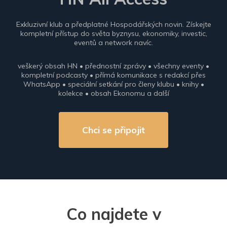
Exkluzivní klub a předplatné Hospodářských novin. Získejte
kompletní přístup do světa byznysu, ekonomiky, investic,
eventů a network navíc.
veškerý obsah HN • přednostní zprávy • všechny eventy •
kompletní podcasty • přímá komunikace s redakcí přes
WhatsApp • speciální setkání pro členy klubu • knihy •
kolekce • obsah Ekonomu a další
Chci se připojit
Co najdete v