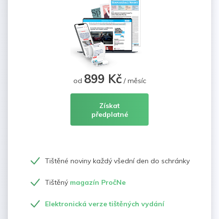
899 Kč
od
/ měsíc
Získat
předplatné
Tištěné noviny každý všední den do schránky
Tištěný
magazín PročNe
Elektronická verze tištěných vydání