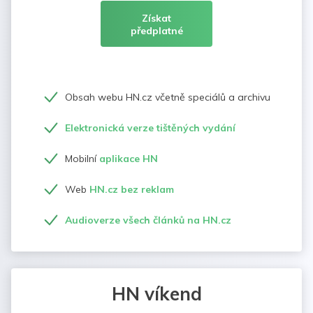
Získat
předplatné
Obsah webu HN.cz včetně speciálů a archivu
Elektronická verze tištěných vydání
Mobilní
aplikace HN
Web
HN.cz bez reklam
Audioverze všech článků na HN.cz
HN víkend