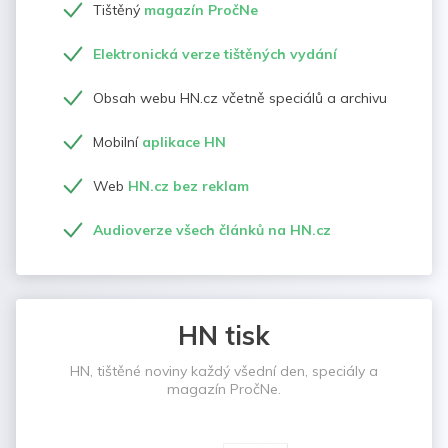
Tištěný
magazín PročNe
Elektronická verze tištěných vydání
Obsah webu HN.cz včetně speciálů a archivu
Mobilní
aplikace HN
Web
HN.cz bez reklam
Audioverze všech článků na HN.cz
HN tisk
HN, tištěné noviny každý všední den, speciály a
magazín PročNe.