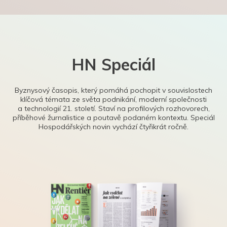
HN Speciál
Byznysový časopis, který pomáhá pochopit v souvislostech
klíčová témata ze světa podnikání, moderní společnosti
a technologií 21. století. Staví na profilových rozhovorech,
příběhové žurnalistice a poutavě podaném kontextu. Speciál
Hospodářských novin vychází čtyřikrát ročně.