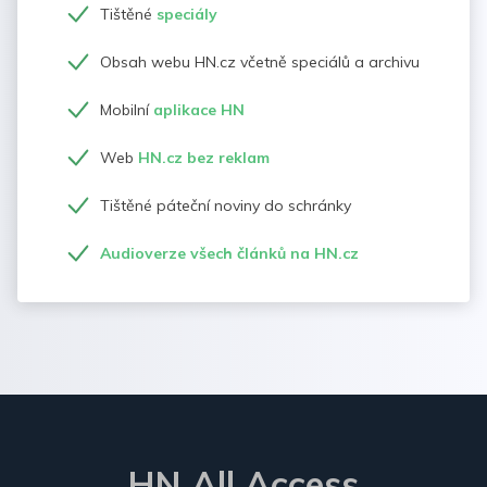
Tištěné
speciály
Obsah webu HN.cz včetně speciálů a archivu
Mobilní
aplikace HN
Web
HN.cz bez reklam
Tištěné páteční noviny do schránky
Audioverze všech článků na HN.cz
HN All Access