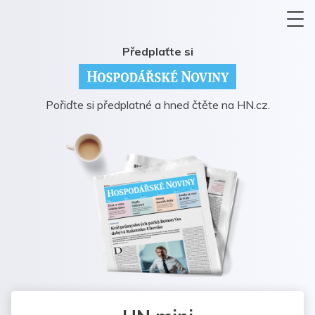
Předplaťte si
Pořiďte si předplatné a hned čtěte na HN.cz.