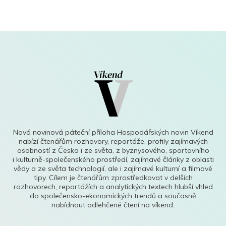
Nová novinová páteční příloha Hospodářských novin Víkend
nabízí čtenářům rozhovory, reportáže, profily zajímavých
osobností z Česka i ze světa, z byznysového, sportovního
i kulturně-společenského prostředí, zajímavé články z oblasti
vědy a ze světa technologií, ale i zajímavé kulturní a filmové
tipy. Cílem je čtenářům zprostředkovat v delších
rozhovorech, reportážích a analytických textech hlubší vhled
do společensko-ekonomických trendů a současně
nabídnout odlehčené čtení na víkend.