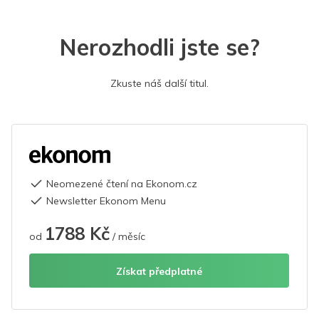
Nerozhodli jste se?
Zkuste náš další titul.
Neomezené čtení na Ekonom.cz
Newsletter Ekonom Menu
1788 Kč
od
/ měsíc
Získat předplatné