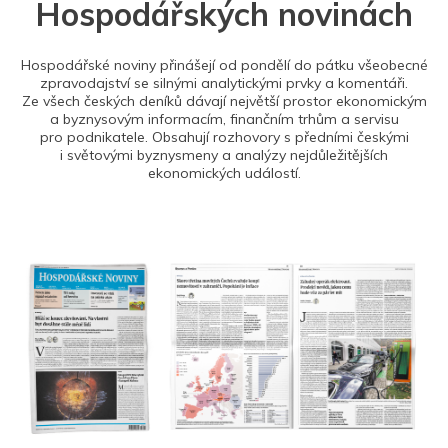
Hospodářských novinách
Hospodářské noviny přinášejí od pondělí do pátku všeobecné
zpravodajství se silnými analytickými prvky a komentáři.
Ze všech českých deníků dávají největší prostor ekonomickým
a byznysovým informacím, finančním trhům a servisu
pro podnikatele. Obsahují rozhovory s předními českými
i světovými byznysmeny a analýzy nejdůležitějších
ekonomických událostí.