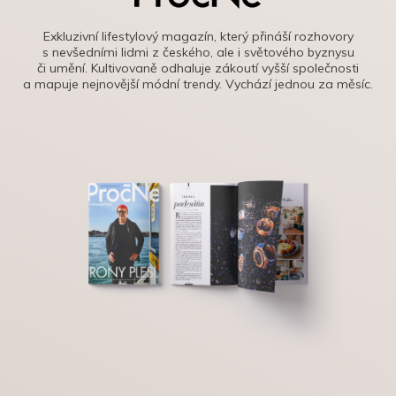
Exkluzivní lifestylový magazín, který přináší rozhovory
s nevšedními lidmi z českého, ale i světového byznysu
či umění. Kultivovaně odhaluje zákoutí vyšší společnosti
a mapuje nejnovější módní trendy. Vychází jednou za měsíc.