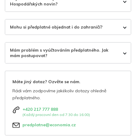
Hospodářských novin?
Mohu si předplatné objednat i do zahraničí?
Mám problém s vyúčtováním předplatného. Jak
mám postupovat?
Máte jiný dotaz? Ozvěte se nám.
Rádi vám zodpovíme jakékoliv dotazy ohledně
předplatného.
+420 217 777 888
(Každý pracovní den od 7:30 do 16:00)
predplatne@economia.cz