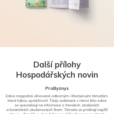
Další přílohy
Hospodářských novin
ProByznys
Edice magazínů věnovaná odborným i lifestylovým tématům,
která hýbou společností. Tituly vydávané v rámci této edice
se specializují na informace o trendech, analýzách
a konkrétních zkušenostech firem. Témata se prolínají napříč