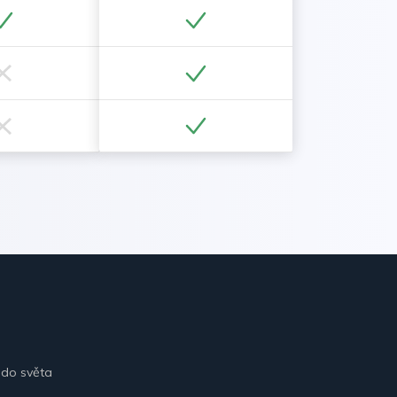
 do světa