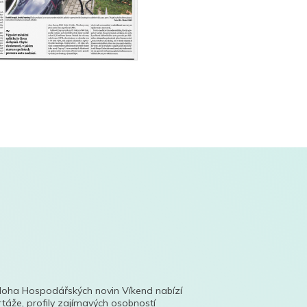
íloha Hospodářských novin Víkend nabízí
táže, profily zajímavých osobností