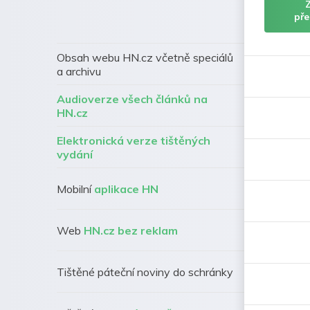
pře
Obsah webu HN.cz včetně speciálů
a archivu
Audioverze všech článků na
HN.cz
Elektronická verze tištěných
vydání
Mobilní
aplikace HN
Web
HN.cz bez reklam
Tištěné páteční noviny do schránky