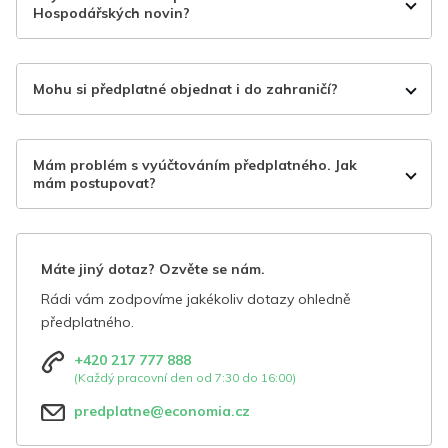
Hospodářských novin?
Mohu si předplatné objednat i do zahraničí?
Mám problém s vyúčtováním předplatného. Jak
mám postupovat?
Máte jiný dotaz? Ozvěte se nám.
Rádi vám zodpovíme jakékoliv dotazy ohledně
předplatného.
+420 217 777 888
(Každý pracovní den od 7:30 do 16:00)
predplatne@economia.cz