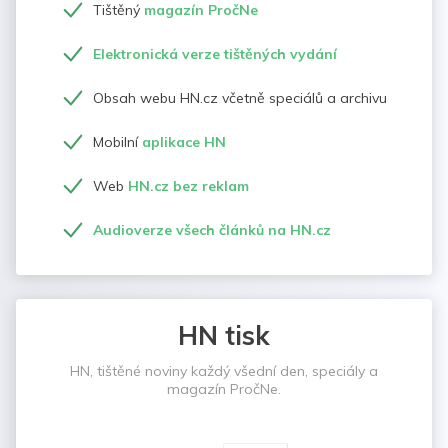
Tištěný
magazín PročNe
Elektronická verze tištěných vydání
Obsah webu HN.cz včetně speciálů a archivu
Mobilní
aplikace HN
Web
HN.cz bez reklam
Audioverze všech článků na HN.cz
HN tisk
HN, tištěné noviny každý všední den, speciály a
magazín PročNe.