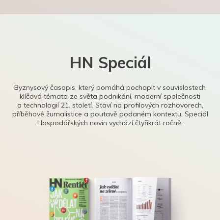
HN Speciál
Byznysový časopis, který pomáhá pochopit v souvislostech
klíčová témata ze světa podnikání, moderní společnosti
a technologií 21. století. Staví na profilových rozhovorech,
příběhové žurnalistice a poutavě podaném kontextu. Speciál
Hospodářských novin vychází čtyřikrát ročně.