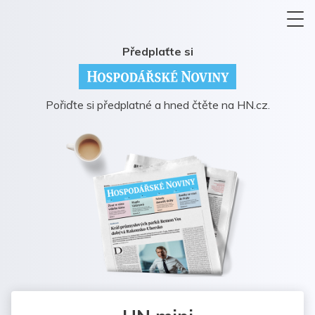
Předplaťte si
Pořiďte si předplatné a hned čtěte na HN.cz.