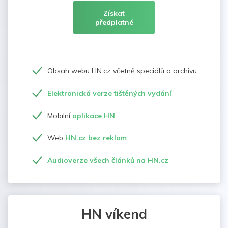
Získat
předplatné
Obsah webu HN.cz včetně speciálů a archivu
Elektronická verze tištěných vydání
Mobilní
aplikace HN
Web
HN.cz bez reklam
Audioverze všech článků na HN.cz
HN víkend