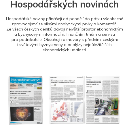
Hospodářských novinách
Hospodářské noviny přinášejí od pondělí do pátku všeobecné
zpravodajství se silnými analytickými prvky a komentáři.
Ze všech českých deníků dávají největší prostor ekonomickým
a byznysovým informacím, finančním trhům a servisu
pro podnikatele. Obsahují rozhovory s předními českými
i světovými byznysmeny a analýzy nejdůležitějších
ekonomických událostí.