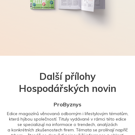
Další přílohy
Hospodářských novin
ProByznys
Edice magazínů věnovaná odborným i lifestylovým tématům,
která hýbou společností. Tituly vydávané v rámci této edice
se specializují na informace o trendech, analýzách
a konkrétních zkušenostech firem. Témata se prolínají napříč