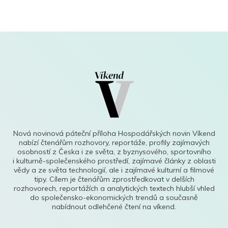
Nová novinová páteční příloha Hospodářských novin Víkend
nabízí čtenářům rozhovory, reportáže, profily zajímavých
osobností z Česka i ze světa, z byznysového, sportovního
i kulturně-společenského prostředí, zajímavé články z oblasti
vědy a ze světa technologií, ale i zajímavé kulturní a filmové
tipy. Cílem je čtenářům zprostředkovat v delších
rozhovorech, reportážích a analytických textech hlubší vhled
do společensko-ekonomických trendů a současně
nabídnout odlehčené čtení na víkend.