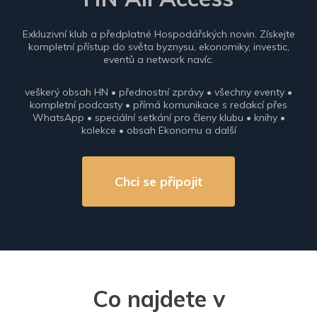
Exkluzivní klub a předplatné Hospodářských novin. Získejte
kompletní přístup do světa byznysu, ekonomiky, investic,
eventů a network navíc.
veškerý obsah HN • přednostní zprávy • všechny eventy •
kompletní podcasty • přímá komunikace s redakcí přes
WhatsApp • speciální setkání pro členy klubu • knihy •
kolekce • obsah Ekonomu a další
Chci se připojit
Co najdete v