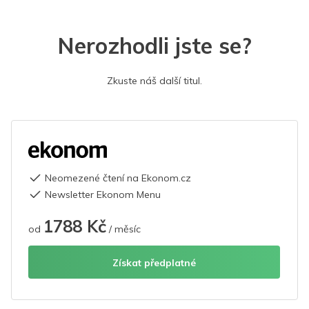
Nerozhodli jste se?
Zkuste náš další titul.
Neomezené čtení na Ekonom.cz
Newsletter Ekonom Menu
1788 Kč
od
/ měsíc
Získat předplatné