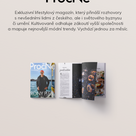
Exkluzivní lifestylový magazín, který přináší rozhovory
s nevšedními lidmi z českého, ale i světového byznysu
či umění. Kultivovaně odhaluje zákoutí vyšší společnosti
a mapuje nejnovější módní trendy. Vychází jednou za měsíc.