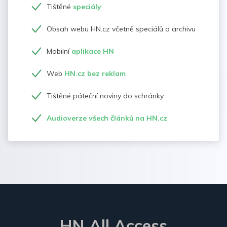
Tištěné
speciály
Obsah webu HN.cz včetně speciálů a archivu
Mobilní
aplikace HN
Web
HN.cz bez reklam
Tištěné páteční noviny do schránky
Audioverze všech článků na HN.cz
HN All Access