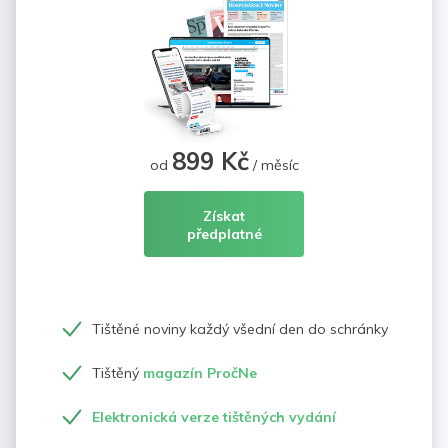
899 Kč
od
/ měsíc
Získat
předplatné
Tištěné noviny každý všední den do schránky
Tištěný
magazín PročNe
Elektronická verze tištěných vydání