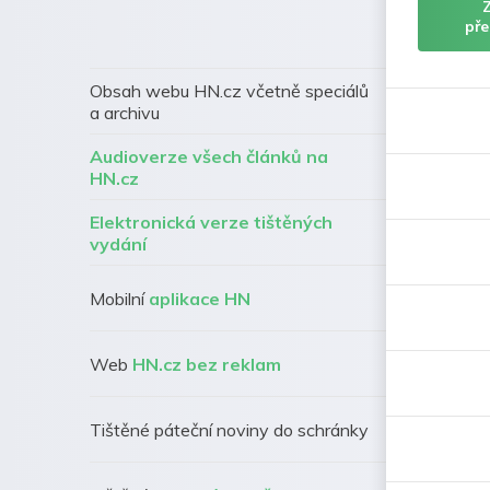
pře
Obsah webu HN.cz včetně speciálů
a archivu
Audioverze všech článků na
HN.cz
Elektronická verze tištěných
vydání
Mobilní
aplikace HN
Web
HN.cz bez reklam
Tištěné páteční noviny do schránky