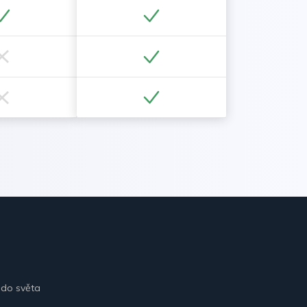
 do světa