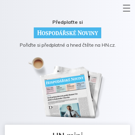
Předplaťte si
Pořiďte si předplatné a hned čtěte na HN.cz.