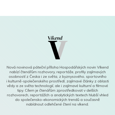
Nová novinová páteční příloha Hospodářských novin Víkend
nabízí čtenářům rozhovory, reportáže, profily zajímavých
osobností z Česka i ze světa, z byznysového, sportovního
i kulturně-společenského prostředí, zajímavé články z oblasti
vědy a ze světa technologií, ale i zajímavé kulturní a filmové
tipy. Cílem je čtenářům zprostředkovat v delších
rozhovorech, reportážích a analytických textech hlubší vhled
do společensko-ekonomických trendů a současně
nabídnout odlehčené čtení na víkend.