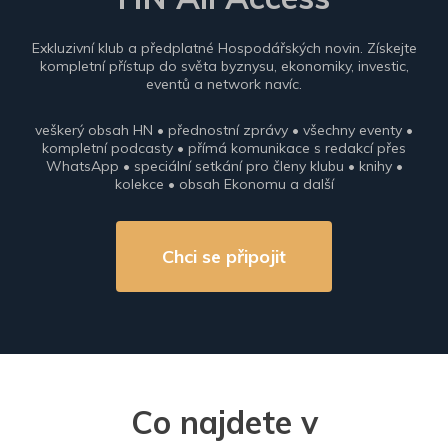
Exkluzivní klub a předplatné Hospodářských novin. Získejte
kompletní přístup do světa byznysu, ekonomiky, investic,
eventů a network navíc.
veškerý obsah HN • přednostní zprávy • všechny eventy •
kompletní podcasty • přímá komunikace s redakcí přes
WhatsApp • speciální setkání pro členy klubu • knihy •
kolekce • obsah Ekonomu a další
Chci se připojit
Co najdete v