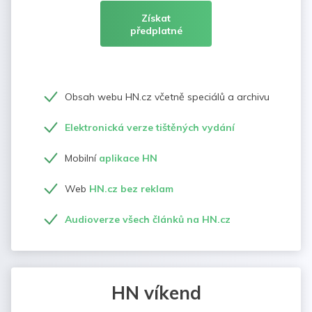
Získat
předplatné
Obsah webu HN.cz včetně speciálů a archivu
Elektronická verze tištěných vydání
Mobilní
aplikace HN
Web
HN.cz bez reklam
Audioverze všech článků na HN.cz
HN víkend