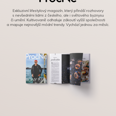
Exkluzivní lifestylový magazín, který přináší rozhovory
s nevšedními lidmi z českého, ale i světového byznysu
či umění. Kultivovaně odhaluje zákoutí vyšší společnosti
a mapuje nejnovější módní trendy. Vychází jednou za měsíc.