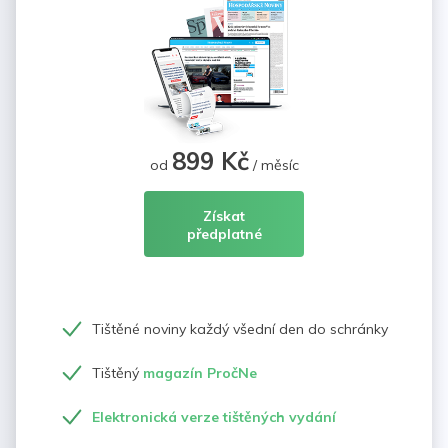
899 Kč
od
/ měsíc
Získat
předplatné
Tištěné noviny každý všední den do schránky
Tištěný
magazín PročNe
Elektronická verze tištěných vydání