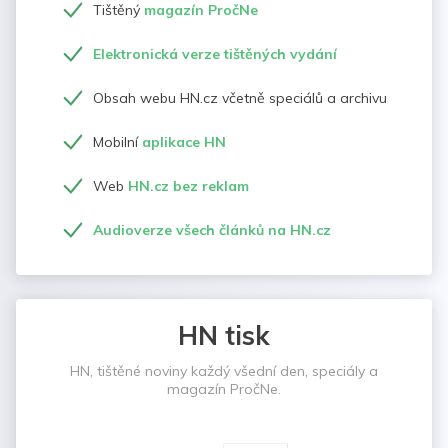
Tištěný
magazín PročNe
Elektronická verze tištěných vydání
Obsah webu HN.cz včetně speciálů a archivu
Mobilní
aplikace HN
Web
HN.cz bez reklam
Audioverze všech článků na HN.cz
HN tisk
HN, tištěné noviny každý všední den, speciály a
magazín PročNe.