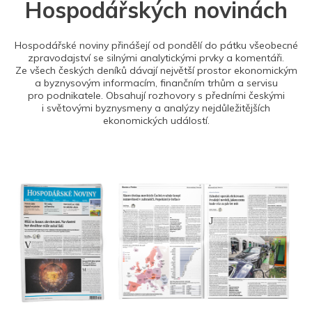
Hospodářských novinách
Hospodářské noviny přinášejí od pondělí do pátku všeobecné
zpravodajství se silnými analytickými prvky a komentáři.
Ze všech českých deníků dávají největší prostor ekonomickým
a byznysovým informacím, finančním trhům a servisu
pro podnikatele. Obsahují rozhovory s předními českými
i světovými byznysmeny a analýzy nejdůležitějších
ekonomických událostí.