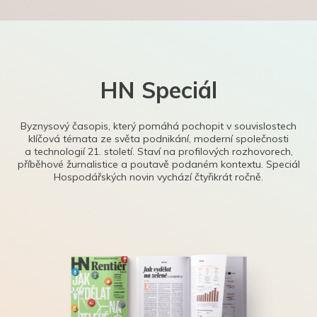
HN Speciál
Byznysový časopis, který pomáhá pochopit v souvislostech
klíčová témata ze světa podnikání, moderní společnosti
a technologií 21. století. Staví na profilových rozhovorech,
příběhové žurnalistice a poutavě podaném kontextu. Speciál
Hospodářských novin vychází čtyřikrát ročně.