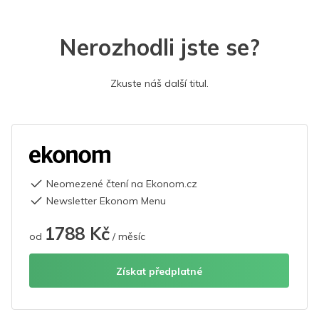
Nerozhodli jste se?
Zkuste náš další titul.
Neomezené čtení na Ekonom.cz
Newsletter Ekonom Menu
1788 Kč
od
/ měsíc
Získat předplatné