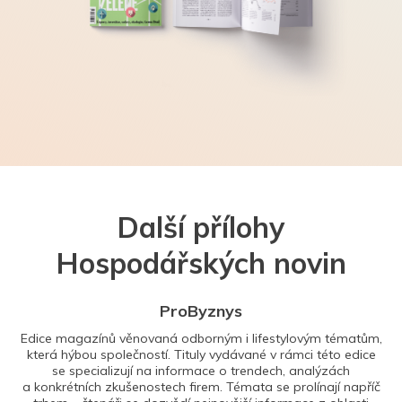
Další přílohy
Hospodářských novin
ProByznys
Edice magazínů věnovaná odborným i lifestylovým tématům,
která hýbou společností. Tituly vydávané v rámci této edice
se specializují na informace o trendech, analýzách
a konkrétních zkušenostech firem. Témata se prolínají napříč