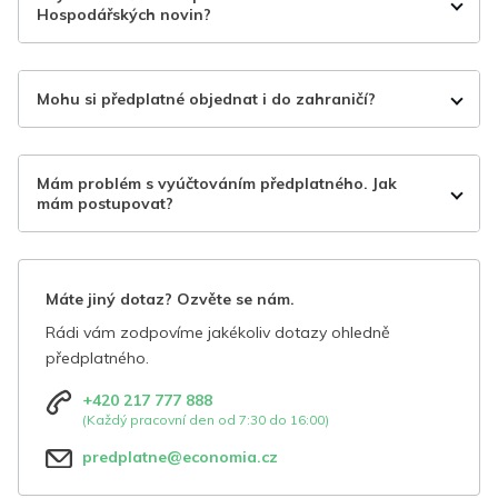
Hospodářských novin?
Mohu si předplatné objednat i do zahraničí?
Mám problém s vyúčtováním předplatného. Jak
mám postupovat?
Máte jiný dotaz? Ozvěte se nám.
Rádi vám zodpovíme jakékoliv dotazy ohledně
předplatného.
+420 217 777 888
(Každý pracovní den od 7:30 do 16:00)
predplatne@economia.cz