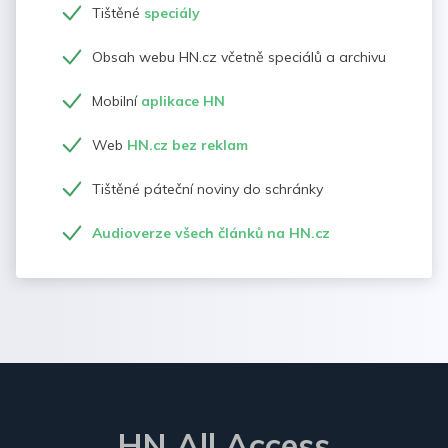
Tištěné
speciály
Obsah webu HN.cz včetně speciálů a archivu
Mobilní
aplikace HN
Web
HN.cz bez reklam
Tištěné páteční noviny do schránky
Audioverze všech článků na HN.cz
HN All Access